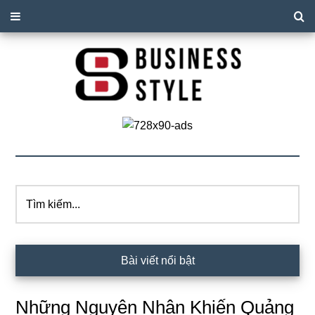
Tìm
kiếm...
Nội
Bài viết nổi bật
dung
Những Nguyên Nhân Khiến Quảng
chính