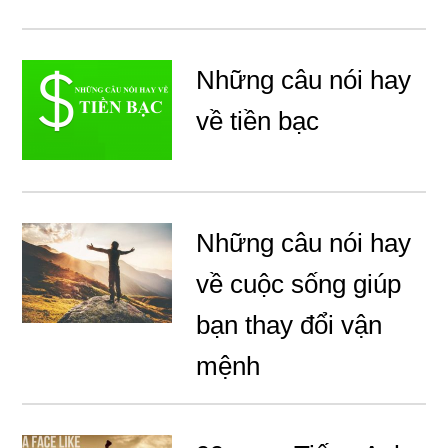
Những câu nói hay
về tiền bạc
Những câu nói hay
về cuộc sống giúp
bạn thay đổi vận
mệnh