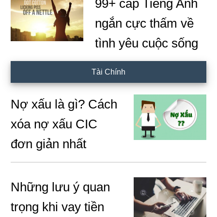
99+ cap Tiếng Anh
ngắn cực thấm về
tình yêu cuộc sống
Tài Chính
Nợ xấu là gì? Cách
xóa nợ xấu CIC
đơn giản nhất
Những lưu ý quan
trọng khi vay tiền