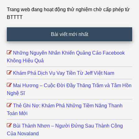
Trang web đang hoạt động thử nghiệm chờ cấp phép từ
Footer
BTTTT
Bài viết mới nhất
Những Nguyên Nhân Khiến Quảng Cáo Facebook
Không Hiệu Quả
Khám Phá Dịch Vụ Vay Tiền Từ Jeff Việt Nam
Mai Hương – Cuộc Đời Đầy Thăng Trầm và Tâm Hồn
Nghệ Sĩ
Thẻ Ghi Nợ: Khám Phá Những Tiềm Năng Thanh
Toán Mới
Bùi Thành Nhơn – Người Đứng Sau Thành Công
Của Novaland