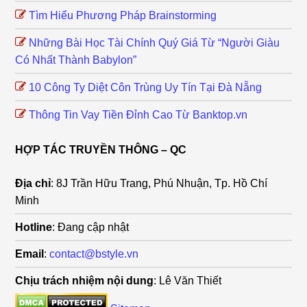
Tìm Hiểu Phương Pháp Brainstorming
Những Bài Học Tài Chính Quý Giá Từ “Người Giàu
Có Nhất Thành Babylon”
10 Công Ty Diệt Côn Trùng Uy Tín Tại Đà Nẵng
Thông Tin Vay Tiền Đỉnh Cao Từ Banktop.vn
HỢP TÁC TRUYỀN THÔNG – QC
Địa chỉ
: 8J Trần Hữu Trang, Phú Nhuận, Tp. Hồ Chí
Minh
Hotline
: Đang cập nhật
Email
:
contact@bstyle.vn
Chịu trách nhiệm nội dung
: Lê Văn Thiết