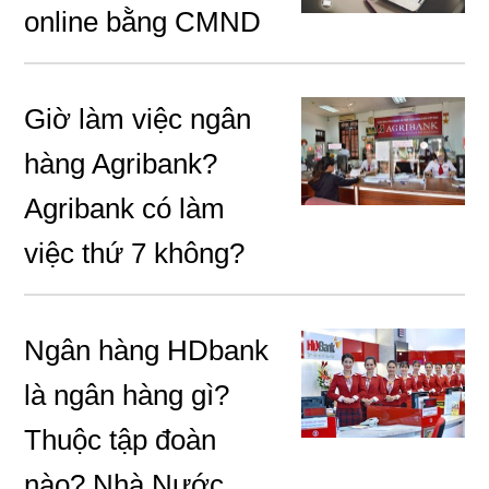
online bằng CMND
Giờ làm việc ngân
hàng Agribank?
Agribank có làm
việc thứ 7 không?
Ngân hàng HDbank
là ngân hàng gì?
Thuộc tập đoàn
nào? Nhà Nước