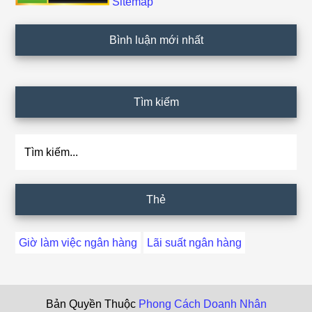
Sitemap
Bình luận mới nhất
Tìm kiếm
Tìm
kiếm...
Thẻ
Giờ làm việc ngân hàng
Lãi suất ngân hàng
Bản Quyền Thuộc
Phong Cách Doanh Nhân