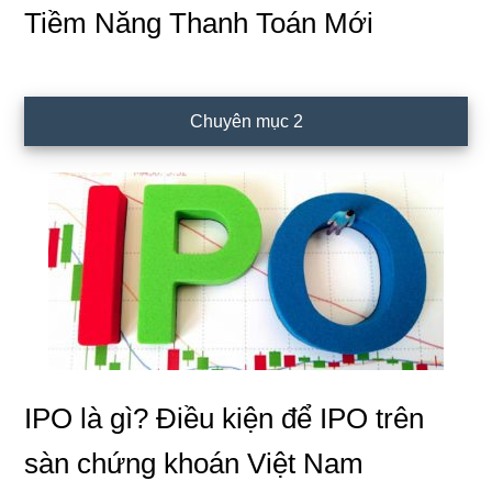
Tiềm Năng Thanh Toán Mới
Chuyên mục 2
IPO là gì? Điều kiện để IPO trên
sàn chứng khoán Việt Nam