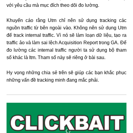
với yêu cầu mà mục đích theo dõi đo lường.
Khuyến cáo rằng Utm chỉ nên sử dụng tracking các
nguồn traffic từ bên ngoài vào. Không nên sử dụng Utm
để track internal traffic. Vì nó sẽ làm loạn dữ liệu, tạo ra
traffic ảo và làm sai lệch Acquisition Report trong GA. Để
đo lường các internal traffic người ta sử dụng bộ tham
số khác là Itm. Tham số này sẽ riêng ở bài sau.
Hy vọng những chia sẻ trên sẽ giúp các bạn khắc phục
những vấn đề tracking minh đang mắc phải.