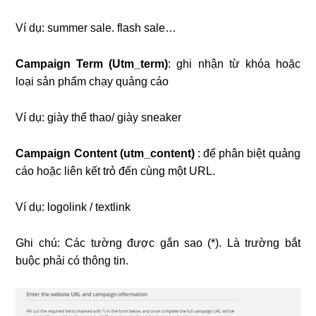
Ví dụ: summer sale. flash sale…
Campaign Term (Utm_term)
: ghi nhận từ khóa hoặc
loại sản phẩm chạy quảng cáo
Ví dụ: giày thể thao/ giày sneaker
Campaign Content (utm_content)
: để phân biệt quảng
cáo hoặc liên kết trỏ đến cùng một URL.
Ví dụ: logolink / textlink
Ghi chú: Các tường được gắn sao (*). Là trường bắt
buộc phải có thông tin.