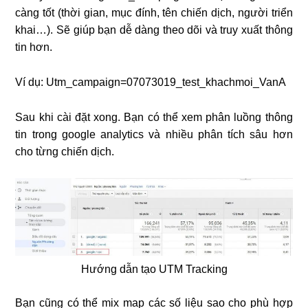
càng tốt (thời gian, mục đính, tên chiến dịch, người triển
khai…). Sẽ giúp bạn dễ dàng theo dõi và truy xuất thông
tin hơn.
Ví dụ: Utm_campaign=07073019_test_khachmoi_VanA
Sau khi cài đặt xong. Bạn có thể xem phân luồng thông
tin trong google analytics và nhiều phân tích sâu hơn
cho từng chiến dịch.
Hướng dẫn tạo UTM Tracking
Bạn cũng có thể mix map các số liệu sao cho phù hợp