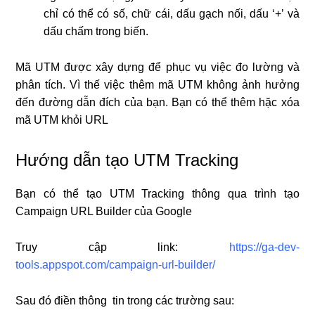
chỉ có thể có số, chữ cái, dấu gạch nối, dấu ‘+’ và
dấu chấm trong biến.
Mã UTM được xây dựng để phục vụ việc đo lường và
phân tích. Vì thế việc thêm mã UTM không ảnh hưởng
đến đường dẫn đích của bạn. Bạn có thể thêm hặc xóa
mã UTM khỏi URL
Hướng dẫn tạo UTM Tracking
Bạn có thể tạo UTM Tracking thông qua trình tạo
Campaign URL Builder của Google
Truy cập link:
https://ga-dev-
tools.appspot.com/campaign-url-builder/
Sau đó điền thông tin trong các trường sau: