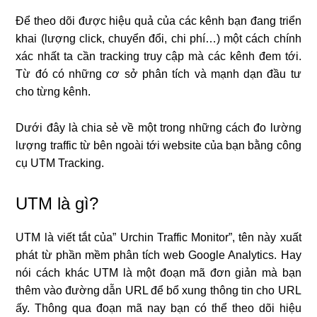
Để theo dõi được hiệu quả của các kênh bạn đang triển
khai (lượng click, chuyển đổi, chi phí…) một cách chính
xác nhất ta cần tracking truy cập mà các kênh đem tới.
Từ đó có những cơ sở phân tích và mạnh dạn đầu tư
cho từng kênh.
Dưới đây là chia sẻ về một trong những cách đo lường
lượng traffic từ bên ngoài tới website của bạn bằng công
cụ UTM Tracking.
UTM là gì?
UTM là viết tắt của” Urchin Traffic Monitor”, tên này xuất
phát từ phần mềm phân tích web Google Analytics. Hay
nói cách khác UTM là một đoạn mã đơn giản mà bạn
thêm vào đường dẫn URL để bổ xung thông tin cho URL
ấy. Thông qua đoạn mã nay bạn có thể theo dõi hiệu