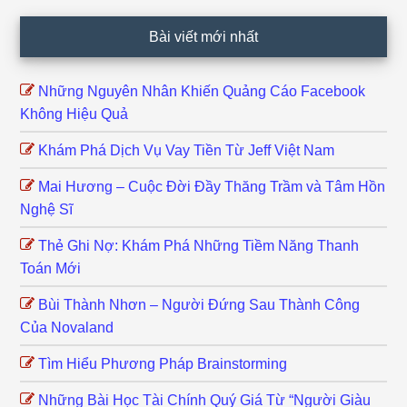
Bài viết mới nhất
Những Nguyên Nhân Khiến Quảng Cáo Facebook
Không Hiệu Quả
Khám Phá Dịch Vụ Vay Tiền Từ Jeff Việt Nam
Mai Hương – Cuộc Đời Đầy Thăng Trầm và Tâm Hồn
Nghệ Sĩ
Thẻ Ghi Nợ: Khám Phá Những Tiềm Năng Thanh
Toán Mới
Bùi Thành Nhơn – Người Đứng Sau Thành Công
Của Novaland
Tìm Hiểu Phương Pháp Brainstorming
Những Bài Học Tài Chính Quý Giá Từ “Người Giàu