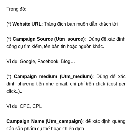
Trong đó:
(*)
Website URL
: Tràng đích bạn muốn dẫn khách tới
(*)
Campaign Source (Utm_source)
: Dùng để xác định
công cụ tìm kiếm, tên bản tin hoặc nguồn khác.
Ví dụ: Google, Facebook, Blog…
(*)
Campaign medium (Utm_medium)
: Dùng để xác
định phương tiện như email, chi phí trên click (cost per
click..)..
Ví dụ: CPC, CPL
Campaign Name (Utm_campaign)
: để xác định quảng
cáo sản phẩm cụ thể hoặc chiến dịch