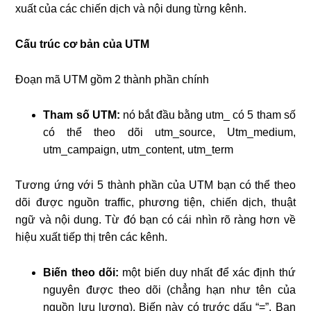
xuất của các chiến dịch và nội dung từng kênh.
Cấu trúc cơ bản của UTM
Đoạn mã UTM gồm 2 thành phần chính
Tham số UTM:
nó bắt đầu bằng utm_ có 5 tham số
có thể theo dõi utm_source, Utm_medium,
utm_campaign, utm_content, utm_term
Tương ứng với 5 thành phần của UTM bạn có thể theo
dõi được nguồn traffic, phương tiện, chiến dịch, thuật
ngữ và nội dung. Từ đó bạn có cái nhìn rõ ràng hơn về
hiệu xuất tiếp thị trên các kênh.
Biến theo dõi:
một biến duy nhất để xác định thứ
nguyên được theo dõi (chẳng hạn như tên của
nguồn lưu lượng). Biến này có trước dấu “=”. Bạn