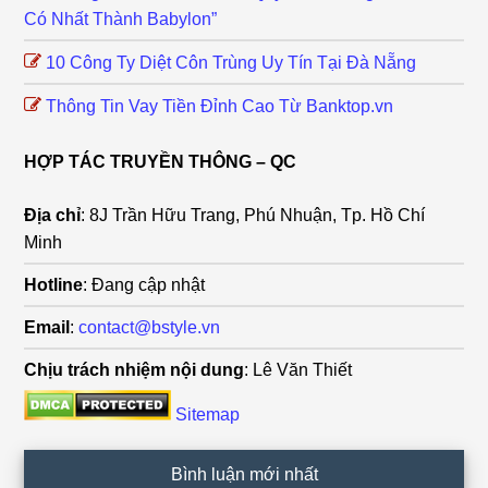
Có Nhất Thành Babylon”
10 Công Ty Diệt Côn Trùng Uy Tín Tại Đà Nẵng
Thông Tin Vay Tiền Đỉnh Cao Từ Banktop.vn
HỢP TÁC TRUYỀN THÔNG – QC
Địa chỉ
: 8J Trần Hữu Trang, Phú Nhuận, Tp. Hồ Chí
Minh
Hotline
: Đang cập nhật
Email
:
contact@bstyle.vn
Chịu trách nhiệm nội dung
: Lê Văn Thiết
Sitemap
Bình luận mới nhất