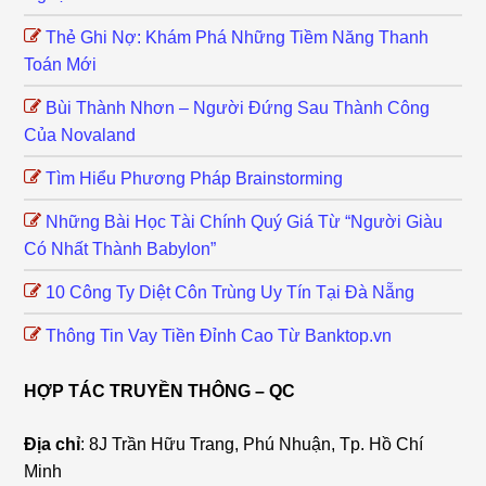
Thẻ Ghi Nợ: Khám Phá Những Tiềm Năng Thanh
Toán Mới
Bùi Thành Nhơn – Người Đứng Sau Thành Công
Của Novaland
Tìm Hiểu Phương Pháp Brainstorming
Những Bài Học Tài Chính Quý Giá Từ “Người Giàu
Có Nhất Thành Babylon”
10 Công Ty Diệt Côn Trùng Uy Tín Tại Đà Nẵng
Thông Tin Vay Tiền Đỉnh Cao Từ Banktop.vn
HỢP TÁC TRUYỀN THÔNG – QC
Địa chỉ
: 8J Trần Hữu Trang, Phú Nhuận, Tp. Hồ Chí
Minh