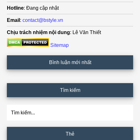
Hotline
: Đang cập nhật
Email
:
contact@bstyle.vn
Chịu trách nhiệm nội dung
: Lê Văn Thiết
Sitemap
Bình luận mới nhất
Tìm kiếm
Tìm
kiếm...
Thẻ