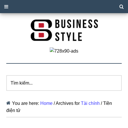
Tìm
kiếm...
You are here:
Home
/
Archives for
Tài chính
/
Tiền
điện tử