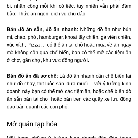
bị, nhân công mỗi khi có tiệc, tuy nhiên vẫn phải đảm
bảo: Thức ăn ngon, dịch vụ chu đáo.
Bán đồ ăn sẵn, đồ ăn nhanh:
Những đồ ăn như bún
mì, cháo, phở, hamburger, khoai tây chiên, gà viên chiên,
xúc xích, Pizza … có thể ăn tại chỗ hoặc mua về ăn ngay
mà không cần qua chế biến, bạn có thể mở các tiệm ăn
ở chợ, gần chợ, khu vực đông người.
Bán đồ ăn đã sơ chế:
Là đồ ăn nhanh cần chế biến lại
như đồ chay, thịt luộc sẵn, dưa muối… với ý tưởng kinh
doanh này bạn có thể mở các tiệm ăn, hoặc chế biến đồ
ăn sẵn bán tại chợ, hoặc bán trên các quầy xe lưu động
dạo bán quanh các con phố.
Mở quán tạp hóa