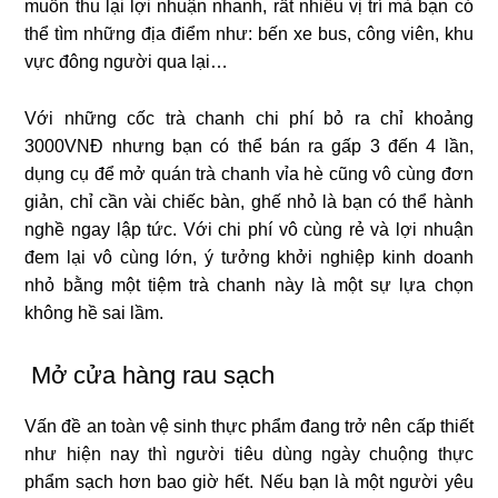
muốn thu lại lợi nhuận nhanh, rất nhiều vị trí mà bạn có
thể tìm những địa điểm như: bến xe bus, công viên, khu
vực đông người qua lại…
Với những cốc trà chanh chi phí bỏ ra chỉ khoảng
3000VNĐ nhưng bạn có thể bán ra gấp 3 đến 4 lần,
dụng cụ để mở quán trà chanh vỉa hè cũng vô cùng đơn
giản, chỉ cần vài chiếc bàn, ghế nhỏ là bạn có thể hành
nghề ngay lập tức. Với chi phí vô cùng rẻ và lợi nhuận
đem lại vô cùng lớn,
ý tưởng khởi nghiệp kinh doanh
nhỏ bằng một tiệm trà chanh này là một sự lựa chọn
không hề sai lầm.
Mở cửa hàng rau sạch
Vấn đề an toàn vệ sinh thực phẩm đang trở nên cấp thiết
như hiện nay thì người tiêu dùng ngày chuộng thực
phẩm sạch hơn bao giờ hết. Nếu bạn là một người yêu