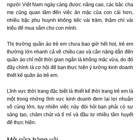
người Việt Nam ngày càng được nâng cao, các bậc cha
mẹ cũng quan tâm đến việc ăn mặc của con cái hơn,
nhiều bậc phụ huynh không tiếc vài trăm, thậm chí vài
triệu để mua sắm cho con mình.
Thị trường quần áo trẻ em chưa bao giờ hết hot, trẻ em
thường lớn nhanh cả về chiều cao và cân nặng dẫn đến
quần áo chỉ một thời gian ngắn là không mặc vừa, do đó
đây chính là cơ hội để bạn thực hiện ý tưởng kinh doanh
thiết kế quần áo trẻ em.
Lĩnh vực thời trang đặc biệt là thiết kế thời trang trẻ em là
một trong những lĩnh vực kinh doanh đem lại lợi nhuận
vô cùng lớn, tuy nhiên việc này đòi hỏi bạn phải có sự
sáng tạo, chăm chút và tỉ mỉ và đầu tư nhiều tâm huyết
để thực hiện.
Mở cửa hàng vải