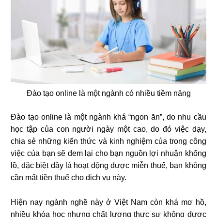
Đào tạo online là một ngành có nhiều tiềm năng
Đào tạo online là một ngành khá “ngon ăn”, do nhu cầu
học tập của con người ngày một cao, do đó việc dạy,
chia sẻ những kiến thức và kinh nghiệm của trong công
việc của bạn sẽ đem lại cho bạn nguồn lợi nhuận khổng
lồ, đặc biệt đây là hoạt động được miễn thuế, bạn không
cần mất tiền thuế cho dịch vụ này.
Hiện nay ngành nghề này ở Việt Nam còn khá mơ hồ,
nhiều khóa học nhưng chất lượng thực sự không được