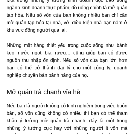
Một trong những ý tưởng kinh doanh độc đáo trong
ngành kinh doanh thực phẩm, đồ uống chính là mở quán
tạp hóa. Nếu số vốn của bạn không nhiều bạn chỉ cần
mở quán tạp hóa tại nhà, với điều kiện nhà bạn nằm ở
khu vực đông người qua lại.
Những mặt hàng thiết yếu trong cuộc sống như bánh
kẹo, nước ngọt, bia, rượu… cũng giúp bạn có được
nguồn thu nhập ổn định. Nếu số vốn của bạn lớn hơn
bạn có thể trở thành đại lý cho một công ty, doanh
nghiệp chuyên bán bánh hàng của họ.
Mở quán trà chanh vỉa hè
Nếu bạn là người không có kinh nghiệm trong việc buôn
bán, số vốn cũng không có nhiều thì bạn có thể tham
khảo ý tưởng mở quán trà chanh, đây là một trong
những ý tưởng cực hay với những người ít vốn mà