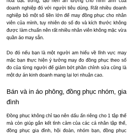
hóa đặc trưng, tạo nên ấn tượng cho hình ảnh của
doanh nghiệp đó với người tiêu dùng. Rất nhiều doanh
nghiệp bỏ một số tiền lớn để may đồng phục cho nhân
viên của mình, tuy nhiên do số đo và kích thước không
được làm chuẩn nên rất nhiều nhân viên không mặc vừa
quần áo may sẵn.
Do đó nếu bạn là một người am hiểu về lĩnh vực may
mặc bạn thực hiện ý tưởng may đo đồng phục theo số
đo của từng người để giảm bớt phần chỉnh sửa cũng là
một dự án kinh doanh mang lại lợi nhuận cao.
Bán và in áo phông, đồng phục nhóm, gia
đình
Đồng phục không chỉ tạo nên dấu ấn riêng cho 1 tập thể
mà còn giúp gắn kết tình cảm của các cá nhân tập thể,
đồng phục gia đình, hội đoàn, nhóm bạn, đồng phục