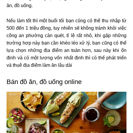
ăn, đồ uống.
Nếu làm tốt thì một buổi tối bạn cũng có thể thu nhập từ
500 đến 1 triệu đồng, tuy nhiên sẽ không tránh khỏi việc
công an phường càn quét, tỉ lệ rất nhỏ, khi gặp những
trường hợp này bạn cần khéo léo xử lý, bạn cũng có thể
lựa chọn những địa điểm an toàn hơn, sau này khi ổn
định và có một lượng vốn nhất định thì có thể phát triển
và thuê địa điểm làm ăn lâu dài
Bán đồ ăn, đồ uống online