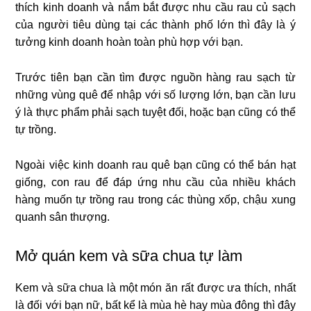
thích kinh doanh và nắm bắt được nhu cầu rau củ sạch
của người tiêu dùng tại các thành phố lớn thì đây là ý
tưởng kinh doanh hoàn toàn phù hợp với bạn.
Trước tiên bạn cần tìm được nguồn hàng rau sạch từ
những vùng quê để nhập với số lượng lớn, bạn cần lưu
ý là thực phẩm phải sạch tuyệt đối, hoặc bạn cũng có thể
tự trồng.
Ngoài việc kinh doanh rau quê bạn cũng có thể bán hạt
giống, con rau để đáp ứng nhu cầu của nhiều khách
hàng muốn tự trồng rau trong các thùng xốp, chậu xung
quanh sân thượng.
Mở quán kem và sữa chua tự làm
Kem và sữa chua là một món ăn rất được ưa thích, nhất
là đối với bạn nữ, bất kể là mùa hè hay mùa đông thì đây