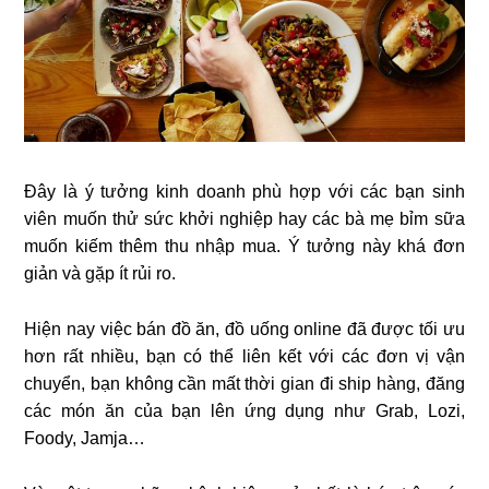
Đây là ý tưởng kinh doanh phù hợp với các bạn sinh
viên muốn thử sức khởi nghiệp hay các bà mẹ bỉm sữa
muốn kiếm thêm thu nhập mua. Ý tưởng này khá đơn
giản và gặp ít rủi ro.
Hiện nay việc bán đồ ăn, đồ uống online đã được tối ưu
hơn rất nhiều, bạn có thể liên kết với các đơn vị vận
chuyển, bạn không cần mất thời gian đi ship hàng, đăng
các món ăn của bạn lên ứng dụng như Grab, Lozi,
Foody, Jamja…