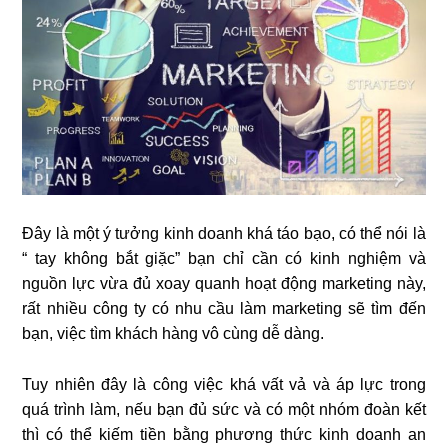
Đây là một ý tưởng kinh doanh khá táo bạo, có thể nói là
“ tay không bắt giặc” bạn chỉ cần có kinh nghiệm và
nguồn lực vừa đủ xoay quanh hoạt động marketing này,
rất nhiều công ty có nhu cầu làm marketing sẽ tìm đến
bạn, việc tìm khách hàng vô cùng dễ dàng.
Tuy nhiên đây là công việc khá vất vả và áp lực trong
quá trình làm, nếu bạn đủ sức và có một nhóm đoàn kết
thì có thể kiếm tiền bằng phương thức kinh doanh an