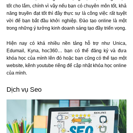
tốt cho lắm, chính vì vậy nếu bạn có chuyên môn tốt, khả
năng truyền đạt tốt thì đây thực sự là công việc rất tuyệt
vời để bạn bắt đầu khởi nghiệp. Đào tạo online là một
trong những ý tưởng kinh doanh sáng tạo đầy triển vọng.
Hiện nay có khá nhiều nền tảng hỗ trợ như Unica,
Edumail, Kyna, hoc360… bạn có thể đăng ký và đưa
khóa học của mình lên đó hoặc bạn cũng có thể tạo một
website, kênh youtube riêng để cập nhật khóa học online
của mình.
Dịch vụ Seo