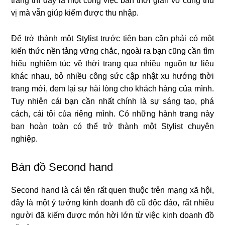
trang thì đây là một công việc bán thời gian vô cùng thú
vị mà vẫn giúp kiếm được thu nhập.
Để trở thành một Stylist trước tiên bạn cần phải có một
kiến thức nền tảng vững chắc, ngoài ra bạn cũng cần tìm
hiểu nghiêm túc về thời trang qua nhiều nguồn tư liệu
khác nhau, bỏ nhiều công sức cập nhật xu hướng thời
trang mới, đem lại sự hài lòng cho khách hàng của mình.
Tuy nhiên cái bạn cần nhất chính là sự sáng tạo, phá
cách, cái tôi của riêng mình. Có những hành trang này
bạn hoàn toàn có thể trở thành một Stylist chuyên
nghiệp.
Bán đồ Second hand
Second hand là cái tên rất quen thuộc trên mạng xã hội,
đây là một ý tưởng kinh doanh đồ cũ độc đáo, rất nhiều
người đã kiếm được món hời lớn từ việc kinh doanh đồ