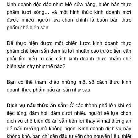
kinh doanh độc đáo như: Mở cửa hàng, buôn bán thực
phẩm tươi sống… và một hình thức kinh doanh mới
được nhiều người lựa chọn chính là buôn bán thực
phẩm chế biến sẵn.
Để thực hiện được một chiến lược kinh doanh thực
phẩm chế biến sẵn đem lại lợi nhuận cao trước tiên cần
phải tìm hiểu rõ các cách kinh doanh thực phẩm chế
biến sẵn này như thế nào?
Bạn có thể tham khảo những một số cách thức kinh
doanh thực phẩm nấu ăn sẵn như sau:
Dịch vụ nấu thức ăn sẵn:
Ở các thành phố lớn khi có
tiệc tùng, đám hỏi, đám cưới nhiều người sẽ lựa chọn
dịch vụ chế biến đồ ăn sẵn tiện lợi thay vì mất thời gian
để nấu nướng mà không ngon. Kinh doanh dịch vụ này
không khó, bạn chỉ cần đầu tư vốn cho nguyên liệu, thiết