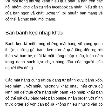
Và một trong những kênh hiệu quả nhất là bán trên các
hội nhóm, chợ dân cư trên facebook cá nhân. Nếu đồ ăn
của bạn ngon và chất lượng thì lợi nhuận bạn mang về
có thể là chục triệu mỗi tháng.
Bán bánh kẹo nhập khẩu
Bánh kẹo là một trong những mặt hàng vô cùng quen
thuộc, những gói bánh kẹo còn là quà tặng đến người
thân và bạn bè, nhất là mặt hàng nhập khẩu, luôn nằm
trong danh sách lựa chọn hàng đầu của người của
người tiêu dùng.
Các mặt hàng cũng rất đa dạng từ bánh quy, bánh xốp,
kẹo mềm… với nhiều hương vị khác nhau, nếu chưa đủ
kinh phí để thuê cửa hàng bán bánh kẹo nhập khẩu bạn
có thể bắt đầu bằng việc bán online, nhận order, với hình
thức order số vốn cần bỏ ra không nhiều nhưng vẫn có