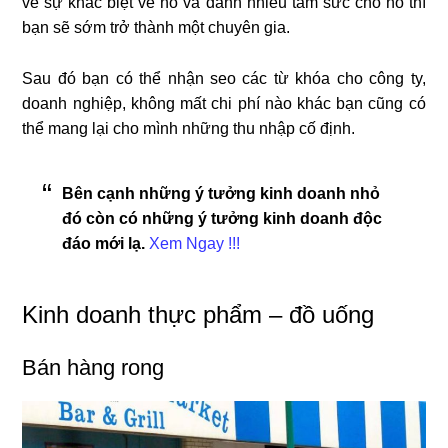
về sự khác biệt về nó và dành nhiều tâm sức cho nó thì
bạn sẽ sớm trở thành một chuyên gia.
Sau đó bạn có thể nhận seo các từ khóa cho công ty,
doanh nghiệp, không mất chi phí nào khác bạn cũng có
thể mang lại cho mình những thu nhập cố định.
Bên cạnh những ý tưởng kinh doanh nhỏ
đó còn có những ý tưởng kinh doanh độc
đáo mới lạ.
Xem Ngay !!!
Kinh doanh thực phẩm – đồ uống
Bán hàng rong