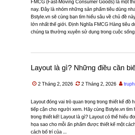
FMCG (Fast-Moving Consumer Goods) là một thuật
nay. Đây là nhóm những sản phẩm tiêu dùng nh
Bstyle.vn sẽ cùng bạn tìm hiểu sâu về chủ đề n
lớn nhất thế giới. Định Nghĩa FMCG Hàng tiêu
chúng ta thường xuyên sử dụng trong cuộc sống 
Layout là gì? Những điều cần biế
2 Tháng 2, 2026
2 Tháng 2, 2026
trup
Layout đóng vai trò quan trọng trong thiết kế đồ
tiếp cận cho người xem. Hãy cùng Bstyle.vn tìm 
trong thiết kế! Layout là gì? Layout có thể hiểu 
họa sao cho mỗi ấn phẩm được thiết kế một cách
cách bố trí của ...