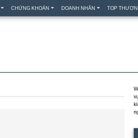
CHỨNG KHOÁN
DOANH NHÂN
TOP THƯƠN
W
P
vự
S
k
n