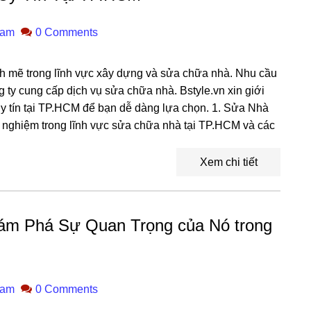
ham
0 Comments
nh mẽ trong lĩnh vực xây dựng và sửa chữa nhà. Nhu cầu
 ty cung cấp dịch vụ sửa chữa nhà. Bstyle.vn xin giới
uy tín tại TP.HCM để bạn dễ dàng lựa chọn. 1. Sửa Nhà
nghiệm trong lĩnh vực sửa chữa nhà tại TP.HCM và các
Xem chi tiết
ám Phá Sự Quan Trọng của Nó trong
ham
0 Comments