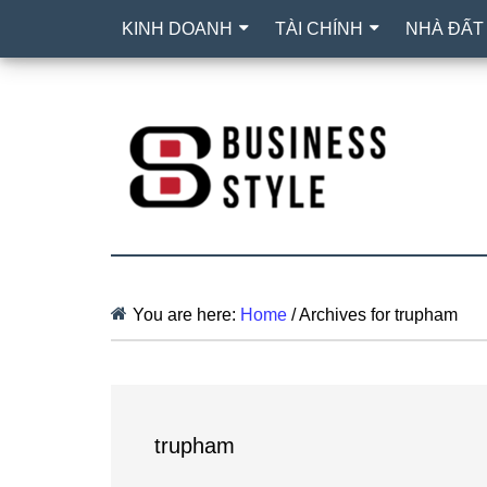
KINH DOANH
TÀI CHÍNH
NHÀ ĐẤT
You are here:
Home
/
Archives for trupham
trupham