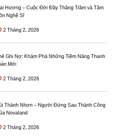
ai Hương – Cuộc Đời Đầy Thăng Trầm và Tâm
ồn Nghệ Sĩ
2 Tháng 2, 2026
hẻ Ghi Nợ: Khám Phá Những Tiềm Năng Thanh
oán Mới
2 Tháng 2, 2026
ùi Thành Nhơn – Người Đứng Sau Thành Công
ủa Novaland
2 Tháng 2, 2026