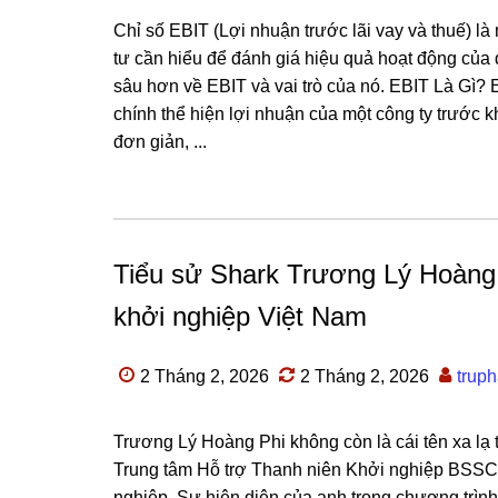
Chỉ số EBIT (Lợi nhuận trước lãi vay và thuế) là 
tư cần hiểu để đánh giá hiệu quả hoạt động của 
sâu hơn về EBIT và vai trò của nó. EBIT Là Gì? E
chính thể hiện lợi nhuận của một công ty trước kh
đơn giản, ...
Tiểu sử Shark Trương Lý Hoàng P
khởi nghiệp Việt Nam
2 Tháng 2, 2026
2 Tháng 2, 2026
trup
Trương Lý Hoàng Phi không còn là cái tên xa lạ t
Trung tâm Hỗ trợ Thanh niên Khởi nghiệp BSSC,
nghiệp. Sự hiện diện của anh trong chương trìn