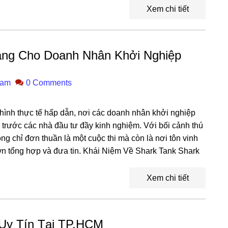
Xem chi tiết
àng Cho Doanh Nhân Khởi Nghiệp
ham
0 Comments
 hình thực tế hấp dẫn, nơi các doanh nhân khởi nghiệp
h trước các nhà đầu tư đầy kinh nghiệm. Với bối cảnh thú
g chỉ đơn thuần là một cuộc thi mà còn là nơi tôn vinh
.vn tổng hợp và đưa tin. Khái Niệm Về Shark Tank Shark
Xem chi tiết
Uy Tín Tại TP.HCM