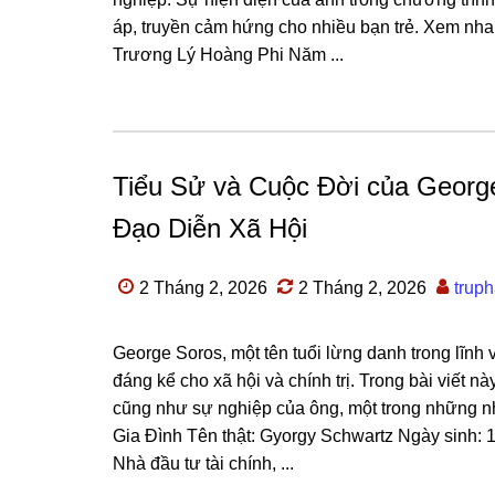
áp, truyền cảm hứng cho nhiều bạn trẻ. Xem nh
Trương Lý Hoàng Phi Năm ...
Tiểu Sử và Cuộc Đời của Geor
Đạo Diễn Xã Hội
2 Tháng 2, 2026
2 Tháng 2, 2026
trup
George Soros, một tên tuổi lừng danh trong lĩnh 
đáng kể cho xã hội và chính trị. Trong bài viết n
cũng như sự nghiệp của ông, một trong những nh
Gia Đình Tên thật: Gyorgy Schwartz Ngày sinh: 1
Nhà đầu tư tài chính, ...