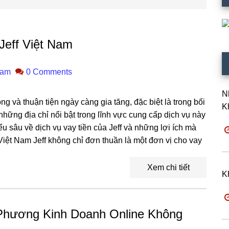
Jeff Việt Nam
ham
0 Comments
N
 và thuận tiện ngày càng gia tăng, đặc biệt là trong bối
K
những địa chỉ nổi bật trong lĩnh vực cung cấp dịch vụ này
ểu sâu về dịch vụ vay tiền của Jeff và những lợi ích mà
Việt Nam Jeff không chỉ đơn thuần là một đơn vị cho vay
Xem chi tiết
K
Phương Kinh Doanh Online Không