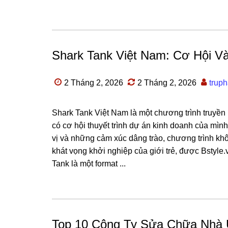
Shark Tank Việt Nam: Cơ Hội V
2 Tháng 2, 2026
2 Tháng 2, 2026
trup
Shark Tank Việt Nam là một chương trình truyền
có cơ hội thuyết trình dự án kinh doanh của mìn
vị và những cảm xúc dâng trào, chương trình khôn
khát vọng khởi nghiệp của giới trẻ, được Bstyle
Tank là một format ...
Top 10 Công Ty Sửa Chữa Nhà 