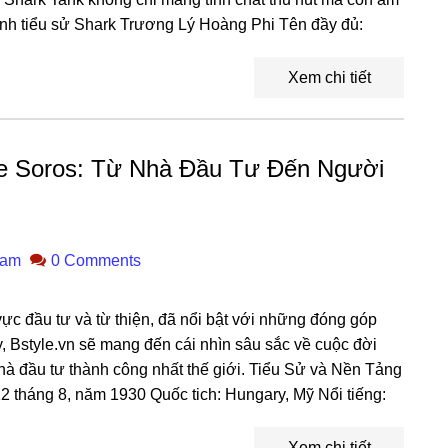
anh tiểu sử Shark Trương Lý Hoàng Phi Tên đầy đủ:
Xem chi tiết
ge Soros: Từ Nhà Đầu Tư Đến Người
ham
0 Comments
vực đầu tư và từ thiện, đã nổi bật với những đóng góp
ày, Bstyle.vn sẽ mang đến cái nhìn sâu sắc về cuộc đời
à đầu tư thành công nhất thế giới. Tiểu Sử và Nền Tảng
2 tháng 8, năm 1930 Quốc tich: Hungary, Mỹ Nổi tiếng:
Xem chi tiết