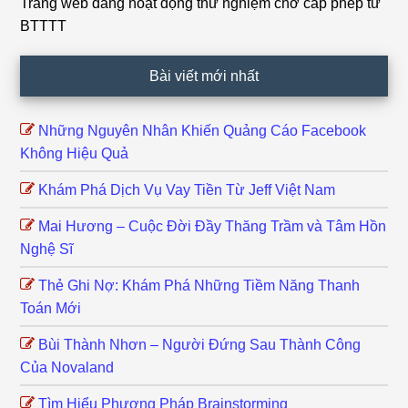
Trang web đang hoạt động thử nghiệm chờ cấp phép từ
Footer
BTTTT
Bài viết mới nhất
Những Nguyên Nhân Khiến Quảng Cáo Facebook
Không Hiệu Quả
Khám Phá Dịch Vụ Vay Tiền Từ Jeff Việt Nam
Mai Hương – Cuộc Đời Đầy Thăng Trầm và Tâm Hồn
Nghệ Sĩ
Thẻ Ghi Nợ: Khám Phá Những Tiềm Năng Thanh
Toán Mới
Bùi Thành Nhơn – Người Đứng Sau Thành Công
Của Novaland
Tìm Hiểu Phương Pháp Brainstorming