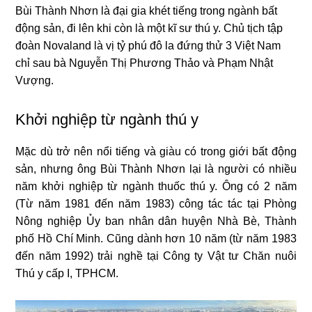
Bùi Thành Nhơn là đại gia khét tiếng trong ngành bất
động sản, đi lên khi còn là một kĩ sư thú y. Chủ tịch tập
đoàn Novaland là vị tỷ phú đô la đứng thử 3 Việt Nam
chỉ sau bà Nguyễn Thị Phương Thảo và Phạm Nhật
Vượng.
Khởi nghiệp từ ngành thú y
Mặc dù trở nên nổi tiếng và giàu có trong giới bất động
sản, nhưng ông Bùi Thành Nhơn lại là người có nhiều
năm khởi nghiệp từ ngành thuốc thú y. Ông có 2 năm
(Từ năm 1981 đến năm 1983) công tác tác tại Phòng
Nông nghiệp Ủy ban nhân dân huyện Nhà Bè, Thành
phố Hồ Chí Minh. Cũng dành hơn 10 năm (từ năm 1983
đến năm 1992) trải nghề tại Công ty Vật tư Chăn nuôi
Thú y cấp I, TPHCM.