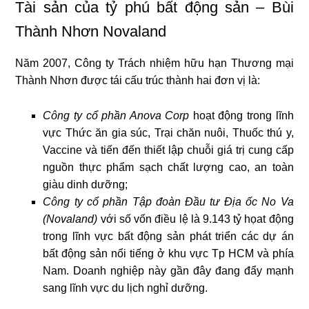
Tài sản của tỷ phú bất động sản – Bùi
Thành Nhơn Novaland
Năm 2007, Công ty Trách nhiệm hữu hạn Thương mại
Thành Nhơn được tái cấu trúc thành hai đơn vị là:
Công ty cổ phần Anova Corp
hoạt động trong lĩnh
vực Thức ăn gia súc, Trại chăn nuôi, Thuốc thú y,
Vaccine và tiến đến thiết lập chuỗi giá trị cung cấp
nguồn thực phẩm sạch chất lượng cao, an toàn
giàu dinh dưỡng;
Công ty cổ phần Tập đoàn Đầu tư Địa ốc No Va
(Novaland)
với số vốn điều lệ là 9.143 tỷ họat động
trong lĩnh vực bất động sản phát triển các dự án
bất động sản nổi tiếng ở khu vực Tp HCM và phía
Nam. Doanh nghiệp này gần đây đang đẩy mạnh
sang lĩnh vực du lịch nghỉ dưỡng.