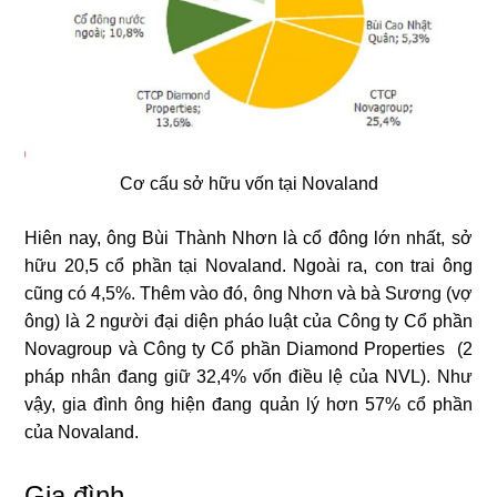
Cơ cấu sở hữu vốn tại Novaland
Hiên nay, ông Bùi Thành Nhơn là cổ đông lớn nhất, sở
hữu 20,5 cổ phần tại Novaland. Ngoài ra, con trai ông
cũng có 4,5%. Thêm vào đó, ông Nhơn và bà Sương (vợ
ông) là 2 người đại diện pháo luật của Công ty Cổ phần
Novagroup và Công ty Cổ phần Diamond Properties (2
pháp nhân đang giữ 32,4% vốn điều lệ của NVL). Như
vậy, gia đình ông hiện đang quản lý hơn 57% cổ phần
của Novaland.
Gia đình