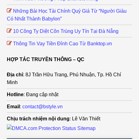
Những Bài Học Tài Chính Quý Giá Từ “Người Giàu
Có Nhất Thành Babylon”
10 Công Ty Diệt Côn Trùng Uy Tín Tại Đà Nẵng
Thông Tin Vay Tiền Đỉnh Cao Từ Banktop.vn
HỢP TÁC TRUYỀN THÔNG – QC
Địa chỉ
: 8J Trần Hữu Trang, Phú Nhuận, Tp. Hồ Chí
Minh
Hotline
: Đang cập nhật
Email
:
contact@bstyle.vn
Chịu trách nhiệm nội dung
: Lê Văn Thiết
Sitemap