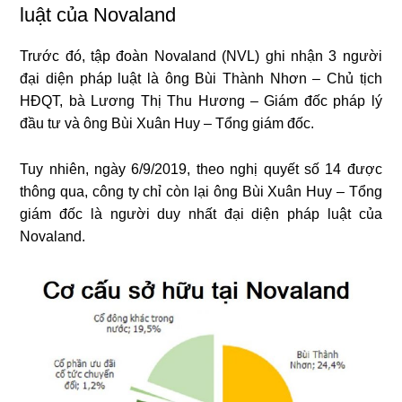
luật của Novaland
Trước đó, tập đoàn Novaland (NVL) ghi nhận 3 người
đại diện pháp luật là ông Bùi Thành Nhơn – Chủ tịch
HĐQT, bà Lương Thị Thu Hương – Giám đốc pháp lý
đầu tư và ông Bùi Xuân Huy – Tổng giám đốc.
Tuy nhiên, ngày 6/9/2019, theo nghị quyết số 14 được
thông qua, công ty chỉ còn lại ông Bùi Xuân Huy – Tổng
giám đốc là người duy nhất đại diện pháp luật của
Novaland.