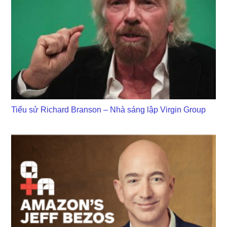
Tiểu sử Richard Branson – Nhà sáng lập Virgin Group