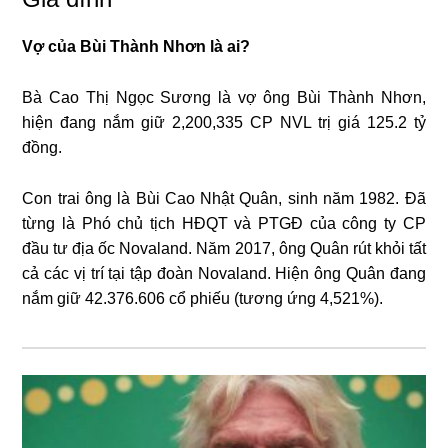
Vợ của Bùi Thành Nhơn là ai?
Bà Cao Thị Ngọc Sương là vợ ông Bùi Thành Nhơn,
hiện đang nắm giữ 2,200,335 CP NVL trị giá 125.2 tỷ
đồng.
Con trai ông là Bùi Cao Nhật Quân, sinh năm 1982. Đã
từng là Phó chủ tịch HĐQT và PTGĐ của công ty CP
đầu tư địa ốc Novaland. Năm 2017, ông Quân rút khỏi tất
cả các vị trí tại tập đoàn Novaland. Hiện ông Quân đang
nắm giữ 42.376.606 cổ phiếu (tương ứng 4,521%).