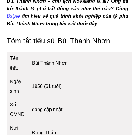
Bùi Thành Nhơn – chủ tịch Novaland là ai? Ông đã
trở thành tỷ phú bất động sản như thế nào? Cùng
Bstyle
tìm hiểu về quá trình khởi nghiệp của tỷ phú
Bùi Thành Nhơn trong bài viết dưới đây.
Tóm tắt tiểu sử Bùi Thành Nhơn
Tên
Bùi Thành Nhơn
thật
Ngày
1958 (61 tuổi)
sinh
Số
đang cập nhật
CMND
Nơi
Đồng Tháp