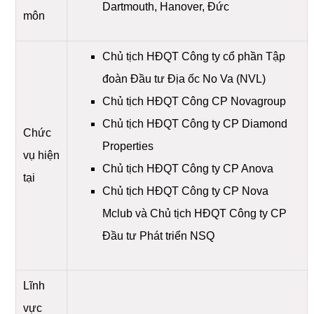
Dartmouth, Hanover, Đức
môn
Chủ tịch HĐQT Công ty cổ phần Tập
đoàn Đầu tư Địa ốc No Va (NVL)
Chủ tịch HĐQT Công CP Novagroup
Chủ tịch HĐQT Công ty CP Diamond
Chức
Properties
vụ hiện
Chủ tịch HĐQT Công ty CP Anova
tại
Chủ tịch HĐQT Công ty CP Nova
Mclub và Chủ tịch HĐQT Công ty CP
Đầu tư Phát triển NSQ
Lĩnh
vực