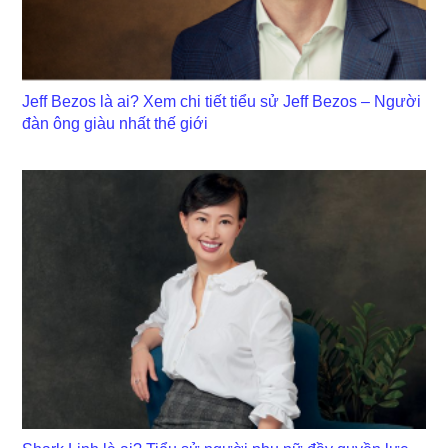
Jeff Bezos là ai? Xem chi tiết tiểu sử Jeff Bezos – Người
đàn ông giàu nhất thế giới