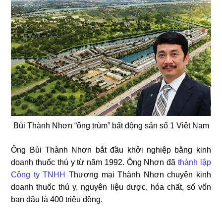
Bùi Thành Nhơn “ông trùm” bất động sản số 1 Việt Nam
Ông Bùi Thành Nhơn bắt đầu khởi nghiệp bằng kinh
doanh thuốc thú y từ năm 1992. Ông Nhơn đã
thành lập
Công ty TNHH
Thương mại Thành Nhơn chuyên kinh
doanh thuốc thú y, nguyên liệu dược, hóa chất, số vốn
ban đầu là 400 triệu đồng.