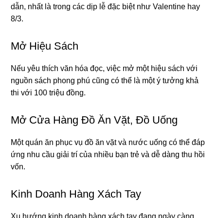
dẫn, nhất là trong các dịp lễ đặc biệt như Valentine hay
8/3.
Mở Hiệu Sách
Nếu yêu thích văn hóa đọc, việc mở một hiệu sách với
nguồn sách phong phú cũng có thể là một ý tưởng khả
thi với 100 triệu đồng.
Mở Cửa Hàng Đồ Ăn Vặt, Đồ Uống
Một quán ăn phục vụ đồ ăn vặt và nước uống có thể đáp
ứng nhu cầu giải trí của nhiều bạn trẻ và dễ dàng thu hồi
vốn.
Kinh Doanh Hàng Xách Tay
Xu hướng kinh doanh hàng xách tay đang ngày càng