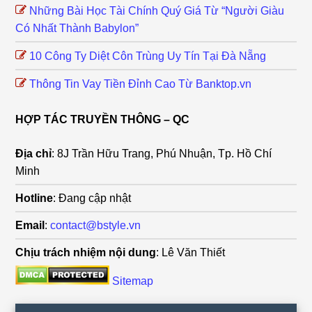
Những Bài Học Tài Chính Quý Giá Từ “Người Giàu
Có Nhất Thành Babylon”
10 Công Ty Diệt Côn Trùng Uy Tín Tại Đà Nẵng
Thông Tin Vay Tiền Đỉnh Cao Từ Banktop.vn
HỢP TÁC TRUYỀN THÔNG – QC
Địa chỉ
: 8J Trần Hữu Trang, Phú Nhuận, Tp. Hồ Chí
Minh
Hotline
: Đang cập nhật
Email
:
contact@bstyle.vn
Chịu trách nhiệm nội dung
: Lê Văn Thiết
Sitemap