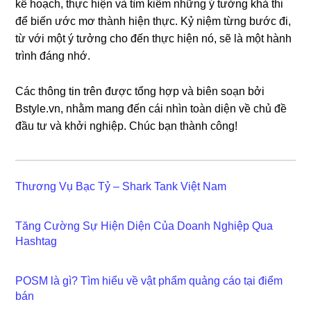
kế hoạch, thực hiện và tìm kiếm những ý tưởng khả thi
để biến ước mơ thành hiện thực. Kỷ niệm từng bước đi,
từ với một ý tưởng cho đến thực hiện nó, sẽ là một hành
trình đáng nhớ.
Các thông tin trên được tổng hợp và biên soạn bởi
Bstyle.vn, nhằm mang đến cái nhìn toàn diện về chủ đề
đầu tư và khởi nghiệp. Chúc bạn thành công!
Thương Vụ Bạc Tỷ – Shark Tank Việt Nam
Tăng Cường Sự Hiện Diện Của Doanh Nghiệp Qua
Hashtag
POSM là gì? Tìm hiểu về vật phẩm quảng cáo tại điểm
bán