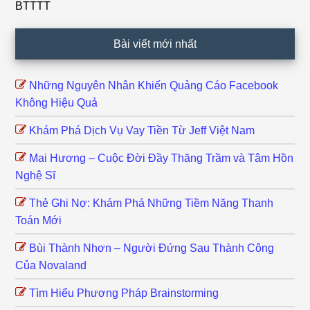
BTTTT
Bài viết mới nhất
Những Nguyên Nhân Khiến Quảng Cáo Facebook
Không Hiệu Quả
Khám Phá Dịch Vụ Vay Tiền Từ Jeff Việt Nam
Mai Hương – Cuộc Đời Đầy Thăng Trầm và Tâm Hồn
Nghệ Sĩ
Thẻ Ghi Nợ: Khám Phá Những Tiềm Năng Thanh
Toán Mới
Bùi Thành Nhơn – Người Đứng Sau Thành Công
Của Novaland
Tìm Hiểu Phương Pháp Brainstorming