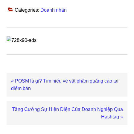
Categories:
Doanh nhân
Previous
« POSM là gì? Tìm hiểu về vật phẩm quảng cáo tại
Post:
điểm bán
Next
Tăng Cường Sự Hiện Diện Của Doanh Nghiệp Qua
Post:
Hashtag »