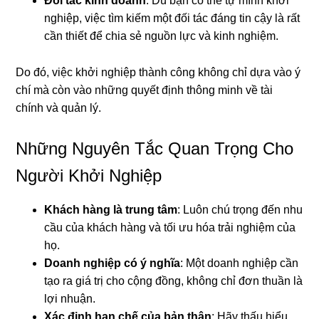
Đối tác kinh doanh
: Dù bạn có thể tự mình khởi
nghiệp, việc tìm kiếm một đối tác đáng tin cậy là rất
cần thiết để chia sẻ nguồn lực và kinh nghiệm.
Do đó, việc khởi nghiệp thành công không chỉ dựa vào ý
chí mà còn vào những quyết định thông minh về tài
chính và quản lý.
Những Nguyên Tắc Quan Trọng Cho
Người Khởi Nghiệp
Khách hàng là trung tâm
: Luôn chú trọng đến nhu
cầu của khách hàng và tối ưu hóa trải nghiệm của
họ.
Doanh nghiệp có ý nghĩa
: Một doanh nghiệp cần
tạo ra giá trị cho cộng đồng, không chỉ đơn thuần là
lợi nhuận.
Xác định hạn chế của bản thân
: Hãy thấu hiểu