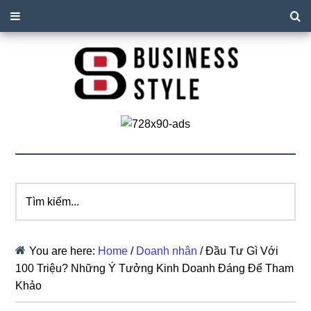
Tìm
kiếm...
You are here:
Home
/
Doanh nhân
/
Đầu Tư Gì Với
100 Triệu? Những Ý Tưởng Kinh Doanh Đáng Để Tham
Khảo