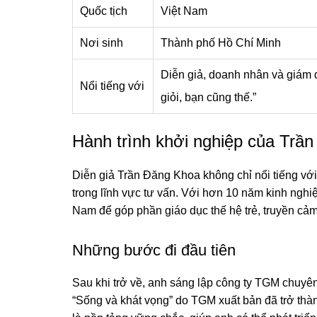
Quốc tịch
Việt Nam
Nơi sinh
Thành phố Hồ Chí Minh
Diễn giả, doanh nhân và giám đ
Nổi tiếng với
giỏi, bạn cũng thế.”
Hành trình khởi nghiệp của Trầ
Diễn giả Trần Đăng Khoa không chỉ nổi tiếng với 
trong lĩnh vực tư vấn. Với hơn 10 năm kinh nghiệ
Nam để góp phần giáo dục thế hệ trẻ, truyền cảm
Những bước đi đầu tiên
Sau khi trở về, anh sáng lập công ty TGM chuyê
“Sống và khát vọng” do TGM xuất bản đã trở thà