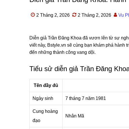
2 Tháng 2, 2026
2 Tháng 2, 2026
Vu 
Diễn giả Trần Đăng Khoa đã vươn lên từ sự nghè
viết này, Bstyle.vn sẽ cùng bạn khám phá hành 
đến những thành công vang dội.
Tiểu sử diễn giả Trần Đăng Kho
Tên đầy đủ
Ngày sinh
7 tháng 7 năm 1981
Cung hoàng
Nhân Mã
đạo