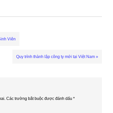
inh Viên
Next
Quy trình thành lập công ty mới tại Việt Nam »
Post:
ai.
Các trường bắt buộc được đánh dấu
*