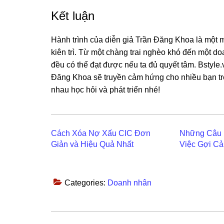
Kết luận
Hành trình của diễn giả Trần Đăng Khoa là một
kiên trì. Từ một chàng trai nghèo khó đến một d
đều có thể đạt được nếu ta đủ quyết tâm. Bstyle
Đăng Khoa sẽ truyền cảm hứng cho nhiều bạn tr
nhau học hỏi và phát triển nhé!
Cách Xóa Nợ Xấu CIC Đơn
Những Câu 
Giản và Hiệu Quả Nhất
Việc Gợi C
Categories:
Doanh nhân