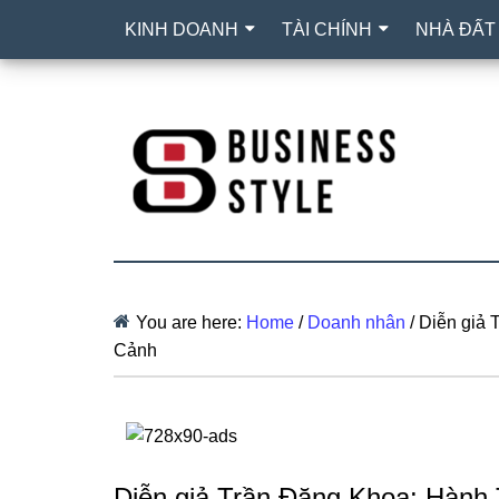
KINH DOANH
TÀI CHÍNH
NHÀ ĐẤT
You are here:
Home
/
Doanh nhân
/
Diễn giả 
Cảnh
Diễn giả Trần Đăng Khoa: Hành