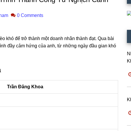
Pham
0 Comments
o khó để trở thành một doanh nhân thành đạt. Qua bài
trình đầy cảm hứng của anh, từ những ngày đầu gian khó
N
K
a
Trần Đăng Khoa
K