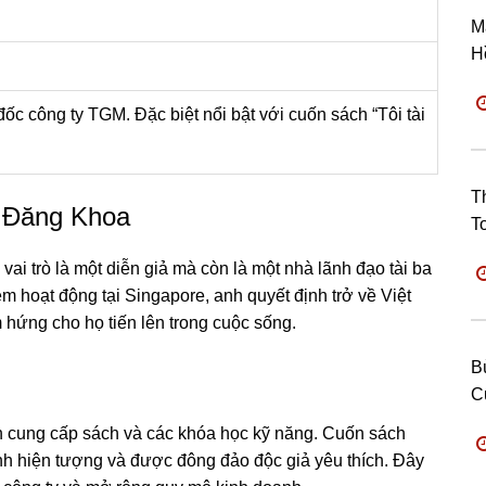
M
H
ốc công ty TGM. Đặc biệt nổi bật với cuốn sách “Tôi tài
T
n Đăng Khoa
T
vai trò là một diễn giả mà còn là một nhà lãnh đạo tài ba
m hoạt động tại Singapore, anh quyết định trở về Việt
 hứng cho họ tiến lên trong cuộc sống.
B
C
n cung cấp sách và các khóa học kỹ năng. Cuốn sách
nh hiện tượng và được đông đảo độc giả yêu thích. Đây