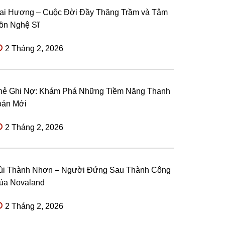
ai Hương – Cuộc Đời Đầy Thăng Trầm và Tâm
ồn Nghệ Sĩ
2 Tháng 2, 2026
hẻ Ghi Nợ: Khám Phá Những Tiềm Năng Thanh
oán Mới
2 Tháng 2, 2026
ùi Thành Nhơn – Người Đứng Sau Thành Công
ủa Novaland
2 Tháng 2, 2026