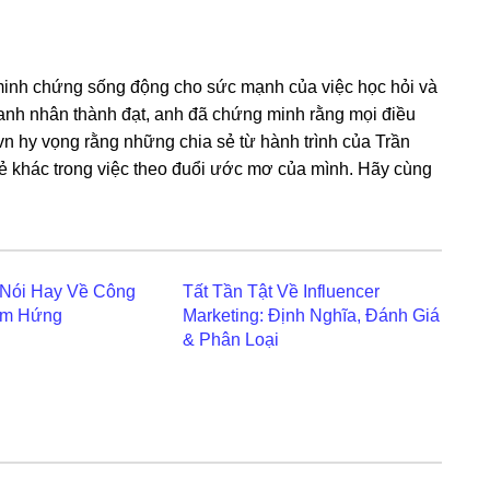
 minh chứng sống động cho sức mạnh của việc học hỏi và
oanh nhân thành đạt, anh đã chứng minh rằng mọi điều
.vn hy vọng rằng những chia sẻ từ hành trình của Trần
ẻ khác trong việc theo đuổi ước mơ của mình. Hãy cùng
Nói Hay Về Công
Tất Tần Tật Về Influencer
ảm Hứng
Marketing: Định Nghĩa, Đánh Giá
& Phân Loại