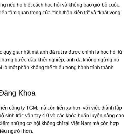
ông nếu họ biết cách học hỏi và không bao giờ bỏ cuộc.
 tầm quan trọng của “tinh thần kiên trì” và “khát vọng
 quý giá nhất mà anh đã rút ra được chính là học hỏi từ
ng những bước đầu khởi nghiệp, anh đã không ngừng nỗ
i là một phần không thể thiếu trong hành trình thành
 Đăng Khoa
riển công ty TGM, mà còn tiến xa hơn với việc thành lập
sinh trắc vân tay 4.0 và các khóa huấn luyện nâng cao
kiếm những cơ hội không chỉ tại Việt Nam mà còn hợp
hiều người hơn.