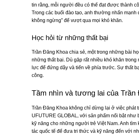
tin rằng, mỗi người đều có thể đạt được thành c
Trong các buổi đào tạo, anh thường nhấn mạnh đến
không ngừng” để vượt qua mọi khó khăn.
Học hỏi từ những thất bại
Trần Đăng Khoa chia sẻ, một trong những bài học
những thất bại. Dù gặp rất nhiều khó khăn tro
lực để đứng dậy và tiến về phía trước. Sự thất bạ
công.
Tầm nhìn và tương lai của Trần
Trần Đăng Khoa không chỉ dừng lại ở việc phát t
UFUTURE GLOBAL, với sản phẩm nổi bật như bộ 
kỹ năng cho những người trẻ Việt Nam. Anh tìm 
tác quốc tế để đưa tri thức và kỹ năng đến với n