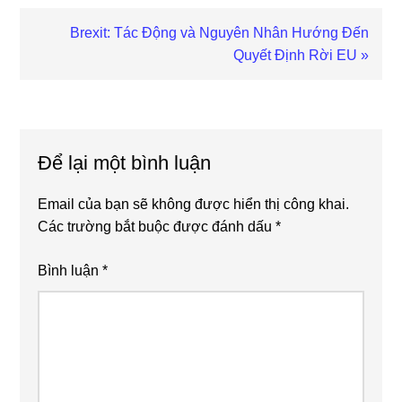
Next
Brexit: Tác Động và Nguyên Nhân Hướng Đến
Post:
Quyết Định Rời EU »
Reader
Interactions
Để lại một bình luận
Email của bạn sẽ không được hiển thị công khai.
Các trường bắt buộc được đánh dấu
*
Bình luận
*