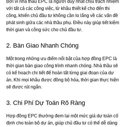
Bởi vì nhà thầu EPC là người duy nhất chịu trách nhiệm
với tất cả các công việc, từ khâu thiết kế cho đến thi
công, khiến chủ đầu tư không cần lo lắng về các vấn đề
phát sinh giữa các nhà thầu phụ. Điều này giúp tiết kiệm
thời gian và công sức cho chủ đầu tư.
2. Bàn Giao Nhanh Chóng
Một trong những ưu điểm nổi bật của hợp đồng EPC là
thời gian bàn giao công trình nhanh chóng. Nhà thầu sẽ
có kế hoạch chi tiết để hoàn tất từng giai đoạn của dự
án. Khi mọi khâu được đồng bộ hóa, thời gian thực hiện
sẽ được rút ngắn.
3. Chi Phí Dự Toán Rõ Ràng
Hợp đồng EPC thường đem lại một mức giá dự toán cố
định cho toàn bộ dự án, giúp chủ đầu tư có thể dễ dàng