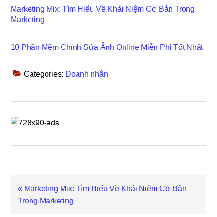
Marketing Mix: Tìm Hiểu Về Khái Niệm Cơ Bản Trong
Marketing
10 Phần Mềm Chỉnh Sửa Ảnh Online Miễn Phí Tốt Nhất
Categories:
Doanh nhân
Previous
« Marketing Mix: Tìm Hiểu Về Khái Niệm Cơ Bản
Post:
Trong Marketing