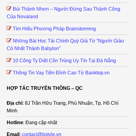
Bùi Thành Nhơn – Người Đứng Sau Thành Công
Của Novaland
Tìm Hiểu Phương Pháp Brainstorming
Những Bài Học Tài Chính Quý Giá Từ “Người Giàu
Có Nhất Thành Babylon”
10 Công Ty Diệt Côn Trùng Uy Tín Tại Đà Nẵng
Thông Tin Vay Tiền Đỉnh Cao Từ Banktop.vn
HỢP TÁC TRUYỀN THÔNG – QC
Địa chỉ
: 8J Trần Hữu Trang, Phú Nhuận, Tp. Hồ Chí
Minh
Hotline
: Đang cập nhật
Email
:
contact@bstyle.vn