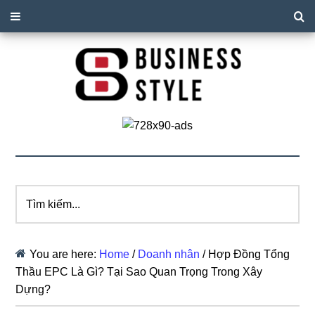
Tìm
kiếm...
You are here:
Home
/
Doanh nhân
/
Hợp Đồng Tổng
Thầu EPC Là Gì? Tại Sao Quan Trọng Trong Xây
Dựng?