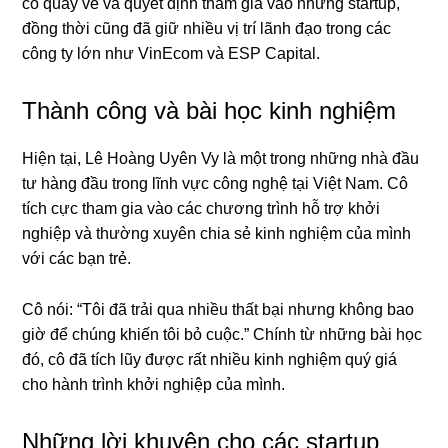
cô quay về và quyết định tham gia vào những startup,
đồng thời cũng đã giữ nhiều vị trí lãnh đạo trong các
công ty lớn như VinEcom và ESP Capital.
Thành công và bài học kinh nghiệm
Hiện tại, Lê Hoàng Uyên Vy là một trong những nhà đầu
tư hàng đầu trong lĩnh vực công nghệ tại Việt Nam. Cô
tích cực tham gia vào các chương trình hỗ trợ khởi
nghiệp và thường xuyên chia sẻ kinh nghiệm của mình
với các bạn trẻ.
Cô nói: “Tôi đã trải qua nhiều thất bại nhưng không bao
giờ để chúng khiến tôi bỏ cuộc.” Chính từ những bài học
đó, cô đã tích lũy được rất nhiều kinh nghiệm quý giá
cho hành trình khởi nghiệp của mình.
Những lời khuyên cho các startup