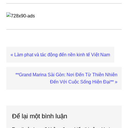
Previous
« Làm phạt và tác động đến nền kinh tế Việt Nam
Post:
Next
**Grand Marina Sài Gòn: Nơi Đến Từ Thiên Nhiên
Post:
Đến Với Cuộc Sống Hiện Đại** »
Reader
Interactions
Để lại một bình luận