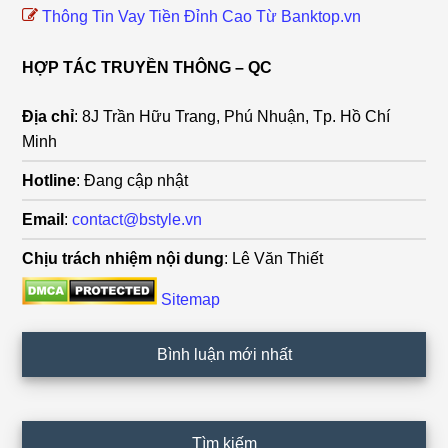
Thông Tin Vay Tiền Đỉnh Cao Từ Banktop.vn
HỢP TÁC TRUYỀN THÔNG – QC
Địa chỉ
: 8J Trần Hữu Trang, Phú Nhuận, Tp. Hồ Chí
Minh
Hotline
: Đang cập nhật
Email
:
contact@bstyle.vn
Chịu trách nhiệm nội dung
: Lê Văn Thiết
Sitemap
Bình luận mới nhất
Tìm kiếm