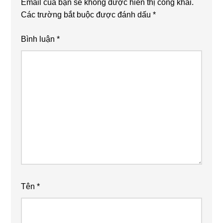
Email của bạn sẽ không được hiển thị công khai.
Các trường bắt buộc được đánh dấu
*
Bình luận
*
Tên
*