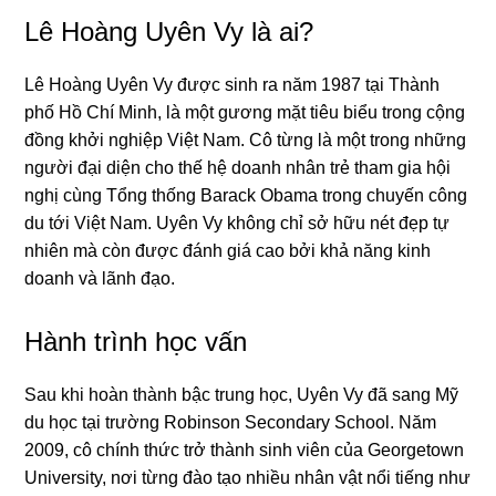
Lê Hoàng Uyên Vy là ai?
Lê Hoàng Uyên Vy được sinh ra năm 1987 tại Thành
phố Hồ Chí Minh, là một gương mặt tiêu biểu trong cộng
đồng khởi nghiệp Việt Nam. Cô từng là một trong những
người đại diện cho thế hệ doanh nhân trẻ tham gia hội
nghị cùng Tổng thống Barack Obama trong chuyến công
du tới Việt Nam. Uyên Vy không chỉ sở hữu nét đẹp tự
nhiên mà còn được đánh giá cao bởi khả năng kinh
doanh và lãnh đạo.
Hành trình học vấn
Sau khi hoàn thành bậc trung học, Uyên Vy đã sang Mỹ
du học tại trường Robinson Secondary School. Năm
2009, cô chính thức trở thành sinh viên của Georgetown
University, nơi từng đào tạo nhiều nhân vật nổi tiếng như