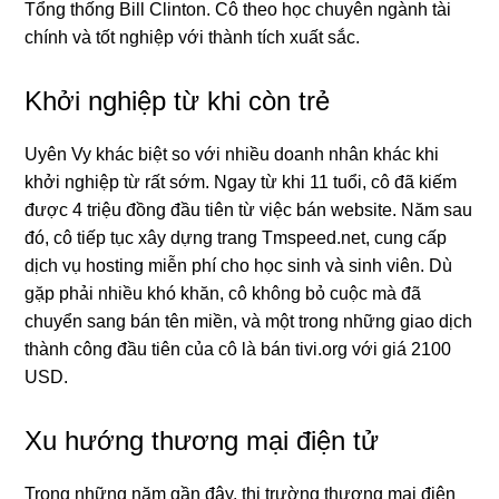
Tổng thống Bill Clinton. Cô theo học chuyên ngành tài
chính và tốt nghiệp với thành tích xuất sắc.
Khởi nghiệp từ khi còn trẻ
Uyên Vy khác biệt so với nhiều doanh nhân khác khi
khởi nghiệp từ rất sớm. Ngay từ khi 11 tuổi, cô đã kiếm
được 4 triệu đồng đầu tiên từ việc bán website. Năm sau
đó, cô tiếp tục xây dựng trang Tmspeed.net, cung cấp
dịch vụ hosting miễn phí cho học sinh và sinh viên. Dù
gặp phải nhiều khó khăn, cô không bỏ cuộc mà đã
chuyển sang bán tên miền, và một trong những giao dịch
thành công đầu tiên của cô là bán tivi.org với giá 2100
USD.
Xu hướng thương mại điện tử
Trong những năm gần đây, thị trường thương mại điện