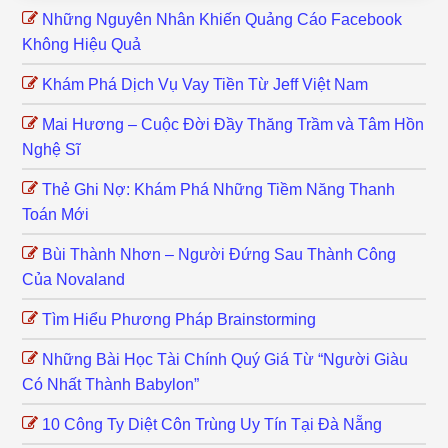
Những Nguyên Nhân Khiến Quảng Cáo Facebook
Không Hiệu Quả
Khám Phá Dịch Vụ Vay Tiền Từ Jeff Việt Nam
Mai Hương – Cuộc Đời Đầy Thăng Trầm và Tâm Hồn
Nghệ Sĩ
Thẻ Ghi Nợ: Khám Phá Những Tiềm Năng Thanh
Toán Mới
Bùi Thành Nhơn – Người Đứng Sau Thành Công
Của Novaland
Tìm Hiểu Phương Pháp Brainstorming
Những Bài Học Tài Chính Quý Giá Từ “Người Giàu
Có Nhất Thành Babylon”
10 Công Ty Diệt Côn Trùng Uy Tín Tại Đà Nẵng