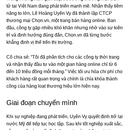
tử tại Việt Nam đang phát triển mạnh mẽ. Nhận thấy tiềm
năng to lớn, Lê Hoàng Uyên Vy đã thành lập CTCP
thương mại Chọn.vn, một trang bán hàng online. Ban
đầu, công ty gặp nhiều khó khăn nhưng nhờ vào sự kiên
trì và định hướng đúng đắn, Chọn.vn đã từng bước
khẳng định vị thế trên thị trường.
Cô chia sẻ: “Tôi đã phân tích cho các công ty thời trang
và nhận thấy đầu tư vào một gian hàng online chỉ từ 6
đến 10 triệu đồng mỗi tháng.” Việc tối ưu hóa chi phí cho
khách hàng rất quan trọng và chính là chìa khóa thành
công của hàng loạt thương hiệu lớn hiện nay.
Giai đoạn chuyển mình
Khi sự nghiệp đang phát triển, Uyên Vy quyết định trở lại
nước Mỹ để tiếp tục học tập. Sau khi tốt nghiệp xuất sắc,