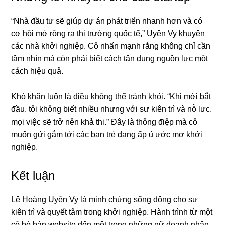
“Nhà đầu tư sẽ giúp dự án phát triển nhanh hơn và có
cơ hội mở rộng ra thị trường quốc tế,” Uyên Vy khuyên
các nhà khởi nghiệp. Cô nhấn mạnh rằng không chỉ cần
tầm nhìn mà còn phải biết cách tận dụng nguồn lực một
cách hiệu quả.
Khó khăn luôn là điều không thể tránh khỏi. “Khi mới bắt
đầu, tôi không biết nhiều nhưng với sự kiên trì và nỗ lực,
mọi việc sẽ trở nên khả thi.” Đây là thông điệp mà cô
muốn gửi gắm tới các bạn trẻ đang ấp ủ ước mơ khởi
nghiệp.
Kết luận
Lê Hoàng Uyên Vy là minh chứng sống động cho sự
kiên trì và quyết tâm trong khởi nghiệp. Hành trình từ một
cô bé bán website đến một trong những nữ doanh nhân