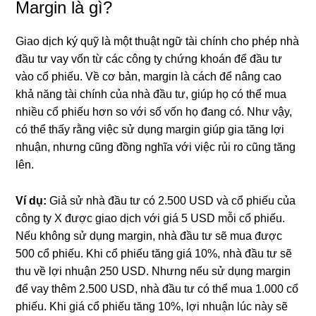
Margin là gì?
Giao dịch ký quỹ là một thuật ngữ tài chính cho phép nhà
đầu tư vay vốn từ các công ty chứng khoán để đầu tư
vào cổ phiếu. Về cơ bản, margin là cách để nâng cao
khả năng tài chính của nhà đầu tư, giúp họ có thể mua
nhiều cổ phiếu hơn so với số vốn họ đang có. Như vậy,
có thể thấy rằng việc sử dụng margin giúp gia tăng lợi
nhuận, nhưng cũng đồng nghĩa với việc rủi ro cũng tăng
lên.
Ví dụ:
Giả sử nhà đầu tư có 2.500 USD và cổ phiếu của
công ty X được giao dịch với giá 5 USD mỗi cổ phiếu.
Nếu không sử dụng margin, nhà đầu tư sẽ mua được
500 cổ phiếu. Khi cổ phiếu tăng giá 10%, nhà đầu tư sẽ
thu về lợi nhuận 250 USD. Nhưng nếu sử dụng margin
để vay thêm 2.500 USD, nhà đầu tư có thể mua 1.000 cổ
phiếu. Khi giá cổ phiếu tăng 10%, lợi nhuận lúc này sẽ