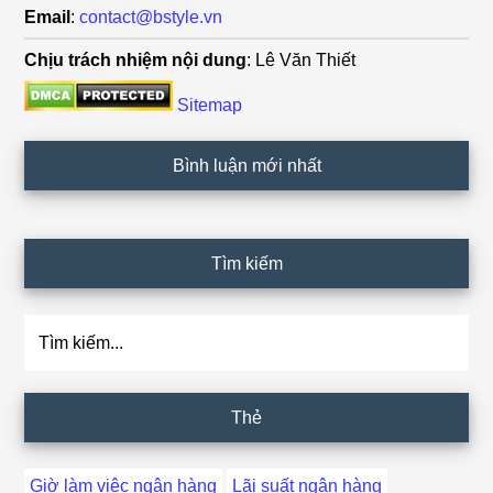
Email
:
contact@bstyle.vn
Chịu trách nhiệm nội dung
: Lê Văn Thiết
Sitemap
Bình luận mới nhất
Tìm kiếm
Tìm
kiếm...
Thẻ
Giờ làm việc ngân hàng
Lãi suất ngân hàng