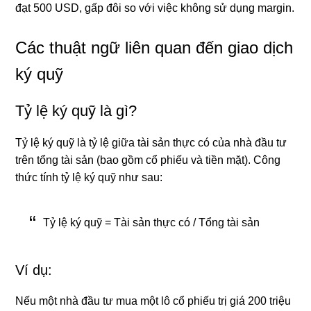
đạt 500 USD, gấp đôi so với việc không sử dụng margin.
Các thuật ngữ liên quan đến giao dịch
ký quỹ
Tỷ lệ ký quỹ là gì?
Tỷ lệ ký quỹ là tỷ lệ giữa tài sản thực có của nhà đầu tư
trên tổng tài sản (bao gồm cổ phiếu và tiền mặt). Công
thức tính tỷ lệ ký quỹ như sau:
Tỷ lệ ký quỹ = Tài sản thực có / Tổng tài sản
Ví dụ:
Nếu một nhà đầu tư mua một lô cổ phiếu trị giá 200 triệu