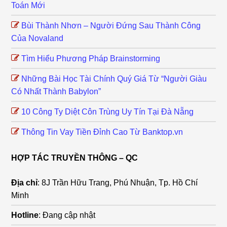
Toán Mới
Bùi Thành Nhơn – Người Đứng Sau Thành Công
Của Novaland
Tìm Hiểu Phương Pháp Brainstorming
Những Bài Học Tài Chính Quý Giá Từ “Người Giàu
Có Nhất Thành Babylon”
10 Công Ty Diệt Côn Trùng Uy Tín Tại Đà Nẵng
Thông Tin Vay Tiền Đỉnh Cao Từ Banktop.vn
HỢP TÁC TRUYỀN THÔNG – QC
Địa chỉ
: 8J Trần Hữu Trang, Phú Nhuận, Tp. Hồ Chí
Minh
Hotline
: Đang cập nhật