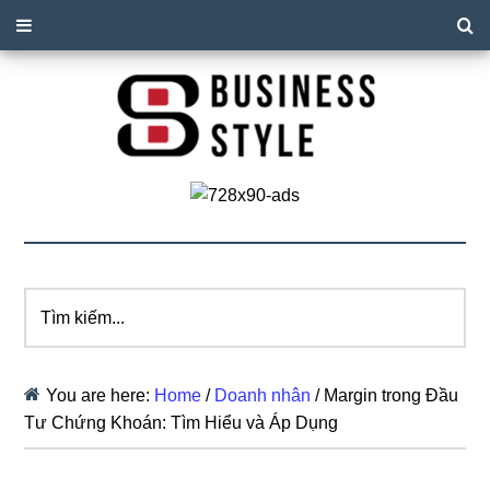
Tìm
kiếm...
You are here:
Home
/
Doanh nhân
/
Margin trong Đầu
Tư Chứng Khoán: Tìm Hiểu và Áp Dụng