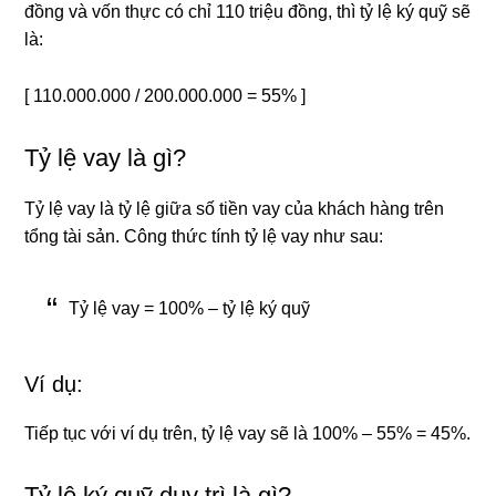
đồng và vốn thực có chỉ 110 triệu đồng, thì tỷ lệ ký quỹ sẽ
là:
[ 110.000.000 / 200.000.000 = 55% ]
Tỷ lệ vay là gì?
Tỷ lệ vay là tỷ lệ giữa số tiền vay của khách hàng trên
tổng tài sản. Công thức tính tỷ lệ vay như sau:
Tỷ lệ vay = 100% – tỷ lệ ký quỹ
Ví dụ:
Tiếp tục với ví dụ trên, tỷ lệ vay sẽ là 100% – 55% = 45%.
Tỷ lệ ký quỹ duy trì là gì?