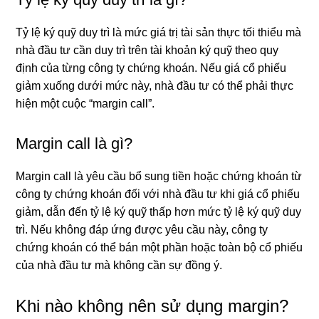
Tỷ lệ ký quỹ duy trì là mức giá trị tài sản thực tối thiểu mà
nhà đầu tư cần duy trì trên tài khoản ký quỹ theo quy
định của từng công ty chứng khoán. Nếu giá cổ phiếu
giảm xuống dưới mức này, nhà đầu tư có thể phải thực
hiện một cuộc “margin call”.
Margin call là gì?
Margin call là yêu cầu bổ sung tiền hoặc chứng khoán từ
công ty chứng khoán đối với nhà đầu tư khi giá cổ phiếu
giảm, dẫn đến tỷ lệ ký quỹ thấp hơn mức tỷ lệ ký quỹ duy
trì. Nếu không đáp ứng được yêu cầu này, công ty
chứng khoán có thể bán một phần hoặc toàn bộ cổ phiếu
của nhà đầu tư mà không cần sự đồng ý.
Khi nào không nên sử dụng margin?