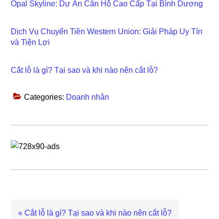
Opal Skyline: Dự Án Căn Hộ Cao Cấp Tại Bình Dương
Dịch Vụ Chuyển Tiền Western Union: Giải Pháp Uy Tín
và Tiện Lợi
Cắt lỗ là gì? Tại sao và khi nào nên cắt lỗ?
Categories:
Doanh nhân
Previous
« Cắt lỗ là gì? Tại sao và khi nào nên cắt lỗ?