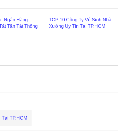
ệc Ngân Hàng
TOP 10 Công Ty Vệ Sinh Nhà
 Tất Tần Tật Thông
Xưởng Uy Tín Tại TP.HCM
n Tại TP.HCM