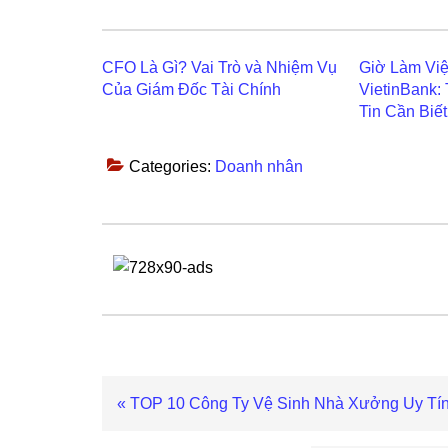
CFO Là Gì? Vai Trò và Nhiệm Vụ
Giờ Làm Vi
Của Giám Đốc Tài Chính
VietinBank:
Tin Cần Biết
Categories:
Doanh nhân
Previous
« TOP 10 Công Ty Vệ Sinh Nhà Xưởng Uy Tí
Post: