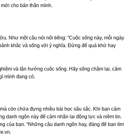
 mới cho bản thân mình.
hữu. Như một câu nói nổi tiếng: “Cuộc sống này, mỗi ngày
khoảnh khắc và sống với ý nghĩa. Đừng để quá khứ hay
nghiệm và tận hưởng cuộc sống. Hãy sống chậm lại, cảm
ì mình đang có.
mà còn chứa đựng nhiều bài học sâu sắc. Khi bạn cảm
ng danh ngôn này để cảm nhận lại động lực và niềm tin.
ống của bạn. “Những câu danh ngôn hay, đáng để bạn tìm
e.vn.