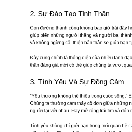
2. Sự Đào Tạo Tinh Thần
Con đường thành công không bao giờ trải đầy ho
giúp biến những người thắng và người bại thành
và không ngừng cải thiện bản thân sẽ giúp bạn tự
Đây cũng chính là thông điệp của nhiều lãnh đạo 
thân đáng giá mới có thể giúp chúng ta vượt qua
3. Tình Yêu Và Sự Đồng Cảm
“Yêu thương không thể thiếu trong cuộc sống,” Er
Chúng ta thường cảm thấy cô đơn giữa những ngư
người lại với nhau. Hãy mở rộng trái tim và đón
Tình yêu không chỉ giới hạn trong mối quan hệ c