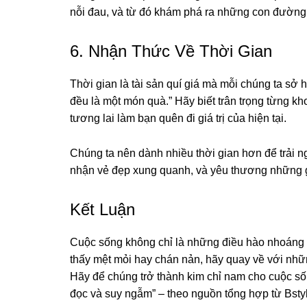
nỗi đau, và từ đó khám phá ra những con đường
6. Nhận Thức Về Thời Gian
Thời gian là tài sản quí giá mà mỗi chúng ta sở 
đều là một món quà.” Hãy biết trân trọng từng 
tương lai làm bạn quên đi giá trị của hiện tại.
Chúng ta nên dành nhiều thời gian hơn để trải 
nhận vẻ đẹp xung quanh, và yêu thương những g
Kết Luận
Cuộc sống không chỉ là những điều hào nhoáng 
thấy mệt mỏi hay chán nản, hãy quay về với nhữ
Hãy để chúng trở thành kim chỉ nam cho cuộc s
đọc và suy ngẫm” – theo nguồn tổng hợp từ Bstyl