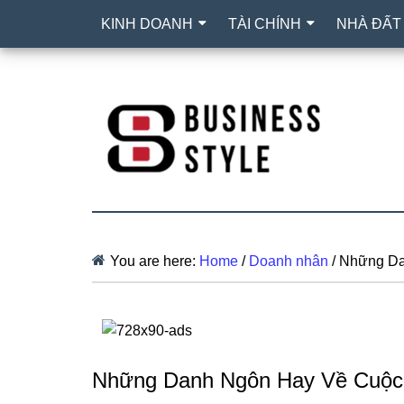
KINH DOANH
TÀI CHÍNH
NHÀ ĐẤT
You are here:
Home
/
Doanh nhân
/
Những Da
Những Danh Ngôn Hay Về Cuộc