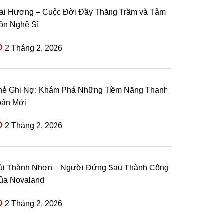
ai Hương – Cuộc Đời Đầy Thăng Trầm và Tâm
ồn Nghệ Sĩ
2 Tháng 2, 2026
hẻ Ghi Nợ: Khám Phá Những Tiềm Năng Thanh
oán Mới
2 Tháng 2, 2026
ùi Thành Nhơn – Người Đứng Sau Thành Công
ủa Novaland
2 Tháng 2, 2026