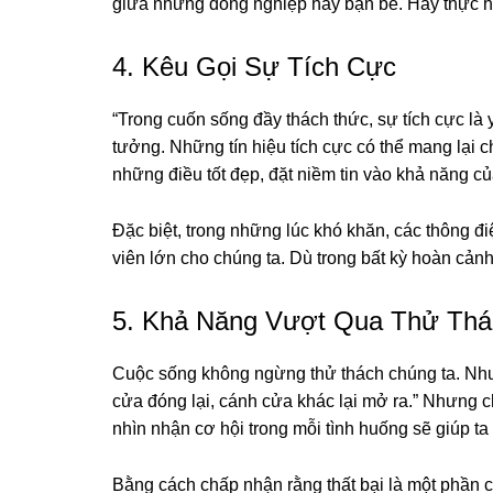
giữa những đồng nghiệp hay bạn bè. Hãy thực h
4. Kêu Gọi Sự Tích Cực
“Trong cuốn sống đầy thách thức, sự tích cực là 
tưởng. Những tín hiệu tích cực có thể mang lại
những điều tốt đẹp, đặt niềm tin vào khả năng củ
Đặc biệt, trong những lúc khó khăn, các thông đ
viên lớn cho chúng ta. Dù trong bất kỳ hoàn cản
5. Khả Năng Vượt Qua Thử Thá
Cuộc sống không ngừng thử thách chúng ta. Như
cửa đóng lại, cánh cửa khác lại mở ra.” Nhưng 
nhìn nhận cơ hội trong mỗi tình huống sẽ giúp ta 
Bằng cách chấp nhận rằng thất bại là một phần c