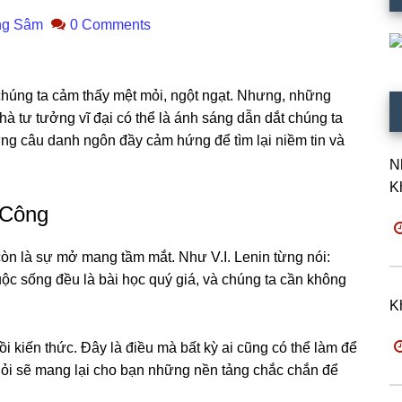
ng Sâm
0 Comments
chúng ta cảm thấy mệt mỏi, ngột ngạt. Nhưng, những
 tư tưởng vĩ đại có thể là ánh sáng dẫn dắt chúng ta
g câu danh ngôn đầy cảm hứng để tìm lại niềm tin và
N
K
 Công
òn là sự mở mang tầm mắt. Như V.I. Lenin từng nói:
uộc sống đều là bài học quý giá, và chúng ta cần không
K
i kiến thức. Đây là điều mà bất kỳ ai cũng có thể làm để
 hỏi sẽ mang lại cho bạn những nền tảng chắc chắn để