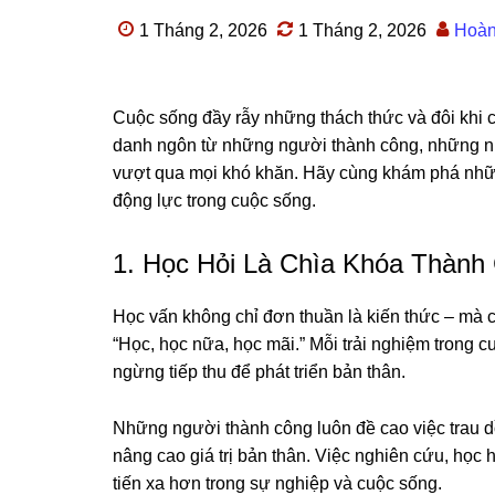
1 Tháng 2, 2026
1 Tháng 2, 2026
Hoà
Cuộc sống đầy rẫy những thách thức và đôi khi 
danh ngôn từ những người thành công, những nhà
vượt qua mọi khó khăn. Hãy cùng khám phá nhữn
động lực trong cuộc sống.
1. Học Hỏi Là Chìa Khóa Thành
Học vấn không chỉ đơn thuần là kiến thức – mà c
“Học, học nữa, học mãi.” Mỗi trải nghiệm trong c
ngừng tiếp thu để phát triển bản thân.
Những người thành công luôn đề cao việc trau dồ
nâng cao giá trị bản thân. Việc nghiên cứu, học
tiến xa hơn trong sự nghiệp và cuộc sống.