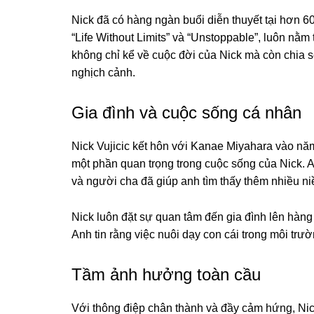
Nick đã có hàng ngàn buổi diễn thuyết tại hơn 6
“Life Without Limits” và “Unstoppable”, luôn n
không chỉ kể về cuộc đời của Nick mà còn chia s
nghịch cảnh.
Gia đình và cuộc sống cá nhân
Nick Vujicic kết hôn với Kanae Miyahara vào năm
một phần quan trọng trong cuộc sống của Nick. 
và người cha đã giúp anh tìm thấy thêm nhiều ni
Nick luôn đặt sự quan tâm đến gia đình lên hàn
Anh tin rằng việc nuôi dạy con cái trong môi trư
Tầm ảnh hưởng toàn cầu
Với thông điệp chân thành và đầy cảm hứng, Nick