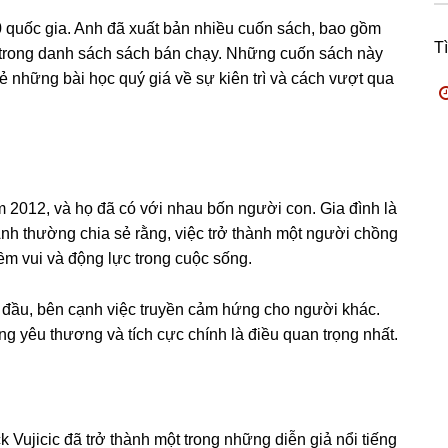
0 quốc gia. Anh đã xuất bản nhiều cuốn sách, bao gồm
T
ằm trong danh sách sách bán chạy. Những cuốn sách này
ẻ những bài học quý giá về sự kiên trì và cách vượt qua
 2012, và họ đã có với nhau bốn người con. Gia đình là
Anh thường chia sẻ rằng, việc trở thành một người chồng
ềm vui và động lực trong cuộc sống.
g đầu, bên cạnh việc truyền cảm hứng cho người khác.
ờng yêu thương và tích cực chính là điều quan trọng nhất.
 Vujicic đã trở thành một trong những diễn giả nổi tiếng