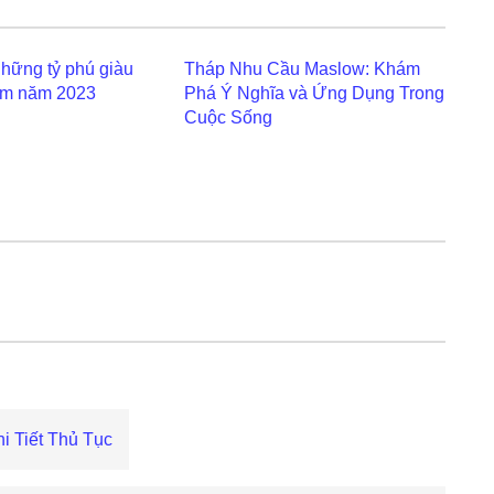
hững tỷ phú giàu
Tháp Nhu Cầu Maslow: Khám
am năm 2023
Phá Ý Nghĩa và Ứng Dụng Trong
Cuộc Sống
 Tiết Thủ Tục