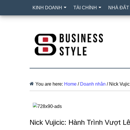
KINH DOANH
TÀI CHÍNH
NHÀ ĐẤT
You are here:
Home
/
Doanh nhân
/
Nick Vuji
Nick Vujicic: Hành Trình Vượt 