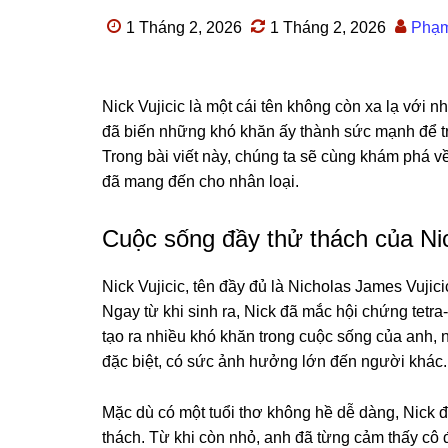
1 Tháng 2, 2026
1 Tháng 2, 2026
Phạ
Nick Vujicic là một cái tên không còn xa lạ với 
đã biến những khó khăn ấy thành sức mạnh để tr
Trong bài viết này, chúng ta sẽ cùng khám phá v
đã mang đến cho nhân loại.
Cuộc sống đầy thử thách của Nic
Nick Vujicic, tên đầy đủ là Nicholas James Vujic
Ngay từ khi sinh ra, Nick đã mắc hội chứng tetra
tạo ra nhiều khó khăn trong cuộc sống của anh,
đặc biệt, có sức ảnh hưởng lớn đến người khác.
Mặc dù có một tuổi thơ không hề dễ dàng, Nick 
thách. Từ khi còn nhỏ, anh đã từng cảm thấy cô đ