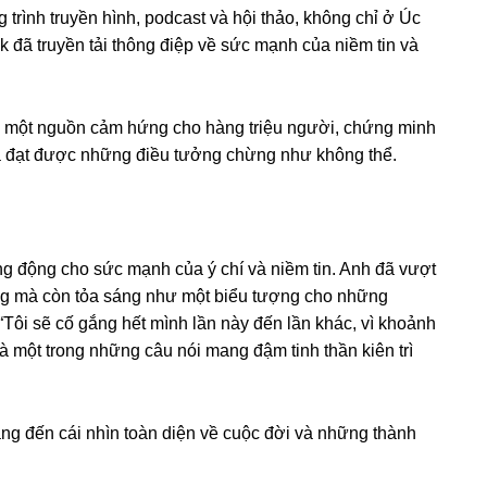
 trình truyền hình, podcast và hội thảo, không chỉ ở Úc
 đã truyền tải thông điệp về sức mạnh của niềm tin và
 là một nguồn cảm hứng cho hàng triệu người, chứng minh
à đạt được những điều tưởng chừng như không thể.
ng động cho sức mạnh của ý chí và niềm tin. Anh đã vượt
ng mà còn tỏa sáng như một biểu tượng cho những
Tôi sẽ cố gắng hết mình lần này đến lần khác, vì khoảnh
 là một trong những câu nói mang đậm tinh thần kiên trì
ng đến cái nhìn toàn diện về cuộc đời và những thành