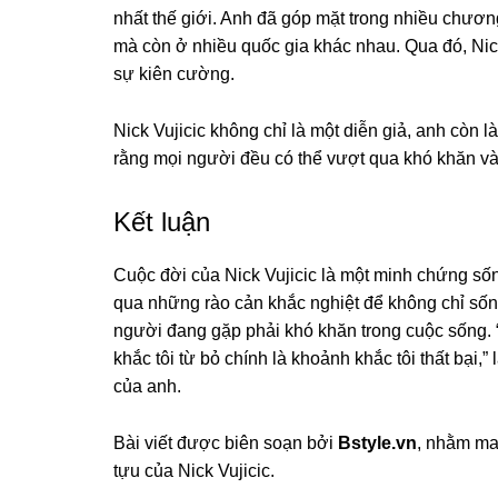
nhất thế giới. Anh đã góp mặt trong nhiều chương
mà còn ở nhiều quốc gia khác nhau. Qua đó, Nick
sự kiên cường.
Nick Vujicic không chỉ là một diễn giả, anh còn
rằng mọi người đều có thể vượt qua khó khăn v
Kết luận
Cuộc đời của Nick Vujicic là một minh chứng số
qua những rào cản khắc nghiệt để không chỉ số
người đang gặp phải khó khăn trong cuộc sống. “
khắc tôi từ bỏ chính là khoảnh khắc tôi thất bại,”
của anh.
Bài viết được biên soạn bởi
Bstyle.vn
, nhằm ma
tựu của Nick Vujicic.