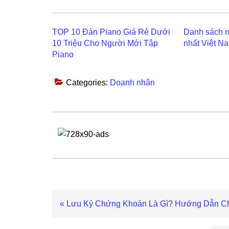
TOP 10 Đàn Piano Giá Rẻ Dưới
Danh sách n
10 Triệu Cho Người Mới Tập
nhất Việt N
Piano
Categories:
Doanh nhân
Previous
« Lưu Ký Chứng Khoán Là Gì? Hướng Dẫn Chi
Post: