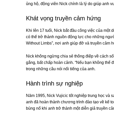
ủng hộ, động viên Nick chính là lý do giúp anh v
Khát vọng truyền cảm hứng
Khi lên 17 tuổi, Nick bắt đầu công việc của một 
có thể trở thành nguồn động lực cho những người
Without Limbs”, nơi anh giúp đỡ và truyền cảm 
Nick không ngừng chia sẻ thông điệp về cách sốn
gắng, bất chấp hoàn cảnh. “Nếu bạn không thể đạt
trong những câu nói nổi tiếng của anh.
Hành trình sự nghiệp
Năm 1995, Nick Vujicic tốt nghiệp trung học và sau
anh đã hoàn thành chương trình đào tạo về kế to
bùng nổ khi anh trở thành một diễn giả truyền cả