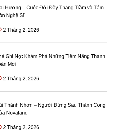
ai Hương – Cuộc Đời Đầy Thăng Trầm và Tâm
ồn Nghệ Sĩ
2 Tháng 2, 2026
hẻ Ghi Nợ: Khám Phá Những Tiềm Năng Thanh
oán Mới
2 Tháng 2, 2026
ùi Thành Nhơn – Người Đứng Sau Thành Công
ủa Novaland
2 Tháng 2, 2026