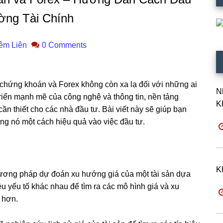
ờng Tài Chính
êm Liên
0 Comments
ào chứng khoán và Forex không còn xa lạ đối với những ai
N
triển mạnh mẽ của công nghệ và thông tin, nền tảng
K
ần thiết cho các nhà đầu tư. Bài viết này sẽ giúp bạn
ụng nó một cách hiệu quả vào việc đầu tư.
K
 phương pháp dự đoán xu hướng giá của một tài sản dựa
ều yếu tố khác nhau để tìm ra các mô hình giá và xu
 hơn.