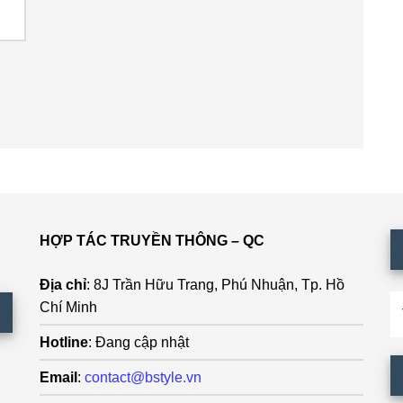
HỢP TÁC TRUYỀN THÔNG – QC
Địa chỉ
: 8J Trần Hữu Trang, Phú Nhuận, Tp. Hồ
T
Chí Minh
ki
Hotline
: Đang cập nhật
Email
:
contact@bstyle.vn