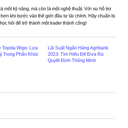
là một kỹ năng, mà còn là một nghệ thuật. Với sự hỗ trợ
n hơn khi bước vào thế giới đầu tư tài chính. Hãy chuẩn bị
học hỏi để trở thành một trader thành công!
 Toyota Wigo: Lựa
Lãi Suất Ngân Hàng Agribank
ý Trong Phân Khúc
2023: Tìm Hiểu Để Đưa Ra
Quyết Định Thông Minh