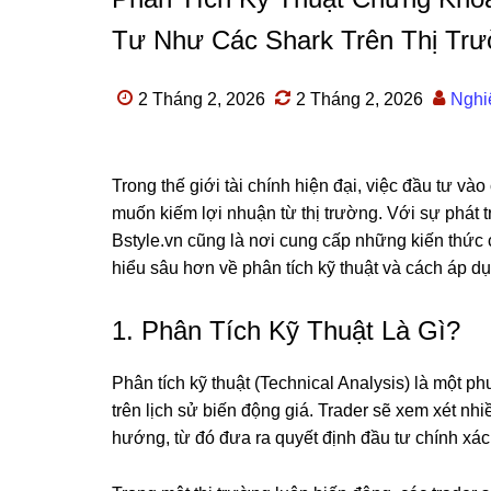
Tư Như Các Shark Trên Thị Trư
2 Tháng 2, 2026
2 Tháng 2, 2026
Nghi
Trong thế giới tài chính hiện đại, việc đầu tư v
muốn kiếm lợi nhuận từ thị trường. Với sự phát 
Bstyle.vn cũng là nơi cung cấp những kiến thức c
hiểu sâu hơn về phân tích kỹ thuật và cách áp d
1. Phân Tích Kỹ Thuật Là Gì?
Phân tích kỹ thuật (Technical Analysis) là một
trên lịch sử biến động giá. Trader sẽ xem xét nhi
hướng, từ đó đưa ra quyết định đầu tư chính xác