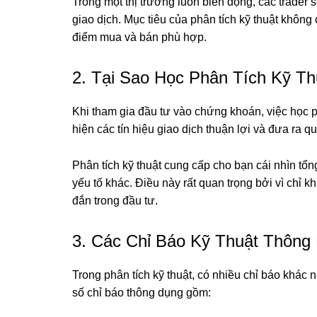
Trong một thị trường luôn biến động, các trader s
giao dịch. Mục tiêu của phân tích kỹ thuật không
điểm mua và bán phù hợp.
2. Tại Sao Học Phân Tích Kỹ T
Khi tham gia đầu tư vào chứng khoán, việc học phâ
hiện các tín hiệu giao dịch thuận lợi và đưa ra q
Phân tích kỹ thuật cung cấp cho bạn cái nhìn tổn
yếu tố khác. Điều này rất quan trọng bởi vì chỉ k
đắn trong đầu tư.
3. Các Chỉ Báo Kỹ Thuật Thông
Trong phân tích kỹ thuật, có nhiều chỉ báo khác 
số chỉ báo thông dụng gồm: