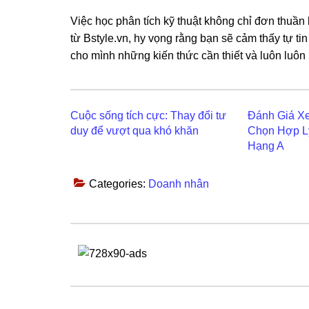
Việc học phân tích kỹ thuật không chỉ đơn thuần 
từ Bstyle.vn, hy vọng rằng bạn sẽ cảm thấy tự ti
cho mình những kiến thức cần thiết và luôn luôn 
Cuộc sống tích cực: Thay đổi tư
Đánh Giá Xe
duy để vượt qua khó khăn
Chọn Hợp L
Hạng A
Categories:
Doanh nhân