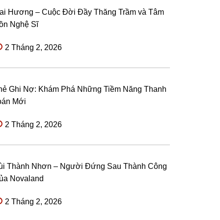
ai Hương – Cuộc Đời Đầy Thăng Trầm và Tâm
ồn Nghệ Sĩ
2 Tháng 2, 2026
hẻ Ghi Nợ: Khám Phá Những Tiềm Năng Thanh
oán Mới
2 Tháng 2, 2026
ùi Thành Nhơn – Người Đứng Sau Thành Công
ủa Novaland
2 Tháng 2, 2026