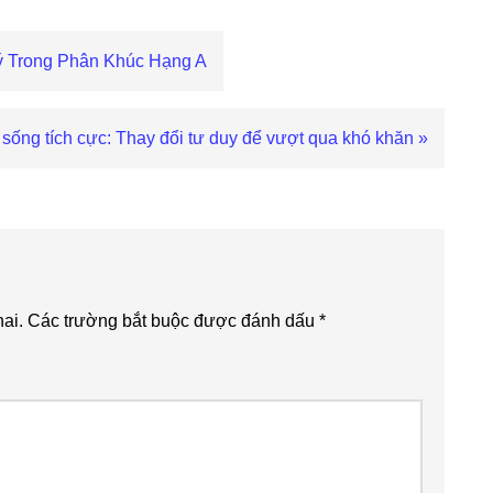
ý Trong Phân Khúc Hạng A
sống tích cực: Thay đổi tư duy để vượt qua khó khăn »
ai.
Các trường bắt buộc được đánh dấu
*