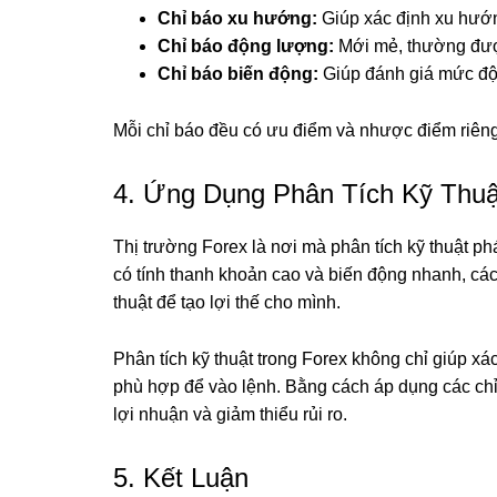
Chỉ báo xu hướng:
Giúp xác định xu hướng
Chỉ báo động lượng:
Mới mẻ, thường đượ
Chỉ báo biến động:
Giúp đánh giá mức độ 
Mỗi chỉ báo đều có ưu điểm và nhược điểm riêng, 
4. Ứng Dụng Phân Tích Kỹ Thuậ
Thị trường Forex là nơi mà phân tích kỹ thuật ph
có tính thanh khoản cao và biến động nhanh, các
thuật để tạo lợi thế cho mình.
Phân tích kỹ thuật trong Forex không chỉ giúp xá
phù hợp để vào lệnh. Bằng cách áp dụng các chỉ 
lợi nhuận và giảm thiểu rủi ro.
5. Kết Luận