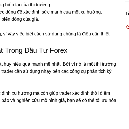
 hiện tại của thị trường.
c dùng để xác định sức mạnh của một xu hướng.
T
biến động của giá.
vì vậy việc biết cách sử dụng chúng là điều cần thiết.
t Trong Đầu Tư Forex
át huy hiệu quả mạnh mẽ nhất. Bởi vì nó là một thị trường
 trader cần sử dụng nhạy bén các công cụ phân tích kỹ
c định xu hướng mà còn giúp trader xác định thời điểm
báo và nghiên cứu mô hình giá, bạn sẽ có thể tối ưu hóa