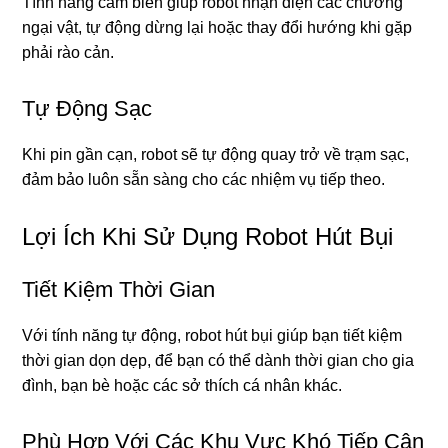
Tính năng cảm biến giúp robot nhận diện các chướng
ngại vật, tự động dừng lại hoặc thay đổi hướng khi gặp
phải rào cản.
Tự Động Sạc
Khi pin gần cạn, robot sẽ tự động quay trở về trạm sạc,
đảm bảo luôn sẵn sàng cho các nhiệm vụ tiếp theo.
Lợi Ích Khi Sử Dụng Robot Hút Bụi
Tiết Kiệm Thời Gian
Với tính năng tự động, robot hút bụi giúp bạn tiết kiệm
thời gian dọn dẹp, để bạn có thể dành thời gian cho gia
đình, bạn bè hoặc các sở thích cá nhân khác.
Phù Hợp Với Các Khu Vực Khó Tiếp Cận