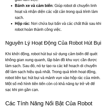
Bánh xe và cảm biến
: Giúp robot di chuyển linh
hoạt và nhận diện các vật cản trong quá trình làm
sạch.
Hộp rác
: Nơi chứa bụi bẩn và các chất thải sau khi
robot hoàn thành công việc.
Nguyên Lý Hoạt Động Của Robot Hút Bụi
Khi khởi động, robot hút bụi sử dụng cảm biến để quét
không gian xung quanh, lập bản đồ khu vực cần được
làm sạch. Sau đó, nó tự tạo ra các kế hoạch di chuyển
để làm sạch hiệu quả nhất. Trong quá trình hoạt động,
robot liên tục hút bụi và mảnh vụn vào hộp rác của mình.
Một số mô hình tiên tiến còn có khả năng tự trở về đế
sạc khi pin gần cạn.
Các Tính Năng Nổi Bật Của Robot