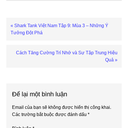
Previous
« Shark Tank Việt Nam Tập 9: Mùa 3 – Những Ý
Post:
Tưởng Đột Phá
Next
Cách Tăng Cường Trí Nhớ và Sự Tập Trung Hiệu
Post:
Quả »
Reader
Interactions
Để lại một bình luận
Email của bạn sẽ không được hiển thị công khai.
Các trường bắt buộc được đánh dấu
*