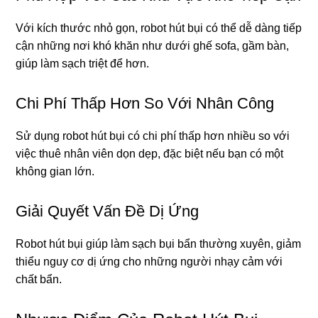
Với kích thước nhỏ gọn, robot hút bụi có thể dễ dàng tiếp
cận những nơi khó khăn như dưới ghế sofa, gầm bàn,
giúp làm sạch triệt để hơn.
Chi Phí Thấp Hơn So Với Nhân Công
Sử dụng robot hút bụi có chi phí thấp hơn nhiều so với
việc thuê nhân viên dọn dẹp, đặc biệt nếu bạn có một
không gian lớn.
Giải Quyết Vấn Đề Dị Ứng
Robot hút bụi giúp làm sạch bụi bẩn thường xuyên, giảm
thiểu nguy cơ dị ứng cho những người nhạy cảm với
chất bẩn.