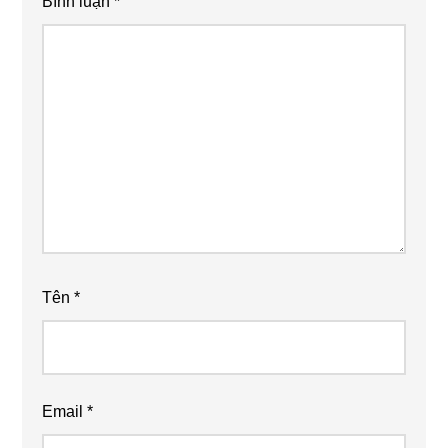
Bình luận
*
Tên
*
Email
*