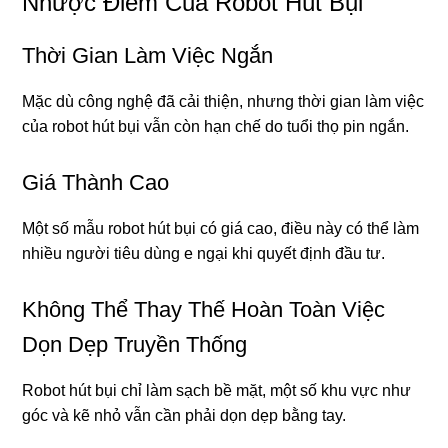
Nhược Điểm Của Robot Hút Bụi
Thời Gian Làm Việc Ngắn
Mặc dù công nghệ đã cải thiện, nhưng thời gian làm việc
của robot hút bụi vẫn còn hạn chế do tuổi thọ pin ngắn.
Giá Thành Cao
Một số mẫu robot hút bụi có giá cao, điều này có thể làm
nhiều người tiêu dùng e ngại khi quyết định đầu tư.
Không Thể Thay Thế Hoàn Toàn Việc
Dọn Dẹp Truyền Thống
Robot hút bụi chỉ làm sạch bề mặt, một số khu vực như
góc và kẽ nhỏ vẫn cần phải dọn dẹp bằng tay.