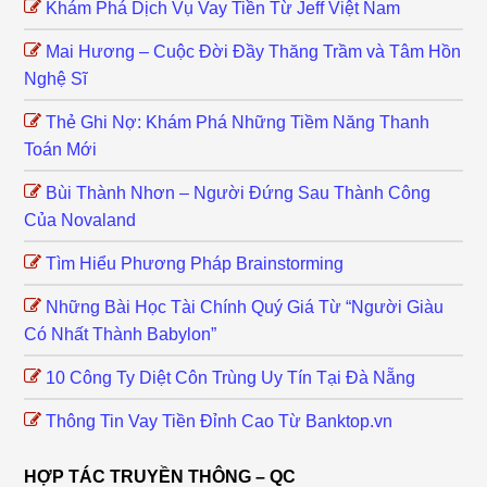
Khám Phá Dịch Vụ Vay Tiền Từ Jeff Việt Nam
Mai Hương – Cuộc Đời Đầy Thăng Trầm và Tâm Hồn
Nghệ Sĩ
Thẻ Ghi Nợ: Khám Phá Những Tiềm Năng Thanh
Toán Mới
Bùi Thành Nhơn – Người Đứng Sau Thành Công
Của Novaland
Tìm Hiểu Phương Pháp Brainstorming
Những Bài Học Tài Chính Quý Giá Từ “Người Giàu
Có Nhất Thành Babylon”
10 Công Ty Diệt Côn Trùng Uy Tín Tại Đà Nẵng
Thông Tin Vay Tiền Đỉnh Cao Từ Banktop.vn
HỢP TÁC TRUYỀN THÔNG – QC