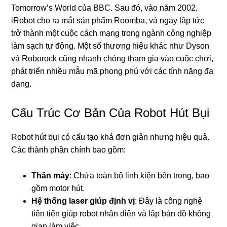
Tomorrow’s World của BBC. Sau đó, vào năm 2002,
iRobot cho ra mắt sản phẩm Roomba, và ngay lập tức
trở thành một cuộc cách mạng trong ngành công nghiệp
làm sạch tự động. Một số thương hiệu khác như Dyson
và Roborock cũng nhanh chóng tham gia vào cuộc chơi,
phát triển nhiều mẫu mã phong phú với các tính năng đa
dạng.
Cấu Trúc Cơ Bản Của Robot Hút Bụi
Robot hút bụi có cấu tạo khá đơn giản nhưng hiệu quả.
Các thành phần chính bao gồm:
Thân máy
: Chứa toàn bộ linh kiện bên trong, bao
gồm motor hút.
Hệ thống laser giúp định vị
: Đây là công nghệ
tiên tiến giúp robot nhận diện và lập bản đồ không
gian làm việc.