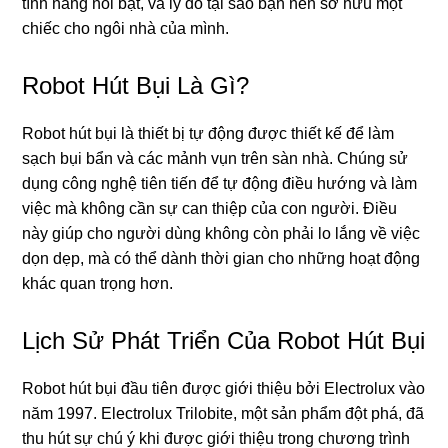
tính năng nổi bật, và lý do tại sao bạn nên sở hữu một
chiếc cho ngôi nhà của mình.
Robot Hút Bụi Là Gì?
Robot hút bụi là thiết bị tự động được thiết kế để làm
sạch bụi bẩn và các mảnh vụn trên sàn nhà. Chúng sử
dụng công nghệ tiên tiến để tự động điều hướng và làm
việc mà không cần sự can thiệp của con người. Điều
này giúp cho người dùng không còn phải lo lắng về việc
dọn dẹp, mà có thể dành thời gian cho những hoạt động
khác quan trọng hơn.
Lịch Sử Phát Triển Của Robot Hút Bụi
Robot hút bụi đầu tiên được giới thiệu bởi Electrolux vào
năm 1997. Electrolux Trilobite, một sản phẩm đột phá, đã
thu hút sự chú ý khi được giới thiệu trong chương trình