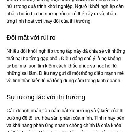
hữu trong quá trình khởi nghiệp. Người khởi nghiệp cần
phải chuẩn bị cho những rủi ro có thể xảy ra và phản
ứng linh hoạt với thay đổi của thị trường.
Đối mặt với rủi ro
Nhiều đội khởi nghiệp trong tập này đã chia sẻ về những
thất bại họ từng gặp phải. Điều đáng chú ý là họ không
từ bỏ, mà luôn tìm kiếm cách khắc phục và học hỏi từ
những sai lầm. Điều này gửi đi một thông điệp mạnh mẽ
về tinh thần kiên trì và lòng dũng cảm trong kinh doanh.
Sự tương tác với thị trường
Các doanh nhân cần nắm bắt xu hướng và ý kiến của thị
trường để tối ưu hóa sản phẩm của mình. Tính nhạy bén
và khả năng phản ứng nhanh chóng chính là chìa khóa