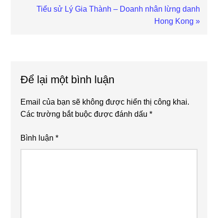
Next
Tiểu sử Lý Gia Thành – Doanh nhân lừng danh
Post:
Hong Kong »
Reader
Interactions
Để lại một bình luận
Email của bạn sẽ không được hiển thị công khai.
Các trường bắt buộc được đánh dấu
*
Bình luận
*