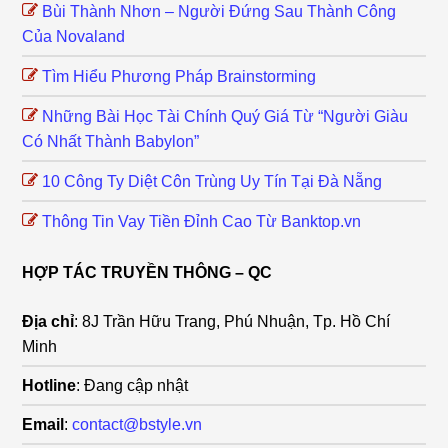
Bùi Thành Nhơn – Người Đứng Sau Thành Công
Của Novaland
Tìm Hiểu Phương Pháp Brainstorming
Những Bài Học Tài Chính Quý Giá Từ “Người Giàu
Có Nhất Thành Babylon”
10 Công Ty Diệt Côn Trùng Uy Tín Tại Đà Nẵng
Thông Tin Vay Tiền Đỉnh Cao Từ Banktop.vn
HỢP TÁC TRUYỀN THÔNG – QC
Địa chỉ
: 8J Trần Hữu Trang, Phú Nhuận, Tp. Hồ Chí
Minh
Hotline
: Đang cập nhật
Email
:
contact@bstyle.vn