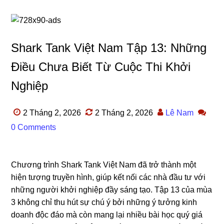
Shark Tank Việt Nam Tập 13: Những
Điều Chưa Biết Từ Cuộc Thi Khởi
Nghiệp
2 Tháng 2, 2026
2 Tháng 2, 2026
Lê Nam
0 Comments
Chương trình Shark Tank Việt Nam đã trở thành một
hiện tượng truyền hình, giúp kết nối các nhà đầu tư với
những người khởi nghiệp đầy sáng tạo. Tập 13 của mùa
3 không chỉ thu hút sự chú ý bởi những ý tưởng kinh
doanh độc đáo mà còn mang lại nhiều bài học quý giá