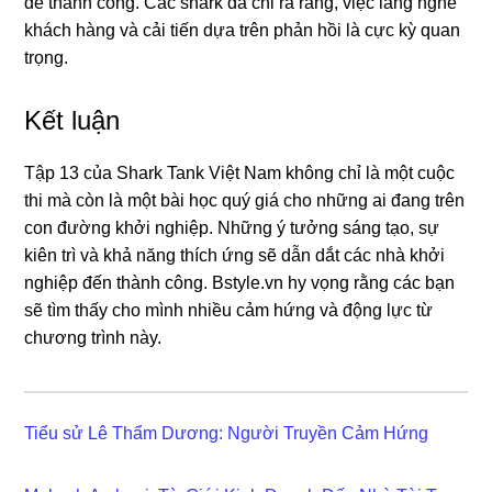
để thành công. Các shark đã chỉ ra rằng, việc lắng nghe
khách hàng và cải tiến dựa trên phản hồi là cực kỳ quan
trọng.
Kết luận
Tập 13 của Shark Tank Việt Nam không chỉ là một cuộc
thi mà còn là một bài học quý giá cho những ai đang trên
con đường khởi nghiệp. Những ý tưởng sáng tạo, sự
kiên trì và khả năng thích ứng sẽ dẫn dắt các nhà khởi
nghiệp đến thành công. Bstyle.vn hy vọng rằng các bạn
sẽ tìm thấy cho mình nhiều cảm hứng và động lực từ
chương trình này.
Tiểu sử Lê Thẩm Dương: Người Truyền Cảm Hứng