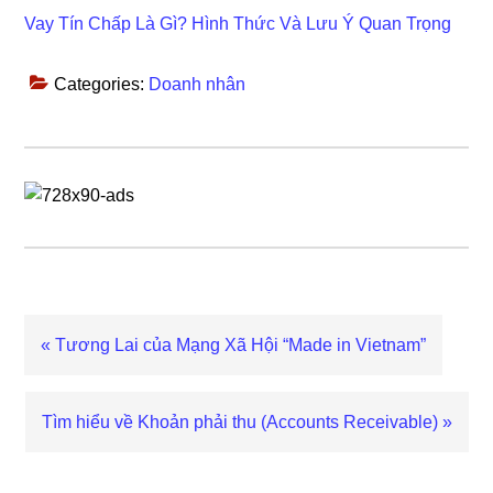
Vay Tín Chấp Là Gì? Hình Thức Và Lưu Ý Quan Trọng
Categories:
Doanh nhân
Previous
« Tương Lai của Mạng Xã Hội “Made in Vietnam”
Post:
Next
Tìm hiểu về Khoản phải thu (Accounts Receivable) »
Post:
Reader