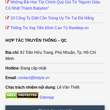
Những Bài Học Tài Chính Quý Giá Từ “Người Giàu
Có Nhất Thành Babylon”
10 Công Ty Diệt Côn Trùng Uy Tín Tại Đà Nẵng
Thông Tin Vay Tiền Đỉnh Cao Từ Banktop.vn
HỢP TÁC TRUYỀN THÔNG – QC
Địa chỉ
: 8J Trần Hữu Trang, Phú Nhuận, Tp. Hồ Chí
Minh
Hotline
: Đang cập nhật
Email
:
contact@bstyle.vn
Chịu trách nhiệm nội dung
: Lê Văn Thiết
Sitemap