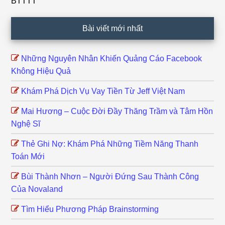
BTTTT
Bài viết mới nhất
Những Nguyên Nhân Khiến Quảng Cáo Facebook
Không Hiệu Quả
Khám Phá Dịch Vụ Vay Tiền Từ Jeff Việt Nam
Mai Hương – Cuộc Đời Đầy Thăng Trầm và Tâm Hồn
Nghệ Sĩ
Thẻ Ghi Nợ: Khám Phá Những Tiềm Năng Thanh
Toán Mới
Bùi Thành Nhơn – Người Đứng Sau Thành Công
Của Novaland
Tìm Hiểu Phương Pháp Brainstorming