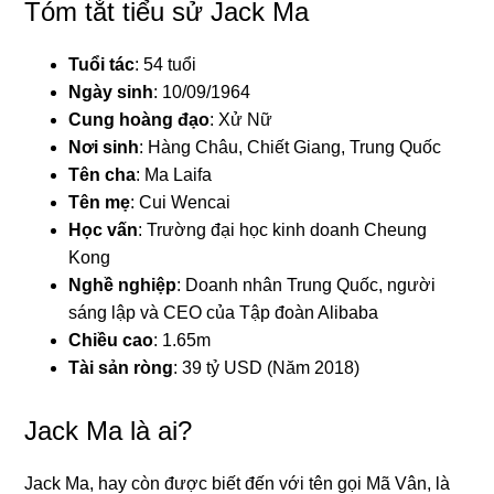
Tóm tắt tiểu sử Jack Ma
Tuổi tác
: 54 tuổi
Ngày sinh
: 10/09/1964
Cung hoàng đạo
: Xử Nữ
Nơi sinh
: Hàng Châu, Chiết Giang, Trung Quốc
Tên cha
: Ma Laifa
Tên mẹ
: Cui Wencai
Học vấn
: Trường đại học kinh doanh Cheung
Kong
Nghề nghiệp
: Doanh nhân Trung Quốc, người
sáng lập và CEO của Tập đoàn Alibaba
Chiều cao
: 1.65m
Tài sản ròng
: 39 tỷ USD (Năm 2018)
Jack Ma là ai?
Jack Ma, hay còn được biết đến với tên gọi Mã Vân, là