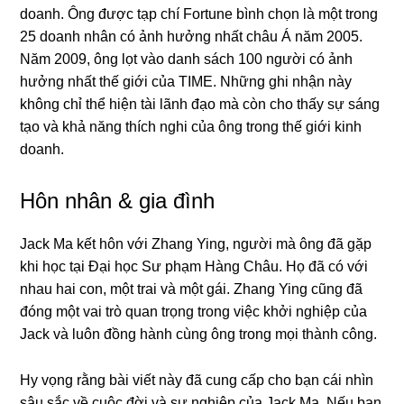
doanh. Ông được tạp chí Fortune bình chọn là một trong
25 doanh nhân có ảnh hưởng nhất châu Á năm 2005.
Năm 2009, ông lọt vào danh sách 100 người có ảnh
hưởng nhất thế giới của TIME. Những ghi nhận này
không chỉ thể hiện tài lãnh đạo mà còn cho thấy sự sáng
tạo và khả năng thích nghi của ông trong thế giới kinh
doanh.
Hôn nhân & gia đình
Jack Ma kết hôn với Zhang Ying, người mà ông đã gặp
khi học tại Đại học Sư phạm Hàng Châu. Họ đã có với
nhau hai con, một trai và một gái. Zhang Ying cũng đã
đóng một vai trò quan trọng trong việc khởi nghiệp của
Jack và luôn đồng hành cùng ông trong mọi thành công.
Hy vọng rằng bài viết này đã cung cấp cho bạn cái nhìn
sâu sắc về cuộc đời và sự nghiệp của Jack Ma. Nếu bạn