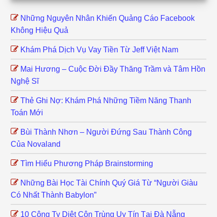
Những Nguyên Nhân Khiến Quảng Cáo Facebook
Không Hiệu Quả
Khám Phá Dịch Vụ Vay Tiền Từ Jeff Việt Nam
Mai Hương – Cuộc Đời Đầy Thăng Trầm và Tâm Hồn
Nghệ Sĩ
Thẻ Ghi Nợ: Khám Phá Những Tiềm Năng Thanh
Toán Mới
Bùi Thành Nhơn – Người Đứng Sau Thành Công
Của Novaland
Tìm Hiểu Phương Pháp Brainstorming
Những Bài Học Tài Chính Quý Giá Từ “Người Giàu
Có Nhất Thành Babylon”
10 Công Ty Diệt Côn Trùng Uy Tín Tại Đà Nẵng