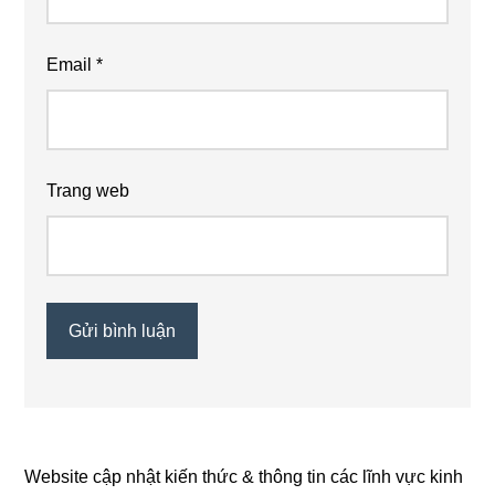
Email
*
Trang web
Website cập nhật kiến thức & thông tin các lĩnh vực kinh
Primary