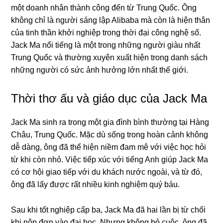
một doanh nhân thành công đến từ Trung Quốc. Ông
không chỉ là người sáng lập Alibaba mà còn là hiện thân
của tinh thần khởi nghiệp trong thời đại công nghệ số.
Jack Ma nổi tiếng là một trong những người giàu nhất
Trung Quốc và thường xuyên xuất hiện trong danh sách
những người có sức ảnh hưởng lớn nhất thế giới.
Thời thơ ấu và giáo dục của Jack Ma
Jack Ma sinh ra trong một gia đình bình thường tại Hàng
Châu, Trung Quốc. Mặc dù sống trong hoàn cảnh không
dễ dàng, ông đã thể hiện niềm đam mê với việc học hỏi
từ khi còn nhỏ. Việc tiếp xúc với tiếng Anh giúp Jack Ma
có cơ hội giao tiếp với du khách nước ngoài, và từ đó,
ông đã lấy được rất nhiều kinh nghiệm quý báu.
Sau khi tốt nghiệp cấp ba, Jack Ma đã hai lần bị từ chối
khi nộp đơn vào đại học. Nhưng không bỏ cuộc, ông đã