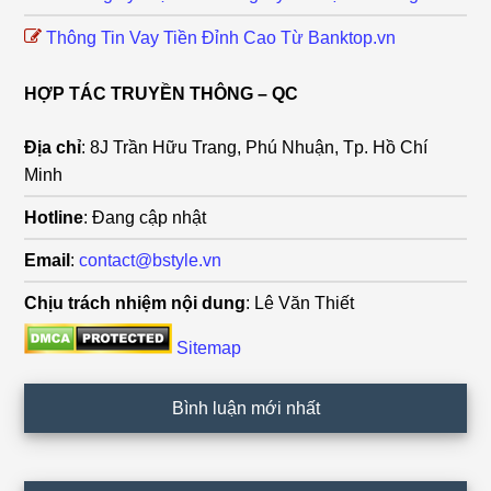
Thông Tin Vay Tiền Đỉnh Cao Từ Banktop.vn
HỢP TÁC TRUYỀN THÔNG – QC
Địa chỉ
: 8J Trần Hữu Trang, Phú Nhuận, Tp. Hồ Chí
Minh
Hotline
: Đang cập nhật
Email
:
contact@bstyle.vn
Chịu trách nhiệm nội dung
: Lê Văn Thiết
Sitemap
Bình luận mới nhất