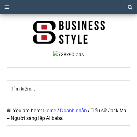
Tìm
kiếm...
You are here:
Home
/
Doanh nhân
/
Tiểu sử Jack Ma
– Người sáng lập Alibaba