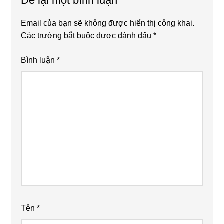
Để lại một bình luận
Email của bạn sẽ không được hiển thị công khai.
Các trường bắt buộc được đánh dấu
*
Bình luận
*
Tên
*