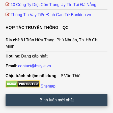
10 Công Ty Diệt Côn Trùng Uy Tín Tại Đà Nẵng
Thông Tin Vay Tiền Đỉnh Cao Từ Banktop.vn
HỢP TÁC TRUYỀN THÔNG – QC
Địa chỉ
: 8J Trần Hữu Trang, Phú Nhuận, Tp. Hồ Chí
Minh
Hotline
: Đang cập nhật
Email
:
contact@bstyle.vn
Chịu trách nhiệm nội dung
: Lê Văn Thiết
Sitemap
Bình luận mới nhất