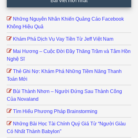
Bài viết mới nhất
Những Nguyên Nhân Khiến Quảng Cáo Facebook
Không Hiệu Quả
Khám Phá Dịch Vụ Vay Tiền Từ Jeff Việt Nam
Mai Hương – Cuộc Đời Đầy Thăng Trầm và Tâm Hồn
Nghệ Sĩ
Thẻ Ghi Nợ: Khám Phá Những Tiềm Năng Thanh
Toán Mới
Bùi Thành Nhơn – Người Đứng Sau Thành Công
Của Novaland
Tìm Hiểu Phương Pháp Brainstorming
Những Bài Học Tài Chính Quý Giá Từ “Người Giàu
Có Nhất Thành Babylon”