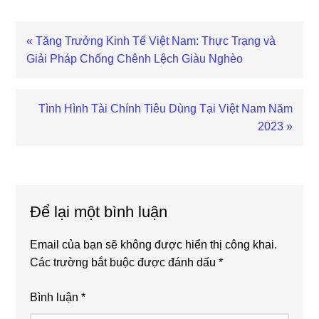
Previous
« Tăng Trưởng Kinh Tế Việt Nam: Thực Trạng và
Post:
Giải Pháp Chống Chênh Lệch Giàu Nghèo
Next
Tình Hình Tài Chính Tiêu Dùng Tại Việt Nam Năm
Post:
2023 »
Reader
Interactions
Để lại một bình luận
Email của bạn sẽ không được hiển thị công khai.
Các trường bắt buộc được đánh dấu
*
Bình luận
*