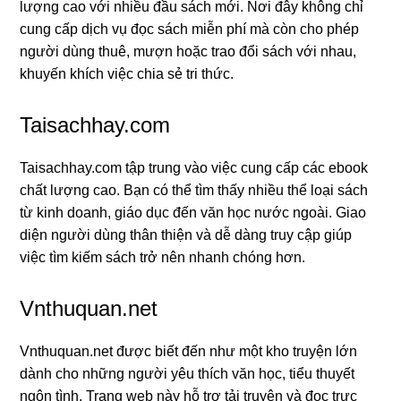
lượng cao với nhiều đầu sách mới. Nơi đây không chỉ
cung cấp dịch vụ đọc sách miễn phí mà còn cho phép
người dùng thuê, mượn hoặc trao đổi sách với nhau,
khuyến khích việc chia sẻ tri thức.
Taisachhay.com
Taisachhay.com tập trung vào việc cung cấp các ebook
chất lượng cao. Bạn có thể tìm thấy nhiều thể loại sách
từ kinh doanh, giáo dục đến văn học nước ngoài. Giao
diện người dùng thân thiện và dễ dàng truy cập giúp
việc tìm kiếm sách trở nên nhanh chóng hơn.
Vnthuquan.net
Vnthuquan.net được biết đến như một kho truyện lớn
dành cho những người yêu thích văn học, tiểu thuyết
ngôn tình. Trang web này hỗ trợ tải truyện và đọc trực