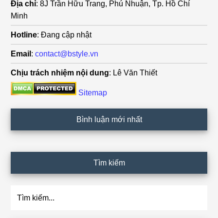
Địa chỉ
: 8J Trần Hữu Trang, Phú Nhuận, Tp. Hồ Chí
Minh
Hotline
: Đang cập nhật
Email
:
contact@bstyle.vn
Chịu trách nhiệm nội dung
: Lê Văn Thiết
Sitemap
Bình luận mới nhất
Tìm kiếm
Tìm
kiếm...