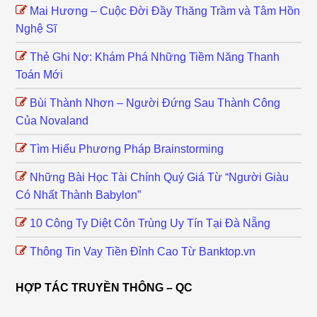
Mai Hương – Cuộc Đời Đầy Thăng Trầm và Tâm Hồn
Nghệ Sĩ
Thẻ Ghi Nợ: Khám Phá Những Tiềm Năng Thanh
Toán Mới
Bùi Thành Nhơn – Người Đứng Sau Thành Công
Của Novaland
Tìm Hiểu Phương Pháp Brainstorming
Những Bài Học Tài Chính Quý Giá Từ “Người Giàu
Có Nhất Thành Babylon”
10 Công Ty Diệt Côn Trùng Uy Tín Tại Đà Nẵng
Thông Tin Vay Tiền Đỉnh Cao Từ Banktop.vn
HỢP TÁC TRUYỀN THÔNG – QC