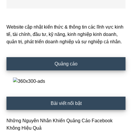
Website cập nhật kiến thức & thông tin các lĩnh vực kinh
Primary
tế, tài chính, đầu tư, kỹ năng, kinh nghiệp kinh doanh,
Sidebar
quản trị, phát triển doanh nghiệp và sự nghiệp cá nhân.
Quảng cáo
Bài viết nổi bật
Những Nguyên Nhân Khiến Quảng Cáo Facebook
Không Hiệu Quả