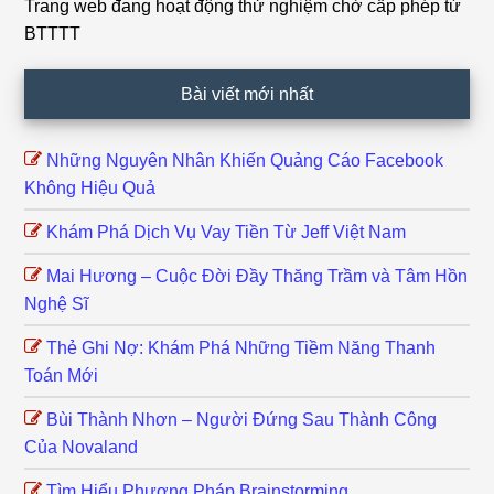
Trang web đang hoạt động thử nghiệm chờ cấp phép từ
Footer
BTTTT
Bài viết mới nhất
Những Nguyên Nhân Khiến Quảng Cáo Facebook
Không Hiệu Quả
Khám Phá Dịch Vụ Vay Tiền Từ Jeff Việt Nam
Mai Hương – Cuộc Đời Đầy Thăng Trầm và Tâm Hồn
Nghệ Sĩ
Thẻ Ghi Nợ: Khám Phá Những Tiềm Năng Thanh
Toán Mới
Bùi Thành Nhơn – Người Đứng Sau Thành Công
Của Novaland
Tìm Hiểu Phương Pháp Brainstorming