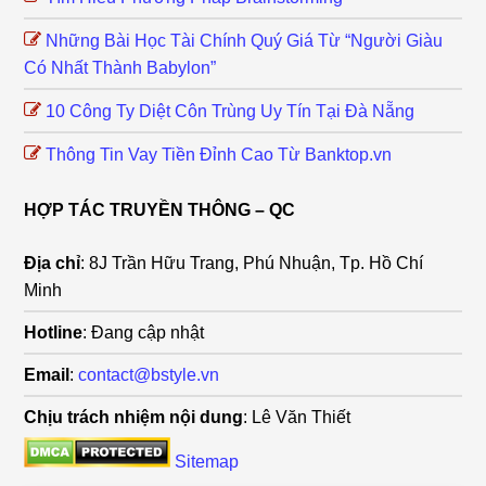
Những Bài Học Tài Chính Quý Giá Từ “Người Giàu
Có Nhất Thành Babylon”
10 Công Ty Diệt Côn Trùng Uy Tín Tại Đà Nẵng
Thông Tin Vay Tiền Đỉnh Cao Từ Banktop.vn
HỢP TÁC TRUYỀN THÔNG – QC
Địa chỉ
: 8J Trần Hữu Trang, Phú Nhuận, Tp. Hồ Chí
Minh
Hotline
: Đang cập nhật
Email
:
contact@bstyle.vn
Chịu trách nhiệm nội dung
: Lê Văn Thiết
Sitemap