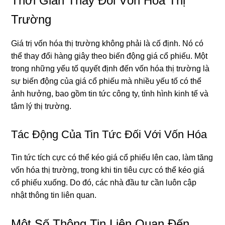
Thời Gian Thay Đổi Vốn Hóa Thị
Trường
Giá trị vốn hóa thị trường không phải là cố định. Nó có
thể thay đổi hàng giây theo biến động giá cổ phiếu. Một
trong những yếu tố quyết định đến vốn hóa thị trường là
sự biến động của giá cổ phiếu mà nhiều yếu tố có thể
ảnh hưởng, bao gồm tin tức công ty, tình hình kinh tế và
tâm lý thị trường.
Tác Động Của Tin Tức Đối Với Vốn Hóa
Tin tức tích cực có thể kéo giá cổ phiếu lên cao, làm tăng
vốn hóa thị trường, trong khi tin tiêu cực có thể kéo giá
cổ phiếu xuống. Do đó, các nhà đầu tư cần luôn cập
nhật thông tin liên quan.
Một Số Thông Tin Liên Quan Đến