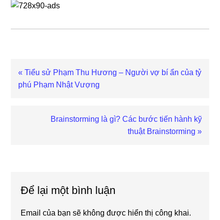
Previous
« Tiểu sử Phạm Thu Hương – Người vợ bí ẩn của tỷ
Post:
phú Phạm Nhật Vượng
Next
Brainstorming là gì? Các bước tiến hành kỹ
Post:
thuật Brainstorming »
Reader
Interactions
Để lại một bình luận
Email của bạn sẽ không được hiển thị công khai.