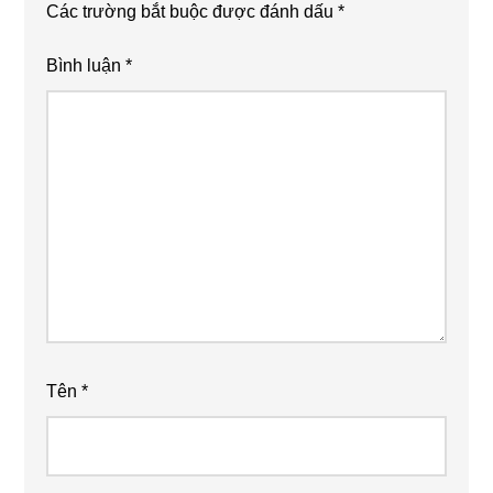
Các trường bắt buộc được đánh dấu
*
Bình luận
*
Tên
*