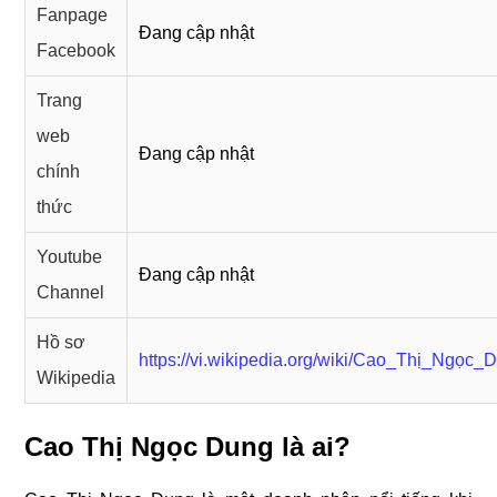
Fanpage
Đang cập nhật
Facebook
Trang
web
Đang cập nhật
chính
thức
Youtube
Đang cập nhật
Channel
Hồ sơ
https://vi.wikipedia.org/wiki/Cao_Thị_Ngọc_
Wikipedia
Cao Thị Ngọc Dung là ai?