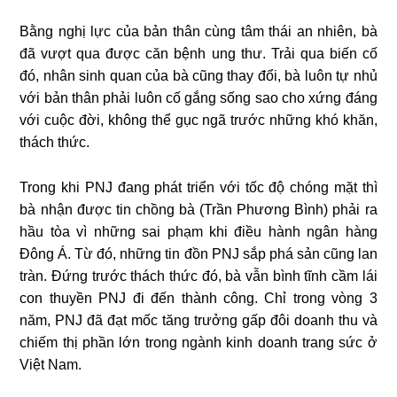
Bằng nghị lực của bản thân cùng tâm thái an nhiên, bà
đã vượt qua được căn bệnh ung thư. Trải qua biến cố
đó, nhân sinh quan của bà cũng thay đổi, bà luôn tự nhủ
với bản thân phải luôn cố gắng sống sao cho xứng đáng
với cuộc đời, không thể gục ngã trước những khó khăn,
thách thức.
Trong khi PNJ đang phát triển với tốc độ chóng mặt thì
bà nhận được tin chồng bà (Trần Phương Bình) phải ra
hầu tòa vì những sai phạm khi điều hành ngân hàng
Đông Á. Từ đó, những tin đồn PNJ sắp phá sản cũng lan
tràn. Đứng trước thách thức đó, bà vẫn bình tĩnh cầm lái
con thuyền PNJ đi đến thành công. Chỉ trong vòng 3
năm, PNJ đã đạt mốc tăng trưởng gấp đôi doanh thu và
chiếm thị phần lớn trong ngành kinh doanh trang sức ở
Việt Nam.