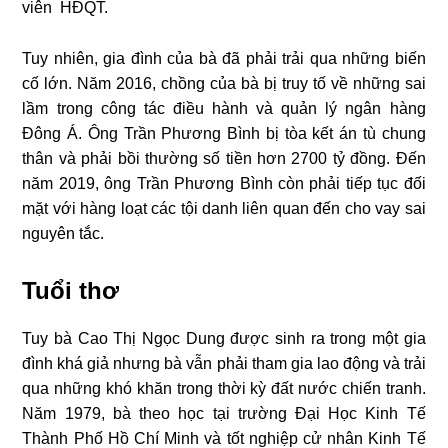
viên HĐQT.
Tuy nhiên, gia đình của bà đã phải trải qua những biến
cố lớn. Năm 2016, chồng của bà bị truy tố về những sai
lầm trong công tác điều hành và quản lý ngân hàng
Đông Á. Ông Trần Phương Bình bị tòa kết án tù chung
thân và phải bồi thường số tiền hơn 2700 tỷ đồng. Đến
năm 2019, ông Trần Phương Bình còn phải tiếp tục đối
mặt với hàng loạt các tội danh liên quan đến cho vay sai
nguyên tắc.
Tuổi thơ
Tuy bà Cao Thị Ngọc Dung được sinh ra trong một gia
đình khá giả nhưng bà vẫn phải tham gia lao động và trải
qua những khó khăn trong thời kỳ đất nước chiến tranh.
Năm 1979, bà theo học tại trường Đại Học Kinh Tế
Thành Phố Hồ Chí Minh và tốt nghiệp cử nhân Kinh Tế