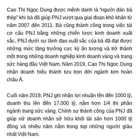
Cao Thị Ngọc Dung được mệnh danh là “người đàn bà
thép” khi bà đã giúp PNJ vượt qua giai đoạn khó khăn từ
năm 2007 đến 2011. Bà cũng thành công trong việc tái
cơ cấu PNJ bằng những chiến lược kinh doanh xuất
sắc. PNJ dưới sự lãnh đạo xuất sắc của bà đã đạt được
những mức tăng trưởng cực kỳ ấn tượng và trở thành
một trong những doanh nghiệp kinh doanh vàng và trang
sức hàng đầu Việt Nam. Năm 2019, Cao Thị Ngọc Dung
nhận doanh hiệu thành tựu trọn đời ngành kim hoàn
châu Á.
Cuối năm 2019, PNJ ghi nhận lợi nhuận lên đến 1000 tỷ,
doanh thu lên đến 17.000 tỷ, nắm hơn 1/4 thị phần
ngành trang sức vàng. Chính sự thành công của PNJ đã
giúp nữ doanh nhân sở hữu khối tài sản hơn 1000 tỷ
đồng và nhiều năm nằm trong top những người giàu
nhất Việt Nam.