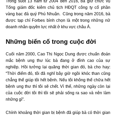
Trong suốt 13 năm từ 2004 đến 2016, bà giữ chức vụ
Tổng giám đốc kiêm chủ tịch HĐQT công ty cổ phần
vàng bạc đá quý Phú Nhuận. Cũng trong năm 2016, bà
được tạp chí Forbes bình chọn là một trong những nữ
doanh nhân quyền lực nhất ở khu vực châu Á.
Những biến cố trong cuộc đời
Cuối năm 2000, Cao Thị Ngọc Dung được chuẩn đoán
mắc bệnh ung thư lúc bà đang ở đỉnh cao của sự
nghiệp. Hồi tưởng lại quãng thời gian đó, bà cho hay:
“Thời điểm đó, tôi đã nghĩ bây giờ ngồi khóc than cũng
chẳng thể giúp tôi hết bệnh. Nếu tôi không thể chữa hết
bệnh ung thư thì tôi sẽ chết. Vì thế, những ngày còn lại
của cuộc đời tôi thì tôi sẽ phải sống ra sao và nên làm
những gì”.
Chính khoảng thời gian bị bệnh đã giúp bà có thời gian