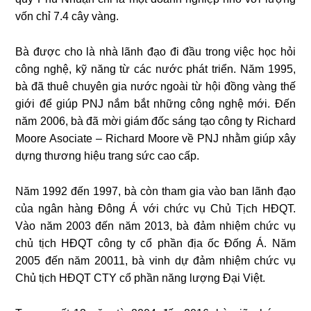
vốn chỉ 7.4 cây vàng.
Bà được cho là nhà lãnh đạo đi đầu trong việc học hỏi
công nghệ, kỹ năng từ các nước phát triển. Năm 1995,
bà đã thuê chuyên gia nước ngoài từ hội đồng vàng thế
giới để giúp PNJ nắm bắt những công nghệ mới. Đến
năm 2006, bà đã mời giám đốc sáng tạo công ty Richard
Moore Asociate – Richard Moore về PNJ nhằm giúp xây
dựng thương hiệu trang sức cao cấp.
Năm 1992 đến 1997, bà còn tham gia vào ban lãnh đạo
của ngân hàng Đông Á với chức vụ Chủ Tịch HĐQT.
Vào năm 2003 đến năm 2013, bà đảm nhiệm chức vụ
chủ tịch HĐQT công ty cổ phần địa ốc Đống Á. Năm
2005 đến năm 20011, bà vinh dự đảm nhiệm chức vụ
Chủ tịch HĐQT CTY cổ phần năng lượng Đại Việt.