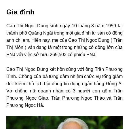
Gia đình
Cao Thị Ngọc Dung sinh ngày 10 tháng 8 năm 1959 tại
thành phố Quảng Ngãi trong một gia đình tư sản có đông
anh chị em. Hiện nay, mẹ của Cao Thị Ngọc Dung ( Trần
Thị Môn ) vẫn đang là một trong những cổ đông lớn của
PNJ với việc sở hữu 269,503 cổ phiếu PNJ.
Cao Thị Ngọc Dung kết hôn cùng với ông Trần Phương
Bình. Chồng của bà từng đảm nhiệm chức vụ tổng giám
đốc kiêm chủ tịch hội đồng tín dụng ngân hàng Đông Á.
Vợ chồng nữ doanh nhân có 3 người con gồm Trần
Phương Ngọc Giao, Trần Phương Ngọc Thảo và Trần
Phương Ngọc Hà.