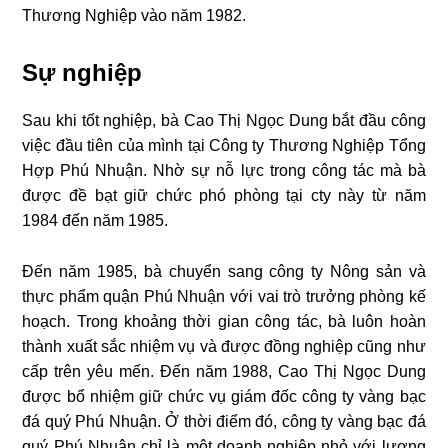
Thương Nghiệp vào năm 1982.
Sự nghiệp
Sau khi tốt nghiệp, bà Cao Thị Ngọc Dung bắt đầu công
việc đầu tiên của mình tại Công ty Thương Nghiệp Tổng
Hợp Phú Nhuận. Nhờ sự nỗ lực trong công tác mà bà
được đề bạt giữ chức phó phòng tại cty này từ năm
1984 đến năm 1985.
Đến năm 1985, bà chuyển sang công ty Nông sản và
thực phẩm quận Phú Nhuận với vai trò trưởng phòng kế
hoạch. Trong khoảng thời gian công tác, bà luôn hoàn
thành xuất sắc nhiệm vụ và được đồng nghiệp cũng như
cấp trên yêu mến. Đến năm 1988, Cao Thị Ngọc Dung
được bổ nhiệm giữ chức vụ giám đốc công ty vàng bạc
đá quý Phú Nhuận. Ở thời điểm đó, công ty vàng bạc đá
quý Phú Nhuận chỉ là một doanh nghiệp nhỏ với lượng