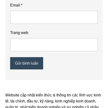
Email
*
Trang web
Website cập nhật kiến thức & thông tin các lĩnh vực kinh
Primary
tế, tài chính, đầu tư, kỹ năng, kinh nghiệp kinh doanh,
Sidebar
quản trị, phát triển doanh nghiệp và sự nghiệp cá nhân.