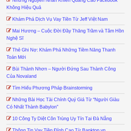
Những Nguyên Nhân Khiến Quảng Cáo Facebook
Không Hiệu Quả
Khám Phá Dịch Vụ Vay Tiền Từ Jeff Việt Nam
Mai Hương – Cuộc Đời Đầy Thăng Trầm và Tâm Hồn
Nghệ Sĩ
Thẻ Ghi Nợ: Khám Phá Những Tiềm Năng Thanh
Toán Mới
Bùi Thành Nhơn – Người Đứng Sau Thành Công
Của Novaland
Tìm Hiểu Phương Pháp Brainstorming
Những Bài Học Tài Chính Quý Giá Từ “Người Giàu
Có Nhất Thành Babylon”
10 Công Ty Diệt Côn Trùng Uy Tín Tại Đà Nẵng
Thông Tin Vay Tiền Đỉnh Cao Từ Banktop.vn