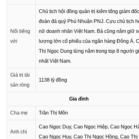
Chủ tịch hội đồng quản trị kiêm tổng giám đốc
đoàn đá quý Phú Nhuận PNJ. Cựu chủ tịch h
Nổi tiếng
nữ doanh nhân Việt Nam. Bà cũng nắm giữ s
với
lượng lớn cổ phiếu của ngân hàng Đông Á. 
Thị Ngọc Dung từng nằm trong top 8 người g
nhất Việt Nam.
Giá trị tài
1138 tỷ đồng
sản ròng
Gia đình
Cha mẹ
Trần Thị Môn
Cao Ngọc Duy, Cao Ngọc Hiệp, Cao Ngọc Hả
Anh chị
Cao Ngọc Huy, Cao Thị Ngọc Hồng, Cao Thị