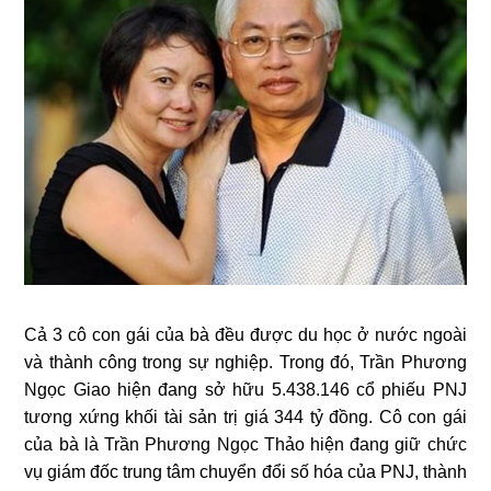
Cả 3 cô con gái của bà đều được du học ở nước ngoài
và thành công trong sự nghiệp. Trong đó, Trần Phương
Ngọc Giao hiện đang sở hữu 5.438.146 cổ phiếu PNJ
tương xứng khối tài sản trị giá 344 tỷ đồng. Cô con gái
của bà là Trần Phương Ngọc Thảo hiện đang giữ chức
vụ giám đốc trung tâm chuyển đổi số hóa của PNJ, thành