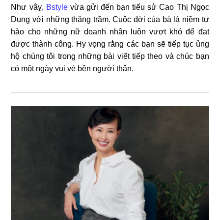
Như vâỵ,
Bstyle
vừa gửi đến bạn tiểu sử Cao Thị Ngọc
Dung với những thăng trầm. Cuộc đời của bà là niềm tự
hào cho những nữ doanh nhân luôn vượt khó để đạt
được thành công. Hy vọng rằng các bạn sẽ tiếp tục ủng
hộ chúng tôi trong những bài viết tiếp theo và chúc bạn
có một ngày vui vẻ bên người thân.