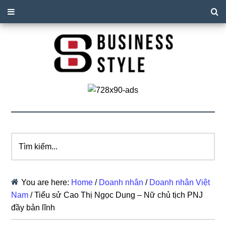
Tìm
kiếm...
You are here:
Home
/
Doanh nhân
/
Doanh nhân Việt
Nam
/
Tiểu sử Cao Thị Ngọc Dung – Nữ chủ tịch PNJ
đầy bản lĩnh