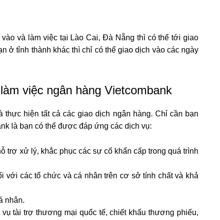
o và làm việc tại Lào Cai, Đà Nẵng thì có thể tới giao
n ở tỉnh thành khác thì chỉ có thể giao dịch vào các ngày
iờ làm việc ngân hàng Vietcombank
thực hiện tất cả các giao dịch ngân hàng. Chỉ cần bạn
nk là bạn có thể được đáp ứng các dịch vụ:
ỗ trợ xử lý, khắc phục các sự cố khẩn cấp trong quá trình
i với các tổ chức và cá nhân trên cơ sở tính chất và khả
á nhân.
 vụ tài trợ thương mại quốc tế, chiết khấu thương phiếu,