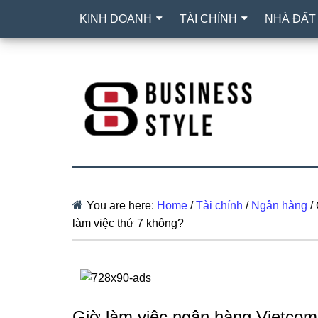
KINH DOANH
TÀI CHÍNH
NHÀ ĐẤT
You are here:
Home
/
Tài chính
/
Ngân hàng
/
làm việc thứ 7 không?
Giờ làm việc ngân hàng Vietcom