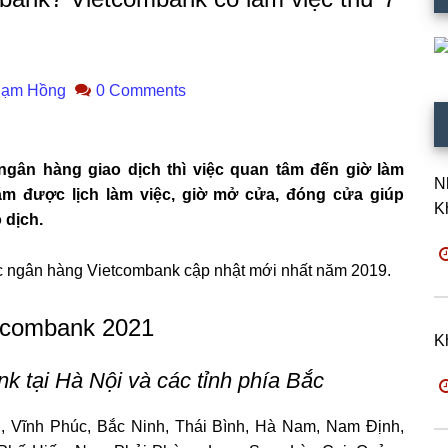
ạm Hồng
0 Comments
ân hàng giao dịch thì việc quan tâm đến giờ làm
N
m được lịch làm việc, giờ mở cửa, đóng cửa giúp
K
 dịch.
việc ngân hàng Vietcombank cập nhật mới nhất năm 2019.
etcombank 2021
K
k tại Hà Nội và các tỉnh phía Bắc
, Vĩnh Phúc, Bắc Ninh, Thái Bình, Hà Nam, Nam Định,