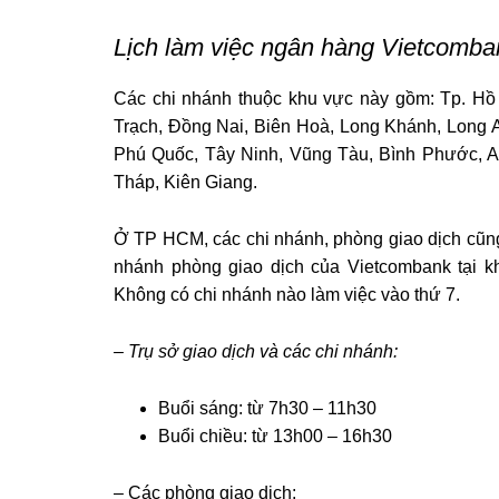
Lịch làm việc ngân hàng Vietcomba
Các chi nhánh thuộc khu vực này gồm: Tp. H
Trạch, Đồng Nai, Biên Hoà, Long Khánh, Long An
Phú Quốc, Tây Ninh, Vũng Tàu, Bình Phước, 
Tháp, Kiên Giang.
Ở TP HCM, các chi nhánh, phòng giao dịch cũng 
nhánh phòng giao dịch của Vietcombank tại k
Không có chi nhánh nào làm việc vào thứ 7.
– Trụ sở giao dịch và các chi nhánh:
Buổi sáng: từ 7h30 – 11h30
Buổi chiều: từ 13h00 – 16h30
– Các phòng giao dịch: