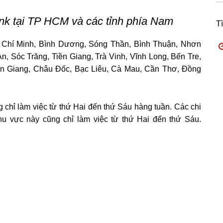
nk tại TP HCM và các tỉnh phía Nam
T
ồ Chí Minh, Bình Dương, Sóng Thần, Bình Thuận, Nhơn
, Sóc Trăng, Tiền Giang, Trà Vinh, Vĩnh Long, Bến Tre,
An Giang, Châu Đốc, Bạc Liêu, Cà Mau, Cần Thơ, Đồng
chỉ làm việc từ thứ Hai đến thứ Sáu hàng tuần. Các chi
hu vực này cũng chỉ làm việc từ thứ Hai đến thứ Sáu.