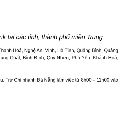
k tại các tỉnh, thành phố miền Trung
Thanh Hoá, Nghệ An, Vinh, Hà Tĩnh, Quảng Bình, Quảng
Dung Quất, Bình Định, Quy Nhơn, Phú Yên, Khánh Hoà,
áu. Trừ Chi nhánh Đà Nẵng làm việc từ 8h00 – 11h00 vào