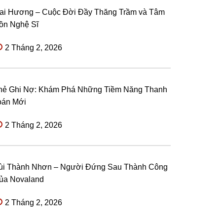
ai Hương – Cuộc Đời Đầy Thăng Trầm và Tâm
ồn Nghệ Sĩ
2 Tháng 2, 2026
hẻ Ghi Nợ: Khám Phá Những Tiềm Năng Thanh
oán Mới
2 Tháng 2, 2026
ùi Thành Nhơn – Người Đứng Sau Thành Công
ủa Novaland
2 Tháng 2, 2026