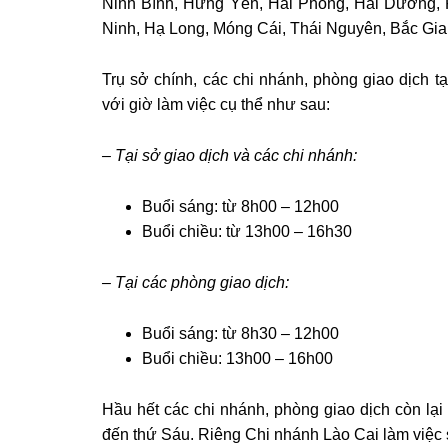
Ninh Bình, Hưng Yên, Hải Phòng, Hải Dương,
Ninh, Hạ Long, Móng Cái, Thái Nguyên, Bắc Gia
Trụ sở chính, các chi nhánh, phòng giao dịch t
với giờ làm việc cụ thể như sau:
– Tại sở giao dịch và các chi nhánh:
Buổi sáng: từ 8h00 – 12h00
Buổi chiều: từ 13h00 – 16h30
– Tại các phòng giao dịch:
Buổi sáng: từ 8h30 – 12h00
Buổi chiều: 13h00 – 16h00
Hầu hết các chi nhánh, phòng giao dịch còn lại 
đến thứ Sáu. Riêng Chi nhánh Lào Cai làm việc 