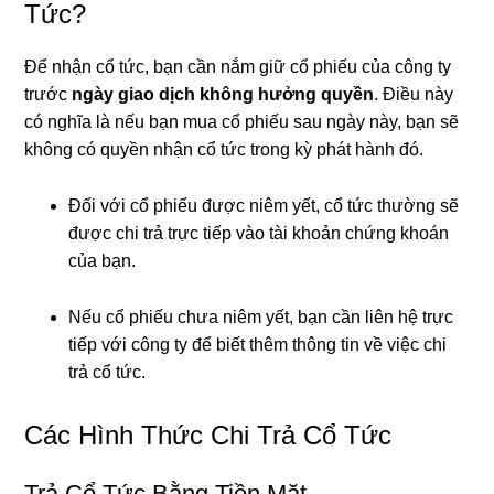
Tức?
Để nhận cổ tức, bạn cần nắm giữ cổ phiếu của công ty
trước
ngày giao dịch không hưởng quyền
. Điều này
có nghĩa là nếu bạn mua cổ phiếu sau ngày này, bạn sẽ
không có quyền nhận cổ tức trong kỳ phát hành đó.
Đối với cổ phiếu được niêm yết, cổ tức thường sẽ
được chi trả trực tiếp vào tài khoản chứng khoán
của bạn.
Nếu cổ phiếu chưa niêm yết, bạn cần liên hệ trực
tiếp với công ty để biết thêm thông tin về việc chi
trả cổ tức.
Các Hình Thức Chi Trả Cổ Tức
Trả Cổ Tức Bằng Tiền Mặt