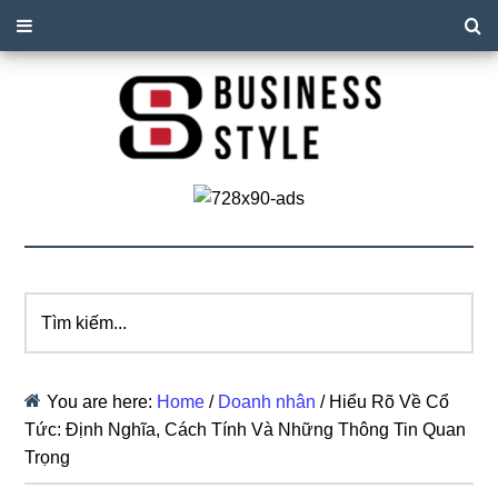
Tìm
kiếm...
You are here:
Home
/
Doanh nhân
/
Hiểu Rõ Về Cổ
Tức: Định Nghĩa, Cách Tính Và Những Thông Tin Quan
Trọng