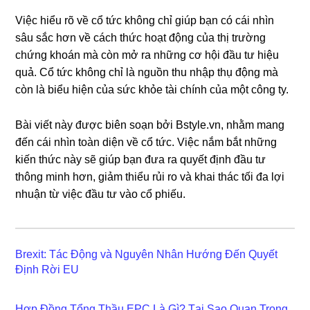
Việc hiểu rõ về cổ tức không chỉ giúp bạn có cái nhìn
sâu sắc hơn về cách thức hoạt động của thị trường
chứng khoán mà còn mở ra những cơ hội đầu tư hiệu
quả. Cổ tức không chỉ là nguồn thu nhập thụ động mà
còn là biểu hiện của sức khỏe tài chính của một công ty.
Bài viết này được biên soạn bởi Bstyle.vn, nhằm mang
đến cái nhìn toàn diện về cổ tức. Việc nắm bắt những
kiến thức này sẽ giúp bạn đưa ra quyết định đầu tư
thông minh hơn, giảm thiểu rủi ro và khai thác tối đa lợi
nhuận từ việc đầu tư vào cổ phiếu.
Brexit: Tác Động và Nguyên Nhân Hướng Đến Quyết
Định Rời EU
Hợp Đồng Tổng Thầu EPC Là Gì? Tại Sao Quan Trọng