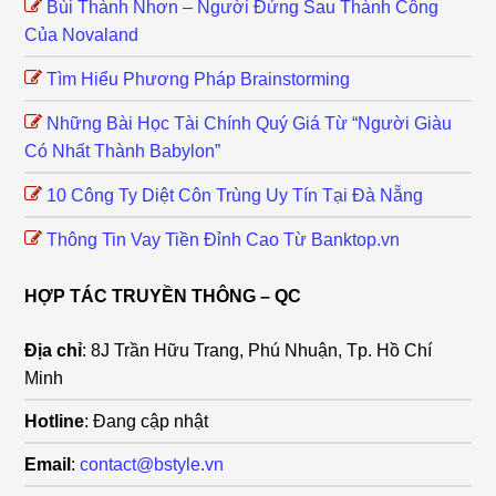
Bùi Thành Nhơn – Người Đứng Sau Thành Công
Của Novaland
Tìm Hiểu Phương Pháp Brainstorming
Những Bài Học Tài Chính Quý Giá Từ “Người Giàu
Có Nhất Thành Babylon”
10 Công Ty Diệt Côn Trùng Uy Tín Tại Đà Nẵng
Thông Tin Vay Tiền Đỉnh Cao Từ Banktop.vn
HỢP TÁC TRUYỀN THÔNG – QC
Địa chỉ
: 8J Trần Hữu Trang, Phú Nhuận, Tp. Hồ Chí
Minh
Hotline
: Đang cập nhật
Email
:
contact@bstyle.vn