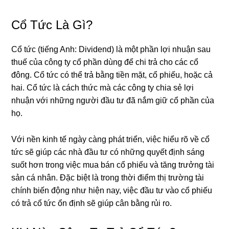
Cổ Tức Là Gì?
Cổ tức (tiếng Anh: Dividend) là một phần lợi nhuận sau
thuế của công ty cổ phần dùng để chi trả cho các cổ
đông. Cổ tức có thể trả bằng tiền mặt, cổ phiếu, hoặc cả
hai. Cổ tức là cách thức mà các công ty chia sẻ lợi
nhuận với những người đầu tư đã nắm giữ cổ phần của
họ.
Với nền kinh tế ngày càng phát triển, việc hiểu rõ về cổ
tức sẽ giúp các nhà đầu tư có những quyết định sáng
suốt hơn trong việc mua bán cổ phiếu và tăng trưởng tài
sản cá nhân. Đặc biệt là trong thời điểm thị trường tài
chính biến động như hiện nay, việc đầu tư vào cổ phiếu
có trả cổ tức ổn định sẽ giúp cân bằng rủi ro.