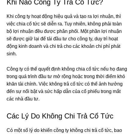
Khi Nào Công Ty Trả Cổ Tức?
Khi công ty hoạt động hiệu quả và tạo ra lợi nhuận, thì
việc chia cổ tức sẽ diễn ra. Tuy nhiên, không phải toàn
bộ lợi nhuận đều được phân phối. Một phần lợi nhuận
sẽ được giữ lại để tái đầu tư cho công ty, duy trì hoạt
động kinh doanh và chi trả cho các khoản chi phí phát
sinh.
Công ty có thể quyết định không chia cổ tức nếu họ đang
trong quá trình đầu tư mở rộng hoặc trong thời điểm khó
khăn tài chính. Việc không trả cổ tức có thể ảnh hưởng
đến sự nổi bật và sức hấp dẫn của cổ phiếu trong mắt
các nhà đầu tư.
Các Lý Do Không Chi Trả Cổ Tức
Có một số lý do khiến công ty không chi trả cổ tức, bao