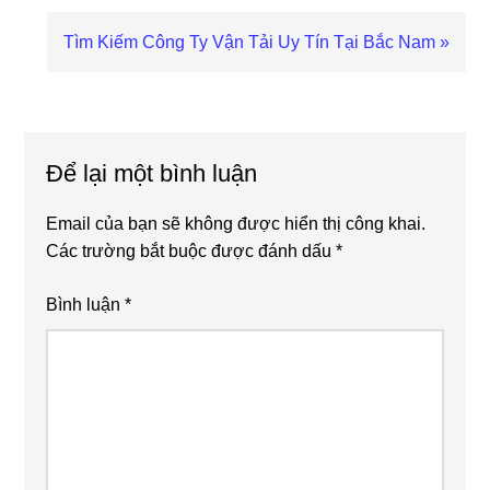
Next
Tìm Kiếm Công Ty Vận Tải Uy Tín Tại Bắc Nam »
Post:
Reader
Interactions
Để lại một bình luận
Email của bạn sẽ không được hiển thị công khai.
Các trường bắt buộc được đánh dấu
*
Bình luận
*