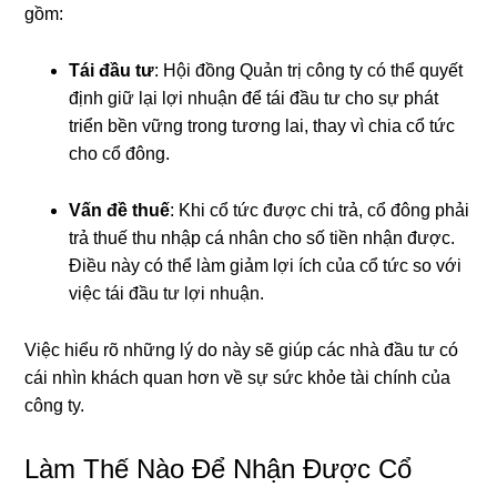
gồm:
Tái đầu tư
: Hội đồng Quản trị công ty có thể quyết
định giữ lại lợi nhuận để tái đầu tư cho sự phát
triển bền vững trong tương lai, thay vì chia cổ tức
cho cổ đông.
Vấn đề thuế
: Khi cổ tức được chi trả, cổ đông phải
trả thuế thu nhập cá nhân cho số tiền nhận được.
Điều này có thể làm giảm lợi ích của cổ tức so với
việc tái đầu tư lợi nhuận.
Việc hiểu rõ những lý do này sẽ giúp các nhà đầu tư có
cái nhìn khách quan hơn về sự sức khỏe tài chính của
công ty.
Làm Thế Nào Để Nhận Được Cổ