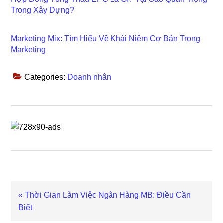
Trong Xây Dựng?
Marketing Mix: Tìm Hiểu Về Khái Niệm Cơ Bản Trong
Marketing
Categories:
Doanh nhân
Previous
« Thời Gian Làm Việc Ngân Hàng MB: Điều Cần
Post:
Biết