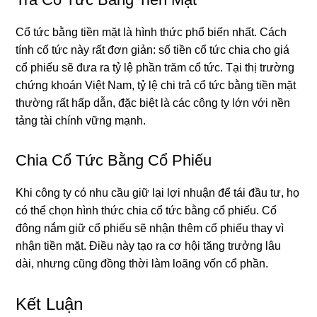
Cổ tức bằng tiền mặt là hình thức phổ biến nhất. Cách
tính cổ tức này rất đơn giản: số tiền cổ tức chia cho giá
cổ phiếu sẽ đưa ra tỷ lệ phần trăm cổ tức. Tại thị trường
chứng khoán Việt Nam, tỷ lệ chi trả cổ tức bằng tiền mặt
thường rất hấp dẫn, đặc biệt là các công ty lớn với nền
tảng tài chính vững mạnh.
Chia Cổ Tức Bằng Cổ Phiếu
Khi công ty có nhu cầu giữ lại lợi nhuận để tái đầu tư, họ
có thể chọn hình thức chia cổ tức bằng cổ phiếu. Cổ
đông nắm giữ cổ phiếu sẽ nhận thêm cổ phiếu thay vì
nhận tiền mặt. Điều này tạo ra cơ hội tăng trưởng lâu
dài, nhưng cũng đồng thời làm loãng vốn cổ phần.
Kết Luận