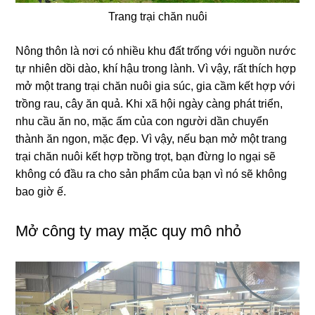
Trang trại chăn nuôi
Nông thôn là nơi có nhiều khu đất trống với nguồn nước
tự nhiên dồi dào, khí hậu trong lành. Vì vậy, rất thích hợp
mở một trang trại chăn nuôi gia súc, gia cầm kết hợp với
trồng rau, cây ăn quả. Khi xã hội ngày càng phát triển,
nhu cầu ăn no, mặc ấm của con người dần chuyển
thành ăn ngon, mặc đẹp. Vì vậy, nếu bạn mở một trang
trại chăn nuôi kết hợp trồng trọt, bạn đừng lo ngại sẽ
không có đầu ra cho sản phẩm của bạn vì nó sẽ không
bao giờ ế.
Mở công ty may mặc quy mô nhỏ