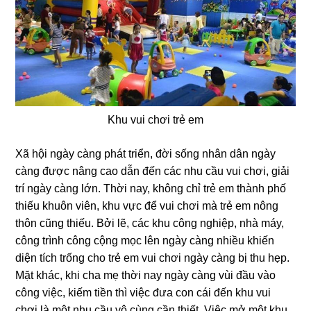
Khu vui chơi trẻ em
Xã hội ngày càng phát triển, đời sống nhân dân ngày
càng được nâng cao dẫn đến các nhu cầu vui chơi, giải
trí ngày càng lớn. Thời nay, không chỉ trẻ em thành phố
thiếu khuôn viên, khu vực để vui chơi mà trẻ em nông
thôn cũng thiếu. Bởi lẽ, các khu công nghiệp, nhà máy,
công trình công cộng mọc lên ngày càng nhiều khiến
diện tích trống cho trẻ em vui chơi ngày càng bị thu hẹp.
Mặt khác, khi cha mẹ thời nay ngày càng vùi đầu vào
công việc, kiếm tiền thì việc đưa con cái đến khu vui
chơi là một nhu cầu vô cùng cần thiết. Việc mở một khu