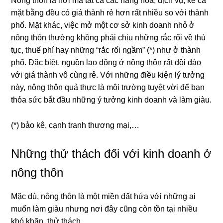
Nông thôn là nơi mà tất cả các hàng hóa, dịch vụ, kể cả
mặt bằng đều có giá thành rẻ hơn rất nhiều so với thành
phố. Mặt khác, việc mở một cơ sở kinh doanh nhỏ ở
nông thôn thường không phải chịu những rắc rối về thủ
tục, thuế phí hay những “rắc rối ngầm” (*) như ở thành
phố. Đặc biệt, nguồn lao động ở nông thôn rất dồi dào
với giá thành vô cùng rẻ. Với những điều kiện lý tưởng
này, nông thôn quả thực là môi trường tuyệt vời để bạn
thỏa sức bắt đầu những ý tưởng kinh doanh và làm giàu.
(*) bảo kê, cạnh tranh thương mại,…
Những thử thách đối với kinh doanh ở
nông thôn
Mặc dù, nông thôn là một miền đất hứa với những ai
muốn làm giàu nhưng nơi đây cũng còn tồn tại nhiều
khó khăn, thử thách.