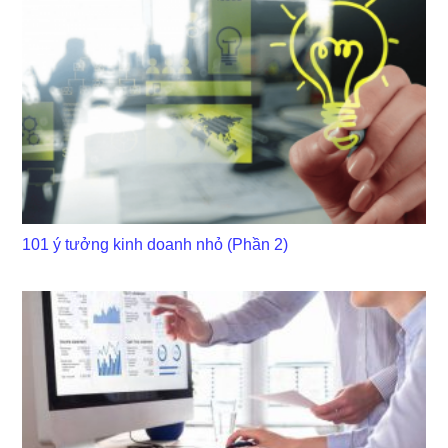
101 ý tưởng kinh doanh nhỏ (Phần 2)