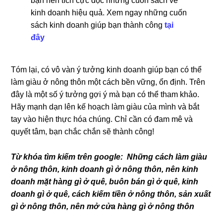
bạn nên tích cực đọc những cuốn sách về
kinh doanh hiệu quả. Xem ngay những cuốn
sách kinh doanh giúp bạn thành công
tại
đây
Tóm lại, có vô vàn ý tưởng kinh doanh giúp bạn có thể
làm giàu ở nông thôn một cách bền vững, ổn định. Trên
đây là một số ý tưởng gợi ý mà bạn có thể tham khảo.
Hãy mạnh dạn lên kế hoạch làm giàu của mình và bắt
tay vào hiện thực hóa chúng. Chỉ cần có đam mê và
quyết tâm, bạn chắc chắn sẽ thành công!
Từ khóa tìm kiếm trên google: Những cách làm giàu
ở nông thôn, kinh doanh gì ở nông thôn, nên kinh
doanh mặt hàng gì ở quê, buôn bán gì ở quê, kinh
doanh gì ở quê, cách kiếm tiền ở nông thôn, sản xuất
gì ở nông thôn, nên mở cửa hàng gì ở nông thôn