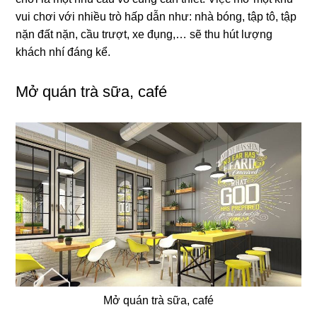
vui chơi với nhiều trò hấp dẫn như: nhà bóng, tập tô, tập
nặn đất nặn, cầu trượt, xe đụng,… sẽ thu hút lượng
khách nhí đáng kể.
Mở quán trà sữa, café
Mở quán trà sữa, café