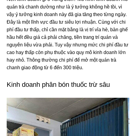
quán trà chanh dường như là ý tưởng không hề tồi, vì
vậy ý tưởng kinh doanh này đã gia tăng theo từng ngày.
Đây là một lĩnh vực đầu tư siêu lợi nhuận. Cùng với chi
phí đầu tư thấp, chỉ cần mặt bằng là vị trí vỉa hè, bàn ghế
hầu hết đều giá cả phải chăng, tiền trang trí quán và
nguyên liệu vừa phải. Tuy vậy nhưng mức chi phí đầu tư
cao hay thấp còn phụ thuộc vào quy mô kinh doanh lớn
hay nhỏ. Thông thường chi phí để mở một quán trà
chanh giao động từ 6 đến 300 triệu.
Kinh doanh phân bón thuốc trừ sâu