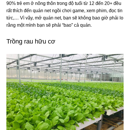
90% trẻ em ở nông thôn trong độ tuổi từ 12 đến 20+ đều
rất thích đến quán net ngồi chơi game, xem phim, đọc tin
tức,… Vì vậy, mở quán net, bạn sẽ không bao giờ phải lo
rằng một mình bạn sẽ phải “bao” cả quán.
Trồng rau hữu cơ