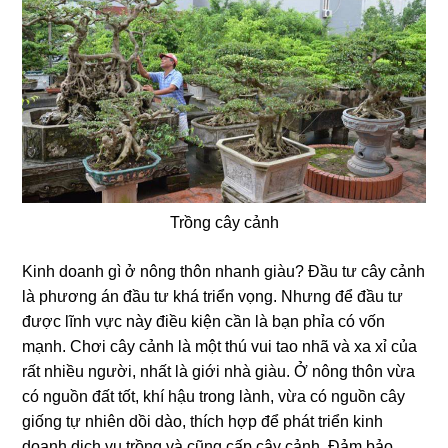
Trồng cây cảnh
Kinh doanh gì ở nông thôn nhanh giàu? Đầu tư cây cảnh
là phương án đầu tư khá triển vọng. Nhưng để đầu tư
được lĩnh vực này điều kiện cần là bạn phỉa có vốn
mạnh. Chơi cây cảnh là một thú vui tao nhã và xa xỉ của
rất nhiều người, nhất là giới nhà giàu. Ở nông thôn vừa
có nguồn đất tốt, khí hậu trong lành, vừa có nguồn cây
giống tự nhiên dồi dào, thích hợp để phát triển kinh
doanh dịch vụ trồng và cũng cấp cây cảnh. Đảm bảo,