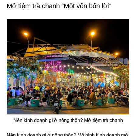
Mở tiệm trà chanh “Một vốn bốn lời”
Nên kinh doanh gì ở nông thôn? Mở tiệm trà chanh
Nên kinh doanh gì ở nông thôn? Mô hình kinh doanh mở