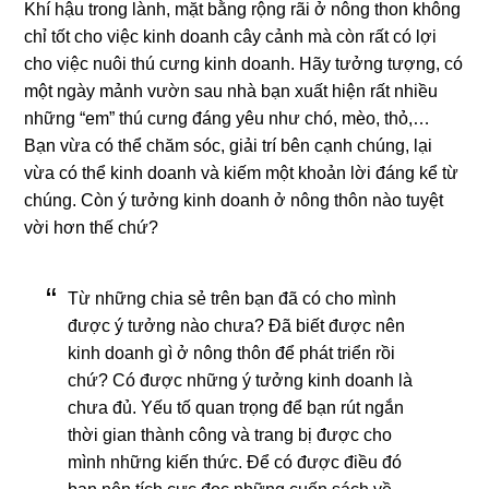
Khí hậu trong lành, mặt bằng rộng rãi ở nông thon không
chỉ tốt cho việc kinh doanh cây cảnh mà còn rất có lợi
cho việc nuôi thú cưng kinh doanh. Hãy tưởng tượng, có
một ngày mảnh vườn sau nhà bạn xuất hiện rất nhiều
những “em” thú cưng đáng yêu như chó, mèo, thỏ,…
Bạn vừa có thể chăm sóc, giải trí bên cạnh chúng, lại
vừa có thể kinh doanh và kiếm một khoản lời đáng kể từ
chúng. Còn ý tưởng kinh doanh ở nông thôn nào tuyệt
vời hơn thế chứ?
Từ những chia sẻ trên bạn đã có cho mình
được ý tưởng nào chưa? Đã biết được nên
kinh doanh gì ở nông thôn để phát triển rồi
chứ? Có được những ý tưởng kinh doanh là
chưa đủ. Yếu tố quan trọng để bạn rút ngắn
thời gian thành công và trang bị được cho
mình những kiến thức. Để có được điều đó