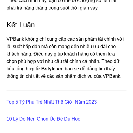
Theo cách tính này, bạn có thể ước lượng số tiền lãi
phải trả hàng tháng trong suốt thời gian vay.
Kết Luận
VPBank không chỉ cung cấp các sản phẩm tài chính với
lãi suất hấp dẫn mà còn mang đến nhiều ưu đãi cho
khách hàng. Điều này giúp khách hàng có thêm lựa
chọn phù hợp với nhu cầu tài chính cá nhân. Theo dữ
liệu tổng hợp từ
Bstyle.vn
, bạn sẽ dễ dàng tìm thấy
thông tin chi tiết về các sản phẩm dịch vụ của VPBank.
Top 5 Tỷ Phú Trẻ Nhất Thế Giới Năm 2023
10 Lý Do Nên Chọn Úc Để Du Học