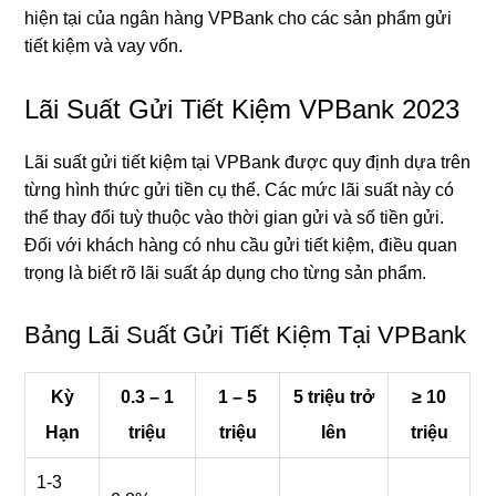
hiện tại của ngân hàng VPBank cho các sản phẩm gửi
tiết kiệm và vay vốn.
Lãi Suất Gửi Tiết Kiệm VPBank 2023
Lãi suất gửi tiết kiệm tại VPBank được quy định dựa trên
từng hình thức gửi tiền cụ thể. Các mức lãi suất này có
thể thay đổi tuỳ thuộc vào thời gian gửi và số tiền gửi.
Đối với khách hàng có nhu cầu gửi tiết kiệm, điều quan
trọng là biết rõ lãi suất áp dụng cho từng sản phẩm.
Bảng Lãi Suất Gửi Tiết Kiệm Tại VPBank
Kỳ
0.3 – 1
1 – 5
5 triệu trở
≥ 10
Hạn
triệu
triệu
lên
triệu
1-3