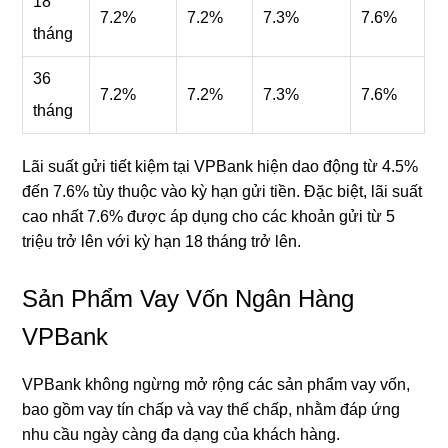
18
7.2%
7.2%
7.3%
7.6%
tháng
36
7.2%
7.2%
7.3%
7.6%
tháng
Lãi suất gửi tiết kiệm tại VPBank hiện dao động từ 4.5%
đến 7.6% tùy thuộc vào kỳ hạn gửi tiền. Đặc biệt, lãi suất
cao nhất 7.6% được áp dụng cho các khoản gửi từ 5
triệu trở lên với kỳ hạn 18 tháng trở lên.
Sản Phẩm Vay Vốn Ngân Hàng
VPBank
VPBank không ngừng mở rộng các sản phẩm vay vốn,
bao gồm vay tín chấp và vay thế chấp, nhằm đáp ứng
nhu cầu ngày càng đa dạng của khách hàng.