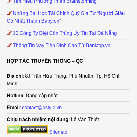
Tìm Hiểu Phương Pháp Brainstorming
Những Bài Học Tài Chính Quý Giá Từ “Người Giàu
Có Nhất Thành Babylon”
10 Công Ty Diệt Côn Trùng Uy Tín Tại Đà Nẵng
Thông Tin Vay Tiền Đỉnh Cao Từ Banktop.vn
HỢP TÁC TRUYỀN THÔNG – QC
Địa chỉ
: 8J Trần Hữu Trang, Phú Nhuận, Tp. Hồ Chí
Minh
Hotline
: Đang cập nhật
Email
:
contact@bstyle.vn
Chịu trách nhiệm nội dung
: Lê Văn Thiết
Sitemap