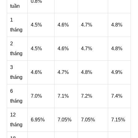
0.8%
tuần
1
4.5%
4.6%
4.7%
4.8%
tháng
2
4.5%
4.6%
4.7%
4.8%
tháng
3
4.6%
4.7%
4.8%
4.9%
tháng
6
7.0%
7.1%
7.2%
7.4%
tháng
12
6.95%
7.05%
7.05%
7.15%
tháng