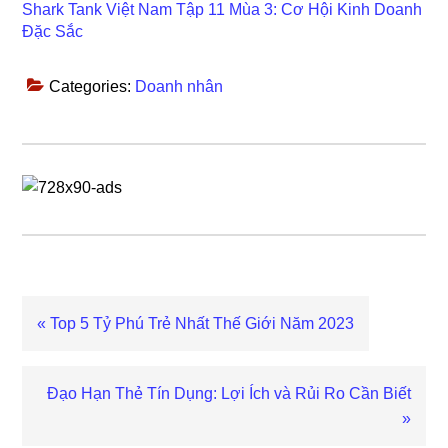
Shark Tank Việt Nam Tập 11 Mùa 3: Cơ Hội Kinh Doanh
Đặc Sắc
Categories:
Doanh nhân
Previous
« Top 5 Tỷ Phú Trẻ Nhất Thế Giới Năm 2023
Post:
Next
Đạo Hạn Thẻ Tín Dụng: Lợi Ích và Rủi Ro Cần Biết
Post:
»