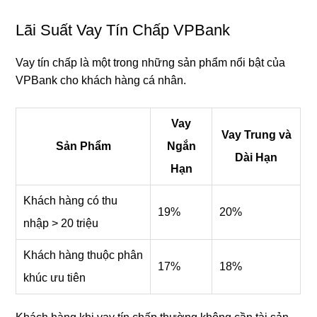
Lãi Suất Vay Tín Chấp VPBank
Vay tín chấp là một trong những sản phẩm nổi bật của
VPBank cho khách hàng cá nhân.
Vay
Vay Trung và
Sản Phẩm
Ngắn
Dài Hạn
Hạn
Khách hàng có thu
19%
20%
nhập > 20 triệu
Khách hàng thuộc phân
17%
18%
khúc ưu tiên