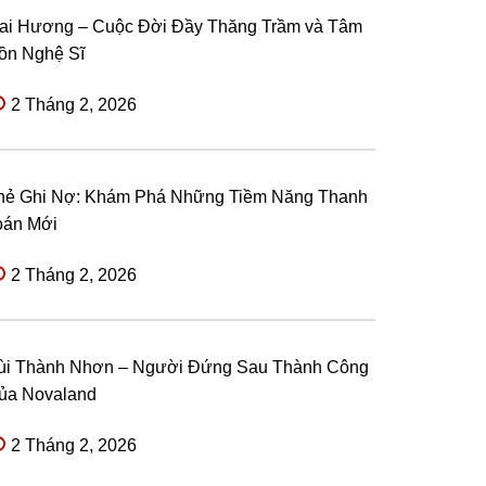
ai Hương – Cuộc Đời Đầy Thăng Trầm và Tâm
ồn Nghệ Sĩ
2 Tháng 2, 2026
hẻ Ghi Nợ: Khám Phá Những Tiềm Năng Thanh
oán Mới
2 Tháng 2, 2026
ùi Thành Nhơn – Người Đứng Sau Thành Công
ủa Novaland
2 Tháng 2, 2026