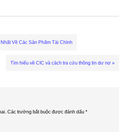
 Nhất Về Các Sản Phẩm Tài Chính
Next
Tìm hiểu về CIC và cách tra cứu thông tin dư nợ »
Post:
ai.
Các trường bắt buộc được đánh dấu
*