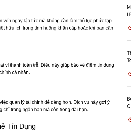
M
H
ồn vốn ngay lập tức mà không cần làm thủ tục phức tạp
ệt hữu ích trong tình huống khẩn cấp hoặc khi bạn cần
T
T
ạt vì thanh toán trễ. Điều này giúp bảo vệ điểm tín dụng
 chính cá nhân.
B
 việc quản lý tài chính dễ dàng hơn. Dịch vụ này gợi ý
C
 chỉ trong ngắn hạn mà còn trong dài hạn.
hẻ Tín Dụng