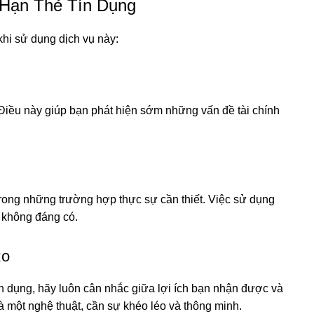
Hạn Thẻ Tín Dụng
hi sử dụng dịch vụ này:
 Điều này giúp bạn phát hiện sớm những vấn đề tài chính
rong những trường hợp thực sự cần thiết. Việc sử dụng
h không đáng có.
Ro
ín dụng, hãy luôn cân nhắc giữa lợi ích bạn nhận được và
là một nghệ thuật, cần sự khéo léo và thông minh.