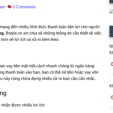
ham
0 Comments
 mang đến nhiều hình thức thanh toán tiện lợi cho người
ng
. Bstyle.vn xin chia sẻ những thông tin cần thiết về việc
hơn về lợi ích và rủi ro kèm theo.
N
K
 bạn vay tiền mặt một cách nhanh chóng từ ngân hàng
ng thanh toán vào hạn, bạn có thể rút tiền hoặc vay vốn
iều này cũng chứa đựng nhiều rủi ro bạn cần cân nhắc.
K
ụng
 nhận được nhiều lợi ích: