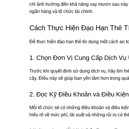
chỉ ảnh hưởng đến khả năng vay mượn sau này m
ngân hàng và tổ chức tài chính.
Cách Thực Hiện Đạo Hạn Thẻ T
Để thực hiện đạo hạn thẻ tín dụng một cách an t
1. Chọn Đơn Vị Cung Cấp Dịch Vụ 
Trước khi quyết định sử dụng dịch vụ, hãy tìm h
cậy. Điều này sẽ giúp bạn yên tâm hơn trong quá 
2. Đọc Kỹ Điều Khoản và Điều Kiện
Mỗi tổ chức sẽ có những điều khoản và điều kiệ
hiểu rõ về mức phí, lãi suất và những rủi ro có th