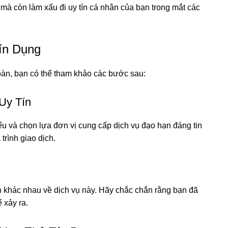
à còn làm xấu đi uy tín cá nhân của bạn trong mắt các
ín Dụng
oàn, bạn có thể tham khảo các bước sau:
Uy Tín
iểu và chọn lựa đơn vị cung cấp dịch vụ đạo hạn đáng tin
trình giao dịch.
n khác nhau về dịch vụ này. Hãy chắc chắn rằng bạn đã
ể xảy ra.