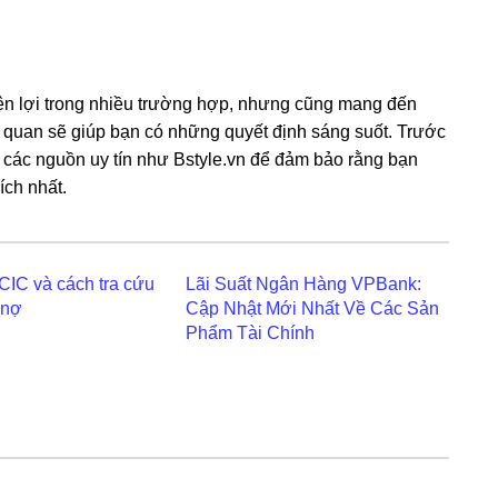
 tiện lợi trong nhiều trường hợp, nhưng cũng mang đến
liên quan sẽ giúp bạn có những quyết định sáng suốt. Trước
ừ các nguồn uy tín như Bstyle.vn để đảm bảo rằng bạn
ích nhất.
CIC và cách tra cứu
Lãi Suất Ngân Hàng VPBank:
 nợ
Cập Nhật Mới Nhất Về Các Sản
Phẩm Tài Chính