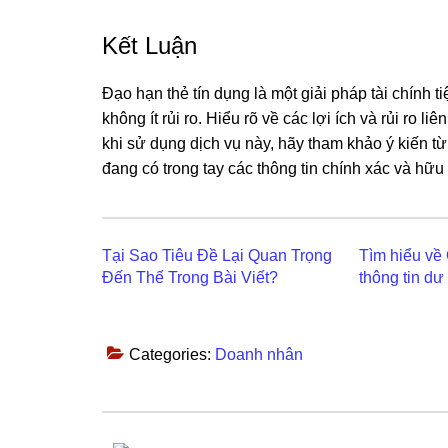
Kết Luận
Đạo hạn thẻ tín dụng là một giải pháp tài chính
không ít rủi ro. Hiểu rõ về các lợi ích và rủi ro 
khi sử dụng dịch vụ này, hãy tham khảo ý kiến t
đang có trong tay các thông tin chính xác và hữu 
Tại Sao Tiêu Đề Lại Quan Trọng
Tìm hiểu về 
Đến Thế Trong Bài Viết?
thông tin dư
Categories:
Doanh nhân