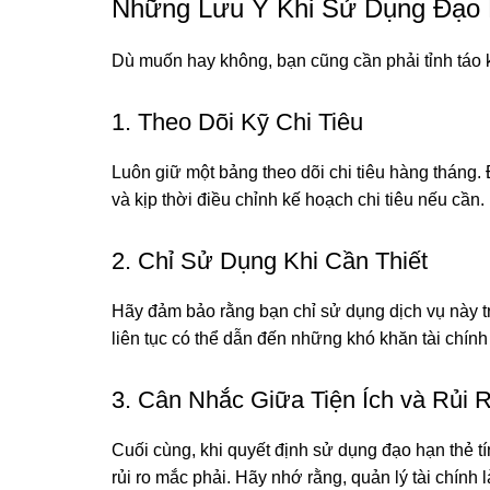
Những Lưu Ý Khi Sử Dụng Đạo 
Dù muốn hay không, bạn cũng cần phải tỉnh táo k
1. Theo Dõi Kỹ Chi Tiêu
Luôn giữ một bảng theo dõi chi tiêu hàng tháng.
và kịp thời điều chỉnh kế hoạch chi tiêu nếu cần.
2. Chỉ Sử Dụng Khi Cần Thiết
Hãy đảm bảo rằng bạn chỉ sử dụng dịch vụ này t
liên tục có thể dẫn đến những khó khăn tài chín
3. Cân Nhắc Giữa Tiện Ích và Rủi 
Cuối cùng, khi quyết định sử dụng đạo hạn thẻ t
rủi ro mắc phải. Hãy nhớ rằng, quản lý tài chính 