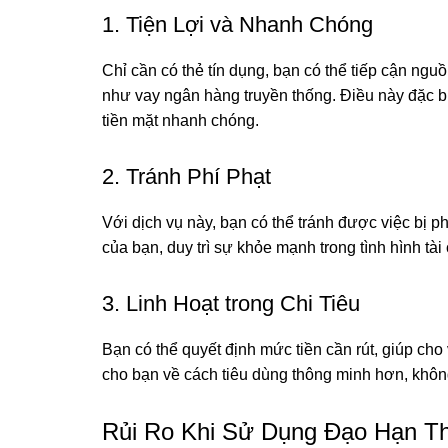
1. Tiện Lợi và Nhanh Chóng
Chỉ cần có thẻ tín dụng, bạn có thể tiếp cận ngu
như vay ngân hàng truyền thống. Điều này đặc bi
tiền mặt nhanh chóng.
2. Tránh Phí Phạt
Với dịch vụ này, bạn có thể tránh được việc bị ph
của bạn, duy trì sự khỏe mạnh trong tình hình tài
3. Linh Hoạt trong Chi Tiêu
Bạn có thể quyết định mức tiền cần rút, giúp cho
cho bạn về cách tiêu dùng thông minh hơn, không
Rủi Ro Khi Sử Dụng Đạo Hạn T