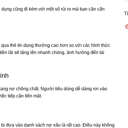
n dụng cũng đi kèm với một số rủi ro mà bạn cần cẩn
T
ay qua thẻ tín dụng thường cao hơn so với các hình thức
tiền lãi sẽ tăng lên nhanh chóng, ảnh hưởng đến tài
ính
rạng nợ chồng chất. Người tiêu dùng dễ dàng rơi vào
ệc tiếp cận tiền mặt.
bị đưa vào danh sách nợ xấu là rất cao. Điều này không