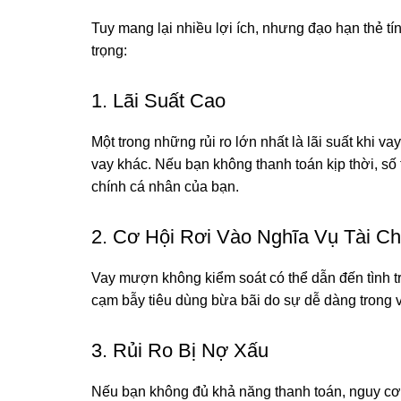
Tuy mang lại nhiều lợi ích, nhưng đạo hạn thẻ tí
trọng:
1. Lãi Suất Cao
Một trong những rủi ro lớn nhất là lãi suất khi v
vay khác. Nếu bạn không thanh toán kịp thời, số 
chính cá nhân của bạn.
2. Cơ Hội Rơi Vào Nghĩa Vụ Tài Ch
Vay mượn không kiểm soát có thể dẫn đến tình t
cạm bẫy tiêu dùng bừa bãi do sự dễ dàng trong vi
3. Rủi Ro Bị Nợ Xấu
Nếu bạn không đủ khả năng thanh toán, nguy cơ 