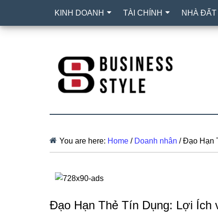
KINH DOANH
TÀI CHÍNH
NHÀ ĐẤT
You are here:
Home
/
Doanh nhân
/
Đạo Hạn T
Đạo Hạn Thẻ Tín Dụng: Lợi Ích 