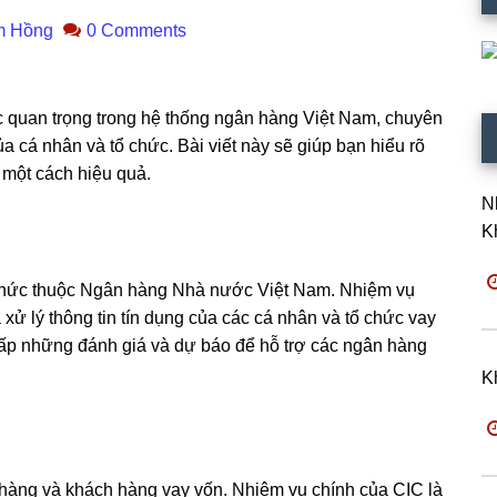
m Hồng
0 Comments
ức quan trọng trong hệ thống ngân hàng Việt Nam, chuyên
của cá nhân và tổ chức. Bài viết này sẽ giúp bạn hiểu rõ
 một cách hiệu quả.
N
K
 tổ chức thuộc Ngân hàng Nhà nước Việt Nam. Nhiệm vụ
 xử lý thông tin tín dụng của các cá nhân và tổ chức vay
cấp những đánh giá và dự báo để hỗ trợ các ngân hàng
K
 hàng và khách hàng vay vốn. Nhiệm vụ chính của CIC là