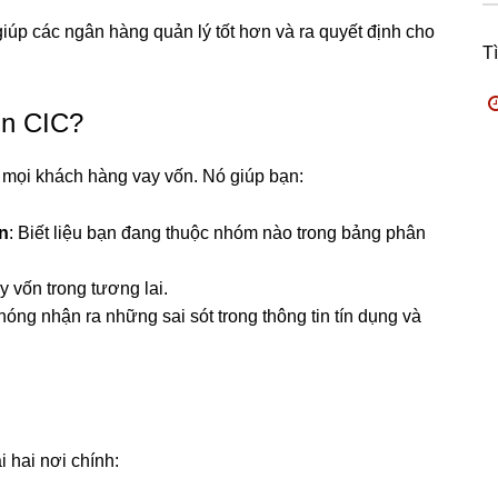
 giúp các ngân hàng quản lý tốt hơn và ra quyết định cho
T
in CIC?
ới mọi khách hàng vay vốn. Nó giúp bạn:
ân
: Biết liệu bạn đang thuộc nhóm nào trong bảng phân
y vốn trong tương lai.
hóng nhận ra những sai sót trong thông tin tín dụng và
i hai nơi chính: