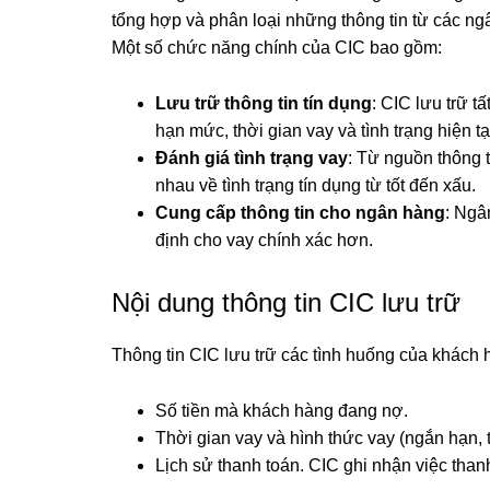
tổng hợp và phân loại những thông tin từ các ngâ
Một số chức năng chính của CIC bao gồm:
Lưu trữ thông tin tín dụng
: CIC lưu trữ t
hạn mức, thời gian vay và tình trạng hiện tạ
Đánh giá tình trạng vay
: Từ nguồn thông 
nhau về tình trạng tín dụng từ tốt đến xấu.
Cung cấp thông tin cho ngân hàng
: Ngâ
định cho vay chính xác hơn.
Nội dung thông tin CIC lưu trữ
Thông tin CIC lưu trữ các tình huống của khách 
Số tiền mà khách hàng đang nợ.
Thời gian vay và hình thức vay (ngắn hạn, t
Lịch sử thanh toán. CIC ghi nhận việc tha