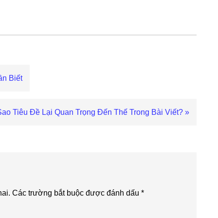
ần Biết
Sao Tiêu Đề Lại Quan Trọng Đến Thế Trong Bài Viết? »
:
ai.
Các trường bắt buộc được đánh dấu
*