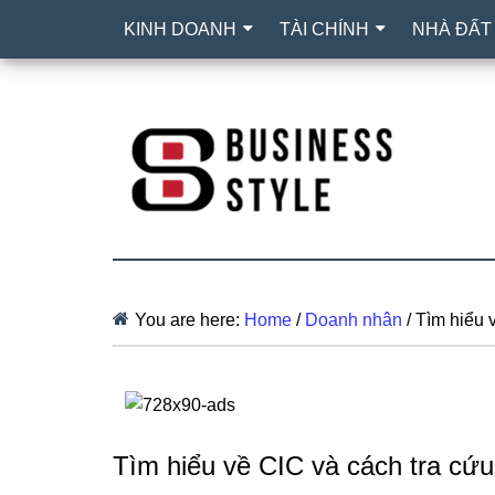
KINH DOANH
TÀI CHÍNH
NHÀ ĐẤT
You are here:
Home
/
Doanh nhân
/
Tìm hiểu v
Tìm hiểu về CIC và cách tra cứu