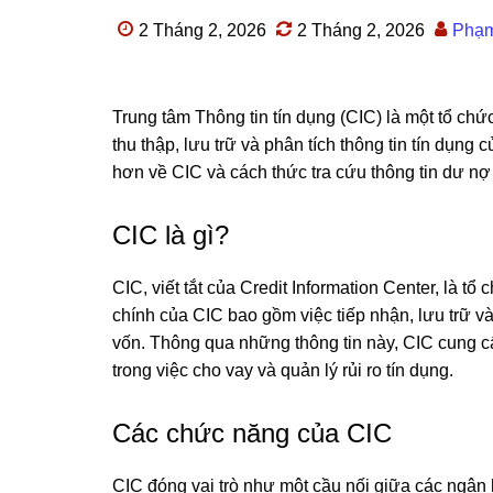
2 Tháng 2, 2026
2 Tháng 2, 2026
Phạ
Trung tâm Thông tin tín dụng (CIC) là một tổ ch
thu thập, lưu trữ và phân tích thông tin tín dụng 
hơn về CIC và cách thức tra cứu thông tin dư nợ
CIC là gì?
CIC, viết tắt của Credit Information Center, là
chính của CIC bao gồm việc tiếp nhận, lưu trữ và
vốn. Thông qua những thông tin này, CIC cung 
trong việc cho vay và quản lý rủi ro tín dụng.
Các chức năng của CIC
CIC đóng vai trò như một cầu nối giữa các ngân