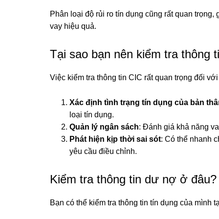
Phân loại độ rủi ro tín dụng cũng rất quan trọng,
vay hiệu quả.
Tại sao bạn nên kiểm tra thông t
Việc kiểm tra thông tin CIC rất quan trọng đối v
Xác định tình trạng tín dụng của bản th
loại tín dụng.
Quản lý ngân sách
: Đánh giá khả năng va
Phát hiện kịp thời sai sót
: Có thể nhanh c
yêu cầu điều chỉnh.
Kiểm tra thông tin dư nợ ở đâu?
Bạn có thể kiểm tra thông tin tín dụng của mình tạ