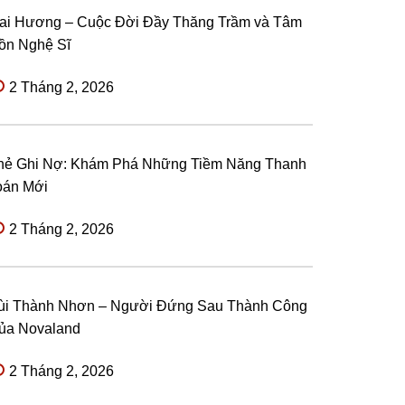
ai Hương – Cuộc Đời Đầy Thăng Trầm và Tâm
ồn Nghệ Sĩ
2 Tháng 2, 2026
hẻ Ghi Nợ: Khám Phá Những Tiềm Năng Thanh
oán Mới
2 Tháng 2, 2026
ùi Thành Nhơn – Người Đứng Sau Thành Công
ủa Novaland
2 Tháng 2, 2026