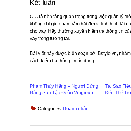
Kết luận
CIC là nền tảng quan trọng trong việc quản lý thô
không chỉ giúp bạn nắm bắt được tình hình tài c
cho vay. Hãy thường xuyên kiểm tra thông tin củ
vay trong tương lai.
Bài viết này được biên soạn bởi Bstyle.vn, nhằm
cách kiểm tra thông tin tín dụng.
Phạm Thúy Hằng – Người Đứng
Tại Sao Tiê
Đằng Sau Tập Đoàn Vingroup
Đến Thế Tro
Categories:
Doanh nhân