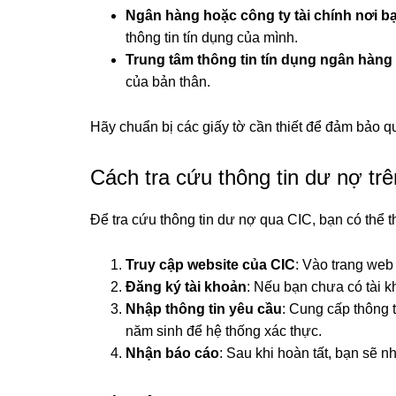
Ngân hàng hoặc công ty tài chính nơi b
thông tin tín dụng của mình.
Trung tâm thông tin tín dụng ngân hàn
của bản thân.
Hãy chuẩn bị các giấy tờ cần thiết để đảm bảo quy
Cách tra cứu thông tin dư nợ tr
Để tra cứu thông tin dư nợ qua CIC, bạn có thể 
Truy cập website của CIC
: Vào trang web 
Đăng ký tài khoản
: Nếu bạn chưa có tài kh
Nhập thông tin yêu cầu
: Cung cấp thông 
năm sinh để hệ thống xác thực.
Nhận báo cáo
: Sau khi hoàn tất, bạn sẽ n