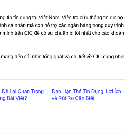
ng tin tín dụng tại Việt Nam. Việc tra cứu thông tin dư nợ
hính cá nhân mà còn hỗ trợ các ngân hàng trong quy trình
a mình trên CIC để có sự chuẩn bị tốt nhất cho các khoản
 mang đến cái nhìn tổng quát và chi tiết về CIC cũng như
u Đề Lại Quan Trọng
Đạo Hạn Thẻ Tín Dụng: Lợi Ích
ng Bài Viết?
và Rủi Ro Cần Biết