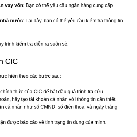
ạn vay vốn
: Bạn có thể yêu cầu ngân hàng cung cấp
g nhà nước
: Tại đây, bạn có thể yêu cầu kiểm tra thông tin
 trình kiểm tra diễn ra suôn sẻ.
ên CIC
thực hiện theo các bước sau:
chính thức của CIC để bắt đầu quá trình tra cứu.
oản, hãy tạo tài khoản cá nhân với thông tin cần thiết.
tin cá nhân như số CMND, số điện thoại và ngày tháng
hận được báo cáo về tình trạng tín dụng của mình.