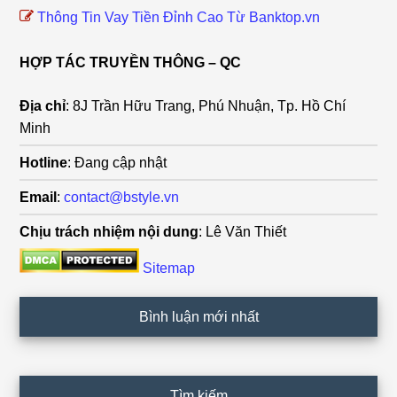
Thông Tin Vay Tiền Đỉnh Cao Từ Banktop.vn
HỢP TÁC TRUYỀN THÔNG – QC
Địa chỉ
: 8J Trần Hữu Trang, Phú Nhuận, Tp. Hồ Chí
Minh
Hotline
: Đang cập nhật
Email
:
contact@bstyle.vn
Chịu trách nhiệm nội dung
: Lê Văn Thiết
Sitemap
Bình luận mới nhất
Tìm kiếm