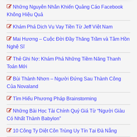
Những Nguyên Nhân Khiến Quảng Cáo Facebook
Không Hiệu Quả
Khám Phá Dịch Vụ Vay Tiền Từ Jeff Việt Nam
Mai Hương – Cuộc Đời Đầy Thăng Trầm và Tâm Hồn
Nghệ Sĩ
Thẻ Ghi Nợ: Khám Phá Những Tiềm Năng Thanh
Toán Mới
Bùi Thành Nhơn – Người Đứng Sau Thành Công
Của Novaland
Tìm Hiểu Phương Pháp Brainstorming
Những Bài Học Tài Chính Quý Giá Từ “Người Giàu
Có Nhất Thành Babylon”
10 Công Ty Diệt Côn Trùng Uy Tín Tại Đà Nẵng