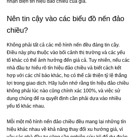
nhận diện tín hiệu đảo chiều của giá.
Nên tin cậy vào các biểu đồ nến đảo
chiều?
Không phải tất cả các mô hình nến đều đáng tin cậy.
Điều này phụ thuộc vào bối cảnh thị trường và các yếu
tố khác có thể ảnh hưởng đến giá cả. Tuy nhiên, nếu các
nhà đầu tư hiểu rõ tín hiệu đảo chiều và biết cách kết
hợp với các chỉ báo khác, họ có thể cải thiện tỷ lệ thắng
lợi trong giao dịch. Hãy luôn nhớ rằng tín hiệu đảo chiều
không phải lúc nào cũng chính xác 100%, và việc sử
dụng chúng để ra quyết định cần phải dựa vào nhiều
yếu tố khác nhau.
Mỗi một mô hình nến đảo chiều đều mang lại những tín
hiệu khác nhau về khả năng thay đổi xu hướng giá, vì
vậy các nhà đầu tư cũng cần nghiên cứu kỹ để dự đoán