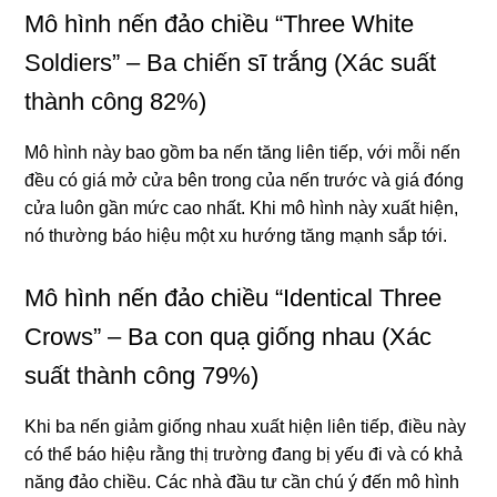
Mô hình nến đảo chiều “Three White
Soldiers” – Ba chiến sĩ trắng (Xác suất
thành công 82%)
Mô hình này bao gồm ba nến tăng liên tiếp, với mỗi nến
đều có giá mở cửa bên trong của nến trước và giá đóng
cửa luôn gần mức cao nhất. Khi mô hình này xuất hiện,
nó thường báo hiệu một xu hướng tăng mạnh sắp tới.
Mô hình nến đảo chiều “Identical Three
Crows” – Ba con quạ giống nhau (Xác
suất thành công 79%)
Khi ba nến giảm giống nhau xuất hiện liên tiếp, điều này
có thể báo hiệu rằng thị trường đang bị yếu đi và có khả
năng đảo chiều. Các nhà đầu tư cần chú ý đến mô hình