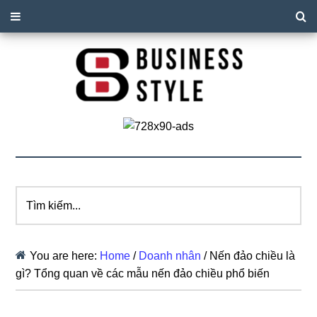
Tìm
kiếm...
You are here:
Home
/
Doanh nhân
/
Nến đảo chiều là
gì? Tổng quan về các mẫu nến đảo chiều phổ biến