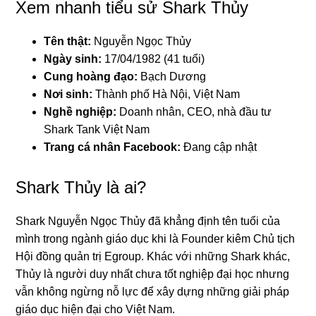
Xem nhanh tiểu sử Shark Thủy
Tên thật:
Nguyễn Ngọc Thủy
Ngày sinh:
17/04/1982 (41 tuổi)
Cung hoàng đạo:
Bạch Dương
Nơi sinh:
Thành phố Hà Nội, Việt Nam
Nghề nghiệp:
Doanh nhân, CEO, nhà đầu tư
Shark Tank Việt Nam
Trang cá nhân Facebook:
Đang cập nhật
Shark Thủy là ai?
Shark Nguyễn Ngọc Thủy đã khẳng định tên tuổi của
mình trong ngành giáo dục khi là Founder kiêm Chủ tịch
Hội đồng quản trị Egroup. Khác với những Shark khác,
Thủy là người duy nhất chưa tốt nghiệp đại học nhưng
vẫn không ngừng nỗ lực để xây dựng những giải pháp
giáo dục hiện đại cho Việt Nam.