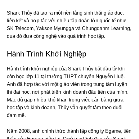
Shark Thủy đã tạo ra một nền tảng sinh thái giáo dục,
liên kết và hợp tác với nhiều tập đoàn lớn quốc tế như
SK Telecom, Yakson Myungga và Chungdahm Learning,
qua đó đưa công nghệ vào quá trình học tập.
Hành Trình Khởi Nghiệp
Hành trình khởi nghiệp của Shark Thủy bắt đầu từ khi
còn học lớp 11 tại trường THPT chuyên Nguyễn Huệ.
Anh đã hợp tác với một giáo viên trong trung tâm luyện
thi đại học, nơi phát triển kinh doanh đầu tiên của mình.
Mặc dù gặp nhiều khó khăn trong việc cân bằng giữa
học tập và kinh doanh, Thủy vẫn quyết tâm theo đuổi
đam mê.
Năm 2008, anh chính thức thành lập công ty Egame, tiền
thân của Egroup hiện tại. Dưới sự lãnh đạo của Shark