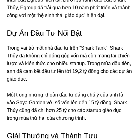
Thủy, Egroup đã trải qua hơn 10 năm phát triển và thành
công với một “hệ sinh thái giáo dục” hiện đại.
Dự Án Đầu Tư Nổi Bật
Trong vai trò một nhà đầu tư trên “Shark Tank”, Shark
Thủy đã không chỉ đóng góp vốn mà còn mang lại chiến
lược và kiên thức cho nhiều startup. Trong mùa đầu tiên,
anh đã cam kết đầu tư lên tới 19,2 tỷ đồng cho các dự án
giáo dục.
Một trong những khoản đầu tư đáng chú ý của anh là
vào Soya Garden với số vốn lên đến 15 tỷ đồng. Shark
Thủy cũng đã chi hơn 25 tỷ cho các startup giáo dục
trong mùa thứ hai của chương trình.
Giải Thưởng và Thành Tựu