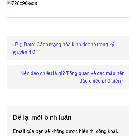
Previous
« Big Data: Cách mạng hóa kinh doanh trong kỷ
Post:
nguyên 4.0
Next
Nến đảo chiều là gì? Tổng quan về các mẫu nến
Post:
đảo chiều phổ biến »
Reader
Interactions
Để lại một bình luận
Email của bạn sẽ không được hiển thị công khai.