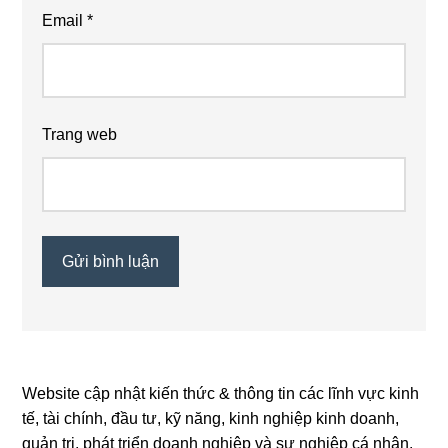
Email
*
Trang web
Website cập nhật kiến thức & thông tin các lĩnh vực kinh
Primary
tế, tài chính, đầu tư, kỹ năng, kinh nghiệp kinh doanh,
Sidebar
quản trị, phát triển doanh nghiệp và sự nghiệp cá nhân.