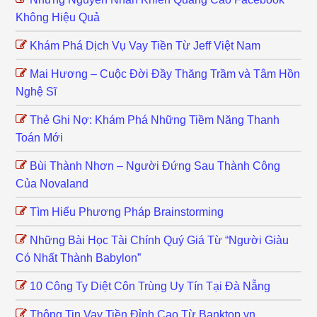
Không Hiệu Quả
Khám Phá Dịch Vụ Vay Tiền Từ Jeff Việt Nam
Mai Hương – Cuộc Đời Đầy Thăng Trầm và Tâm Hồn
Nghệ Sĩ
Thẻ Ghi Nợ: Khám Phá Những Tiềm Năng Thanh
Toán Mới
Bùi Thành Nhơn – Người Đứng Sau Thành Công
Của Novaland
Tìm Hiểu Phương Pháp Brainstorming
Những Bài Học Tài Chính Quý Giá Từ “Người Giàu
Có Nhất Thành Babylon”
10 Công Ty Diệt Côn Trùng Uy Tín Tại Đà Nẵng
Thông Tin Vay Tiền Đỉnh Cao Từ Banktop.vn