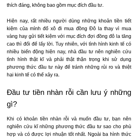
thích đáng, không bao gồm mục đích đầu tư.
Hiện nay, rất nhiều người dùng những khoản tiền tiết
kiệm của mình đổ xô đi mua đồng Đô la thay vì mua
vàng hay gửi tiết kiệm với mục đích đợi đồng đô la tăng
cao thì đổi để lấy lời. Tuy nhiên, với tình hình kinh tế có
nhiều biến động hiện nay, nhà đầu tư nên nghiên cứu
tình hình thật kĩ và phải thật thận trọng khi sử dụng
phương thức đầu tư này để tránh những rủi ro và thiệt
hại kinh tế có thể xảy ra.
Đầu tư tiền nhàn rỗi cần lưu ý những
gì?
Khi có khoản tiền nhàn rỗi và muốn đầu tư, bạn nên
nghiên cứu kĩ những phương thức đầu tư sao cho phù
hợp và có được lợi nhuận tốt nhất. Ngoài ba hình thức