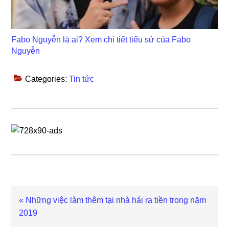
Fabo Nguyễn là ai? Xem chi tiết tiểu sử của Fabo
Nguyễn
Categories:
Tin tức
Previous
« Những việc làm thêm tại nhà hái ra tiền trong năm
Post:
2019