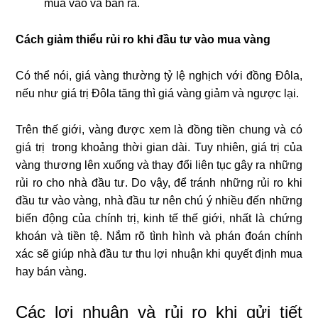
mua vào và bán ra.
Cách giảm thiểu rủi ro khi đầu tư vào mua vàng
Có thể nói, giá vàng thường tỷ lệ nghịch với đồng Đôla,
nếu như giá trị Đôla tăng thì giá vàng giảm và ngược lại.
Trên thế giới, vàng được xem là đồng tiền chung và có
giá trị trong khoảng thời gian dài. Tuy nhiên, giá trị của
vàng thương lên xuống và thay đổi liên tục gây ra những
rủi ro cho nhà đầu tư. Do vậy, để tránh những rủi ro khi
đầu tư vào vàng, nhà đầu tư nên chú ý nhiều đến những
biến động của chính trị, kinh tế thế giới, nhất là chứng
khoán và tiền tệ. Nắm rõ tình hình và phán đoán chính
xác sẽ giúp nhà đầu tư thu lợi nhuận khi quyết định mua
hay bán vàng.
Các lợi nhuận và rủi ro khi gửi tiết