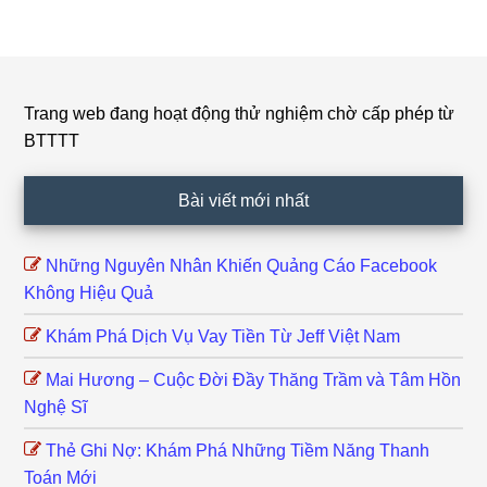
Trang web đang hoạt động thử nghiệm chờ cấp phép từ
Footer
BTTTT
Bài viết mới nhất
Những Nguyên Nhân Khiến Quảng Cáo Facebook
Không Hiệu Quả
Khám Phá Dịch Vụ Vay Tiền Từ Jeff Việt Nam
Mai Hương – Cuộc Đời Đầy Thăng Trầm và Tâm Hồn
Nghệ Sĩ
Thẻ Ghi Nợ: Khám Phá Những Tiềm Năng Thanh
Toán Mới