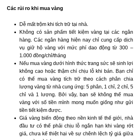
Các rủi ro khi mua vàng
Dễ mất trộm khi tích trữ tại nhà.
Không có sản phẩm tiết kiệm vàng tại các ngân
hàng. Các ngân hàng hiện nay chỉ cung cấp dịch
vụ giữ hộ vàng với mức phí dao động từ 300 –
1.000 đồng/chỉ/tháng
Nếu mua vàng dưới hình thức trang sức sẽ sinh lợi
không cao hoặc thậm chí chịu lỗ khi bán. Bạn chỉ
có thể mua vàng tích trữ theo cách phân chia
lượng vàng từ nhà cung ứng: 5 phân, 1 chỉ, 2 chỉ, 5
chỉ và 1 lượng. Bởi vậy, bạn sẽ không thể mua
vàng với số tiền mình mong muốn giống như gửi
tiền tiết kiệm được.
Giá vàng biến động theo nền kinh tế thế giới, nhà
đầu tư có thể phải chịu lỗ ngắn hạn khi vàng rớt
giá, chưa kể thiệt hại về sự chênh lệch tỷ giá giữa