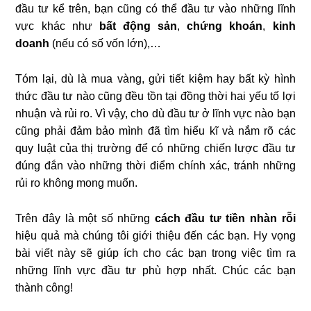
đầu tư kể trên, bạn cũng có thể đầu tư vào những lĩnh
vực khác như
bất động sản
,
chứng khoán
,
kinh
doanh
(nếu có số vốn lớn),…
Tóm lại, dù là mua vàng, gửi tiết kiệm hay bất kỳ hình
thức đầu tư nào cũng đều tồn tại đồng thời hai yếu tố lợi
nhuận và rủi ro. Vì vậy, cho dù đầu tư ở lĩnh vực nào bạn
cũng phải đảm bảo mình đã tìm hiểu kĩ và nắm rõ các
quy luật của thị trường để có những chiến lược đầu tư
đúng đắn vào những thời điểm chính xác, tránh những
rủi ro không mong muốn.
Trên đây là một số những
cách đầu tư tiền nhàn rỗi
hiệu quả mà chúng tôi giới thiệu đến các bạn. Hy vọng
bài viết này sẽ giúp ích cho các bạn trong việc tìm ra
những lĩnh vực đầu tư phù hợp nhất. Chúc các bạn
thành công!