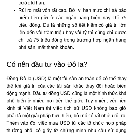
trước kì hạn.
Rủi ro mất vốn rất cao. Bởi vì hạn mức chi trả bảo
hiểm tiền gửi ở các ngân hàng hiện nay chỉ 75
triệu đồng. Dù là những sổ tiết kiệm có giá trị lớn
lên đến vài trăm triệu hay vài tỷ thì cũng chỉ được
chi trả 75 triệu đồng trong trường hợp ngân hàng
phá sản, mất thanh khoản.
Có nên đầu tư vào Đô la?
Đồng Đô la (USD) là một tài sản an toàn để có thể thay
thế khi giá trị của các tài sản khác thay đổi hoặc biến
động mạnh. Đầu tư đồng USD cũng là một hình thức khá
phổ biến ở nhiều nơi trên thế giới. Tuy nhiên, với nền
kinh tế Việt Nam thì việc tích trữ USD không bao giờ
phải là một giải pháp hữu hiệu, bởi nó có rất nhiều rủi ro.
Thêm vào đó, việc mua USD từ các tổ chức hợp pháp
thường phải có giấy tờ chứng minh nhu cầu sử dụng