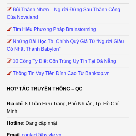
Bùi Thành Nhơn – Người Đứng Sau Thành Công
Của Novaland
Tìm Hiểu Phương Pháp Brainstorming
Những Bài Học Tài Chính Quý Giá Từ “Người Giàu
Có Nhất Thành Babylon”
10 Công Ty Diệt Côn Trùng Uy Tín Tại Đà Nẵng
Thông Tin Vay Tiền Đỉnh Cao Từ Banktop.vn
HỢP TÁC TRUYỀN THÔNG – QC
Địa chỉ
: 8J Trần Hữu Trang, Phú Nhuận, Tp. Hồ Chí
Minh
Hotline
: Đang cập nhật
Email
:
contact@bstyle.vn