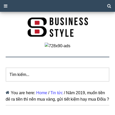
Tìm
kiếm...
You are here:
Home
/
Tin tức
/
Năm 2019, muốn tiền
đẻ ra tiền thì nên mua vàng, gửi tiết kiệm hay mua Đôla ?