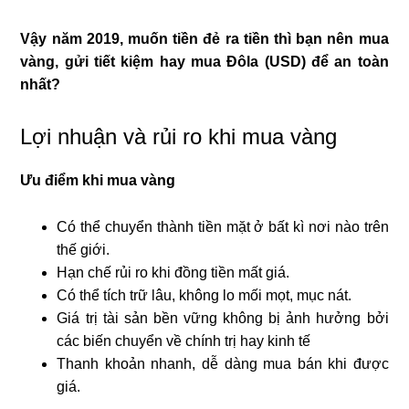
Vậy năm 2019, muốn tiền đẻ ra tiền thì bạn nên mua
vàng, gửi tiết kiệm hay mua Đôla (USD) để an toàn
nhất?
Lợi nhuận và rủi ro khi mua vàng
Ưu điểm khi mua vàng
Có thể chuyển thành tiền mặt ở bất kì nơi nào trên
thế giới.
Hạn chế rủi ro khi đồng tiền mất giá.
Có thể tích trữ lâu, không lo mối mọt, mục nát.
Giá trị tài sản bền vững không bị ảnh hưởng bởi
các biến chuyển về chính trị hay kinh tế
Thanh khoản nhanh, dễ dàng mua bán khi được
giá.