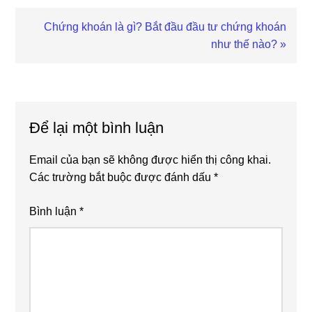
Next
Chứng khoán là gì? Bắt đầu đầu tư chứng khoán
Post:
như thế nào? »
Reader
Interactions
Để lại một bình luận
Email của bạn sẽ không được hiển thị công khai.
Các trường bắt buộc được đánh dấu
*
Bình luận
*