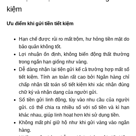
kiệm
Ưu điểm khi gửi tiền tiết kiệm
Hạn chế được rủi ro mất trộm, hư hỏng tiền mặt do
bảo quản không tốt.
Lợi nhuận ổn định, không biến động thất thường
trong ngắn hạn giống như vàng.
Dễ dàng nhận lại tiện gửi kể cả trường hợp mất sổ
tiết kiệm. Tính an toàn rất cao bởi Ngân hàng chỉ
chấp nhận tất toán sổ tiết kiệm khi xác nhận đúng
chữ ký và nhận dạng của người gửi.
Số tiền gửi linh động, tùy vào nhu cầu của người
gửi. có thể chia ra nhiều sổ với số tiền và kì hạn
khác nhau, giúp linh hoạt hơn khi sử dụng tiền.
Không mất phí giữ hộ như khi gửi vàng vào ngân
hàng.