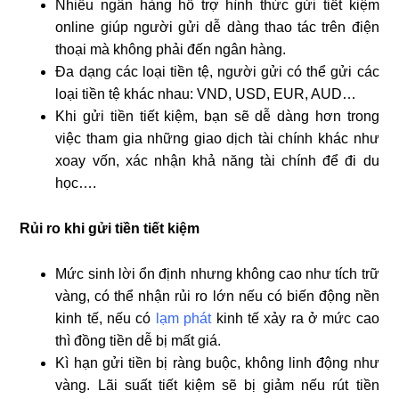
Nhiều ngân hàng hỗ trợ hình thức gửi tiết kiệm
online giúp người gửi dễ dàng thao tác trên điện
thoại mà không phải đến ngân hàng.
Đa dạng các loại tiền tệ, người gửi có thể gửi các
loại tiền tệ khác nhau: VND, USD, EUR, AUD…
Khi gửi tiền tiết kiệm, bạn sẽ dễ dàng hơn trong
việc tham gia những giao dịch tài chính khác như
xoay vốn, xác nhận khả năng tài chính để đi du
học….
Rủi ro khi gửi tiền tiết kiệm
Mức sinh lời ổn định nhưng không cao như tích trữ
vàng, có thể nhận rủi ro lớn nếu có biến động nền
kinh tế, nếu có
lạm phát
kinh tế xảy ra ở mức cao
thì đồng tiền dễ bị mất giá.
Kì hạn gửi tiền bị ràng buộc, không linh động như
vàng. Lãi suất tiết kiệm sẽ bị giảm nếu rút tiền