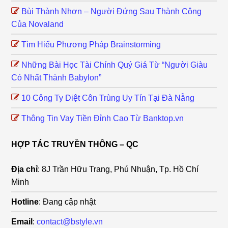
Bùi Thành Nhơn – Người Đứng Sau Thành Công
Của Novaland
Tìm Hiểu Phương Pháp Brainstorming
Những Bài Học Tài Chính Quý Giá Từ “Người Giàu
Có Nhất Thành Babylon”
10 Công Ty Diệt Côn Trùng Uy Tín Tại Đà Nẵng
Thông Tin Vay Tiền Đỉnh Cao Từ Banktop.vn
HỢP TÁC TRUYỀN THÔNG – QC
Địa chỉ
: 8J Trần Hữu Trang, Phú Nhuận, Tp. Hồ Chí
Minh
Hotline
: Đang cập nhật
Email
:
contact@bstyle.vn