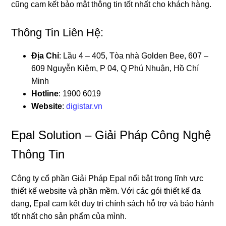
cũng cam kết bảo mật thông tin tốt nhất cho khách hàng.
Thông Tin Liên Hệ:
Địa Chỉ
: Lầu 4 – 405, Tòa nhà Golden Bee, 607 –
609 Nguyễn Kiệm, P 04, Q Phú Nhuận, Hồ Chí
Minh
Hotline
: 1900 6019
Website
:
digistar.vn
Epal Solution – Giải Pháp Công Nghệ
Thông Tin
Công ty cổ phần Giải Pháp Epal nổi bật trong lĩnh vực
thiết kế website và phần mềm. Với các gói thiết kế đa
dạng, Epal cam kết duy trì chính sách hỗ trợ và bảo hành
tốt nhất cho sản phẩm của mình.