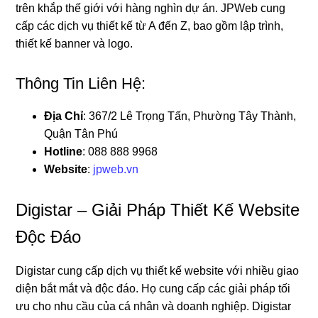
trên khắp thế giới với hàng nghìn dự án. JPWeb cung
cấp các dịch vụ thiết kế từ A đến Z, bao gồm lập trình,
thiết kế banner và logo.
Thông Tin Liên Hệ:
Địa Chỉ
: 367/2 Lê Trọng Tấn, Phường Tây Thành,
Quận Tân Phú
Hotline
: 088 888 9968
Website
:
jpweb.vn
Digistar – Giải Pháp Thiết Kế Website
Độc Đáo
Digistar cung cấp dịch vụ thiết kế website với nhiều giao
diện bắt mắt và độc đáo. Họ cung cấp các giải pháp tối
ưu cho nhu cầu của cá nhân và doanh nghiệp. Digistar