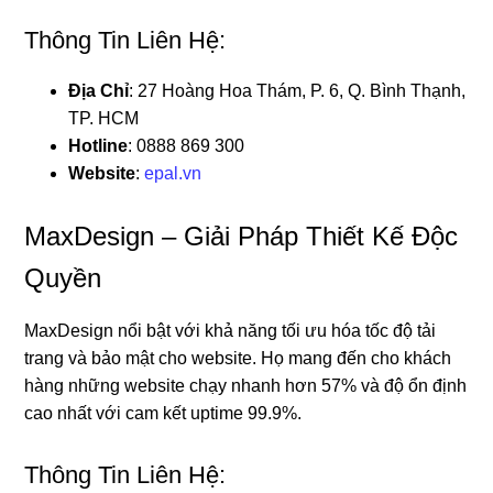
Thông Tin Liên Hệ:
Địa Chỉ
: 27 Hoàng Hoa Thám, P. 6, Q. Bình Thạnh,
TP. HCM
Hotline
: 0888 869 300
Website
:
epal.vn
MaxDesign – Giải Pháp Thiết Kế Độc
Quyền
MaxDesign nổi bật với khả năng tối ưu hóa tốc độ tải
trang và bảo mật cho website. Họ mang đến cho khách
hàng những website chạy nhanh hơn 57% và độ ổn định
cao nhất với cam kết uptime 99.9%.
Thông Tin Liên Hệ: