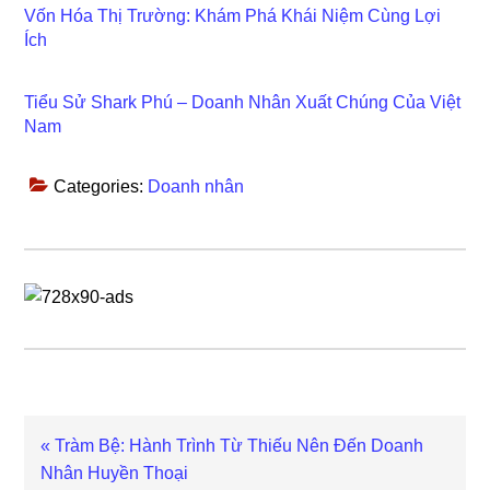
Vốn Hóa Thị Trường: Khám Phá Khái Niệm Cùng Lợi
Ích
Tiểu Sử Shark Phú – Doanh Nhân Xuất Chúng Của Việt
Nam
Categories:
Doanh nhân
Previous
« Tràm Bệ: Hành Trình Từ Thiếu Nên Đến Doanh
Post:
Nhân Huyền Thoại