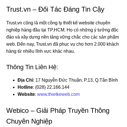
Trust.vn – Đối Tác Đáng Tin Cậy
Trust.vn cũng là một công ty thiết kế website chuyên
nghiệp hàng đầu tại TP.HCM. Họ có những ý tưởng độc
đáo và xây dựng nền tảng vững chắc cho các sản phẩm
web. Đến nay, Trust.vn đã phục vụ cho hơn 2.000 khách
hàng từ nhiều lĩnh vực khác nhau.
Thông Tin Liên Hệ:
Địa Chỉ
: 17 Nguyễn Đức Thuận, P.13, Q.Tân Bình
Hotline
: (028) 22.166.144
Website
:
www.thietkeweb.com
Webico – Giải Pháp Truyền Thông
Chuyên Nghiệp