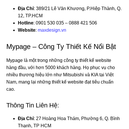
Địa Chỉ
: 389/21 Lê Văn Khương, P.Hiệp Thành, Q.
12, TP.HCM
Hotline
: 0901 530 035 – 0888 421 506
Website
:
maxdesign.vn
Mypage – Công Ty Thiết Kế Nổi Bật
Mypage là một trong những công ty thiết kế website
hàng đầu, với hơn 5000 khách hàng. Họ phục vụ cho
nhiều thương hiệu lớn như Mitsubishi và KIA tại Việt
Nam, mang lại những thiết kế website đạt tiêu chuẩn
cao.
Thông Tin Liên Hệ:
Địa Chỉ
: 27 Hoàng Hoa Thám, Phường 6, Q. Bình
Thạnh, TP HCM