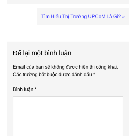
Next
Tìm Hiểu Thị Trường UPCoM Là Gì? »
Post:
Reader
Interactions
Để lại một bình luận
Email của bạn sẽ không được hiển thị công khai.
Các trường bắt buộc được đánh dấu
*
Bình luận
*