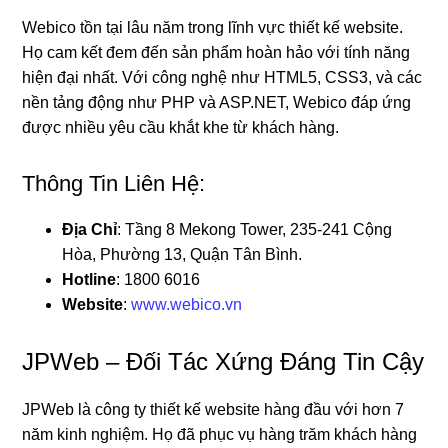
Webico tồn tại lâu năm trong lĩnh vực thiết kế website.
Họ cam kết đem đến sản phẩm hoàn hảo với tính năng
hiện đại nhất. Với công nghệ như HTML5, CSS3, và các
nền tảng động như PHP và ASP.NET, Webico đáp ứng
được nhiều yêu cầu khắt khe từ khách hàng.
Thông Tin Liên Hệ:
Địa Chỉ
: Tầng 8 Mekong Tower, 235-241 Cộng
Hòa, Phường 13, Quận Tân Bình.
Hotline
: 1800 6016
Website
:
www.webico.vn
JPWeb – Đối Tác Xứng Đáng Tin Cậy
JPWeb là công ty thiết kế website hàng đầu với hơn 7
năm kinh nghiệm. Họ đã phục vụ hàng trăm khách hàng