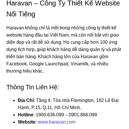
Haravan – Công Ty Thiết Kế Website
Nổi Tiếng
Haravan không chỉ là một trong những công ty thiết kế
website hàng đầu tại Việt Nam, mà còn nổi bật với giao
diện đẹp và rất dễ sử dụng. Họ cung cấp hơn 100 ứng
dụng tích hợp, giúp khách hàng dễ dàng quản lý và phát
triển bán hàng. Khách hàng lớn của Haravan gồm
Facebook, Google Launchpad, Vinamilk, và nhiều
thương hiệu khác.
Thông Tin Liên Hệ:
Địa Chỉ
: Tầng 4, Tòa nhà Flemington, 182 Lê Đại
Hành, P.15, Q.11, Hồ Chí Minh.
Hotline
: 1900.636.099 – 0901.866.099
Website
:
www.haravan.com