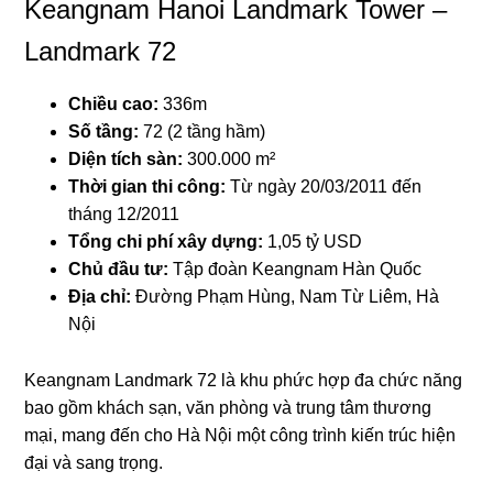
Keangnam Hanoi Landmark Tower –
Landmark 72
Chiều cao:
336m
Số tầng:
72 (2 tầng hầm)
Diện tích sàn:
300.000 m²
Thời gian thi công:
Từ ngày 20/03/2011 đến
tháng 12/2011
Tổng chi phí xây dựng:
1,05 tỷ USD
Chủ đầu tư:
Tập đoàn Keangnam Hàn Quốc
Địa chỉ:
Đường Phạm Hùng, Nam Từ Liêm, Hà
Nội
Keangnam Landmark 72 là khu phức hợp đa chức năng
bao gồm khách sạn, văn phòng và trung tâm thương
mại, mang đến cho Hà Nội một công trình kiến trúc hiện
đại và sang trọng.