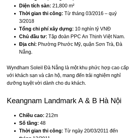
Diện tích sàn:
21,800 m²
Thời gian thi công:
Từ tháng 03/2016 – quý
3/2018
Tổng chi phí xây dựng:
10 nghìn tỷ VNĐ
Chủ đầu tư:
Tập đoàn PPC An Thịnh Việt Nam.
Địa chỉ:
Phường Phước Mỹ, quận Sơn Trà, Đà
Nẵng.
Wyndham Soleil Đà Nẵng là một khu phức hợp cao cấp
với khách sạn và căn hộ, mang đến trải nghiệm nghỉ
dưỡng tuyệt vời dành cho du khách.
Keangnam Landmark A & B Hà Nội
Chiều cao:
212m
Số tầng:
48
Thời gian thi công:
Từ ngày 20/03/2011 đến