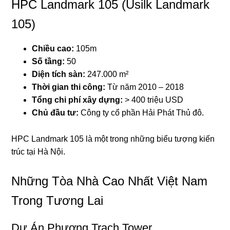
HPC Landmark 105 (Usilk Landmark
105)
Chiều cao:
105m
Số tầng:
50
Diện tích sàn:
247.000 m²
Thời gian thi công:
Từ năm 2010 – 2018
Tổng chi phí xây dựng:
> 400 triệu USD
Chủ đầu tư:
Công ty cổ phần Hải Phát Thủ đô.
HPC Landmark 105 là một trong những biểu tượng kiến
trúc tại Hà Nội.
Những Tòa Nhà Cao Nhất Việt Nam
Trong Tương Lai
Dự Án Phương Trạch Tower