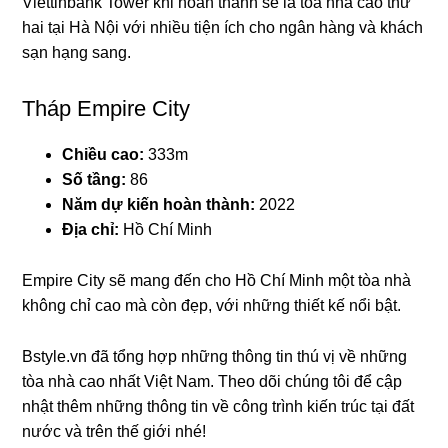
Viettinbank Tower khi hoàn thành sẽ là tòa nhà cao thứ
hai tại Hà Nội với nhiều tiện ích cho ngân hàng và khách
sạn hạng sang.
Tháp Empire City
Chiều cao:
333m
Số tầng:
86
Năm dự kiến hoàn thành:
2022
Địa chỉ:
Hồ Chí Minh
Empire City sẽ mang đến cho Hồ Chí Minh một tòa nhà
không chỉ cao mà còn đẹp, với những thiết kế nổi bật.
Bstyle.vn đã tổng hợp những thông tin thú vị về những
tòa nhà cao nhất Việt Nam. Theo dõi chúng tôi để cập
nhật thêm những thông tin về công trình kiến trúc tại đất
nước và trên thế giới nhé!