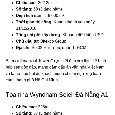
Chiều cao:
262.2m
Số tầng:
68 (3 tầng hầm)
Diện tích sàn:
119.000 m²
Thời gian thi công:
Khánh thành vào ngày
31/10/2010
Tổng chi phí xây dựng:
Khoảng 400 triệu USD
Chủ đầu tư:
Bitexco Group
Địa chỉ:
Số 02 Hải Triều, quận 1, HCM
Bitexco Financial Tower được biết đến với thiết kế hình
búp sen độc đáo, mang đậm dấu ấn văn hóa Việt Nam,
và là nơi thu hút du khách muốn chiêm ngưỡng toàn
cảnh thành phố Hồ Chí Minh.
Tòa nhà Wyndham Soleil Đà Nẵng A1
Chiều cao:
226m
Số tầng:
57 (5 tầng hầm)