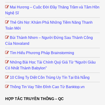
Mai Hương – Cuộc Đời Đầy Thăng Trầm và Tâm Hồn
Nghệ Sĩ
Thẻ Ghi Nợ: Khám Phá Những Tiềm Năng Thanh
Toán Mới
Bùi Thành Nhơn – Người Đứng Sau Thành Công
Của Novaland
Tìm Hiểu Phương Pháp Brainstorming
Những Bài Học Tài Chính Quý Giá Từ “Người Giàu
Có Nhất Thành Babylon”
10 Công Ty Diệt Côn Trùng Uy Tín Tại Đà Nẵng
Thông Tin Vay Tiền Đỉnh Cao Từ Banktop.vn
HỢP TÁC TRUYỀN THÔNG – QC