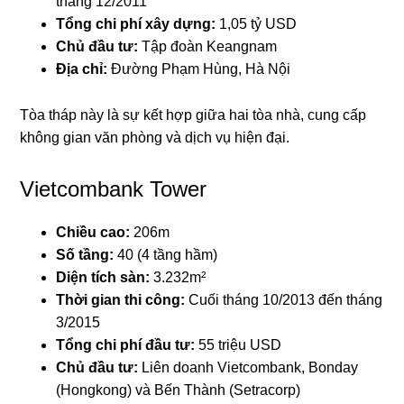
tháng 12/2011
Tổng chi phí xây dựng:
1,05 tỷ USD
Chủ đầu tư:
Tập đoàn Keangnam
Địa chỉ:
Đường Phạm Hùng, Hà Nội
Tòa tháp này là sự kết hợp giữa hai tòa nhà, cung cấp
không gian văn phòng và dịch vụ hiện đại.
Vietcombank Tower
Chiều cao:
206m
Số tầng:
40 (4 tầng hầm)
Diện tích sàn:
3.232m²
Thời gian thi công:
Cuối tháng 10/2013 đến tháng
3/2015
Tổng chi phí đầu tư:
55 triệu USD
Chủ đầu tư:
Liên doanh Vietcombank, Bonday
(Hongkong) và Bến Thành (Setracorp)