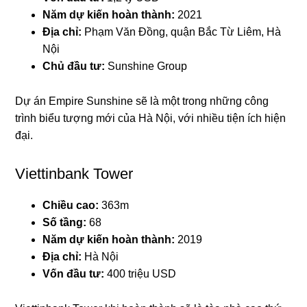
Năm dự kiến hoàn thành:
2021
Địa chỉ:
Phạm Văn Đồng, quận Bắc Từ Liêm, Hà
Nội
Chủ đầu tư:
Sunshine Group
Dự án Empire Sunshine sẽ là một trong những công
trình biểu tượng mới của Hà Nội, với nhiều tiện ích hiện
đại.
Viettinbank Tower
Chiều cao:
363m
Số tầng:
68
Năm dự kiến hoàn thành:
2019
Địa chỉ:
Hà Nội
Vốn đầu tư:
400 triệu USD