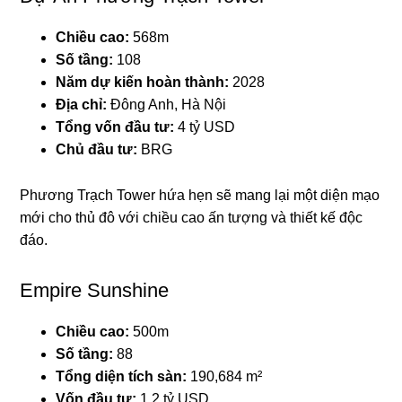
Chiều cao:
568m
Số tầng:
108
Năm dự kiến hoàn thành:
2028
Địa chỉ:
Đông Anh, Hà Nội
Tổng vốn đầu tư:
4 tỷ USD
Chủ đầu tư:
BRG
Phương Trạch Tower hứa hẹn sẽ mang lại một diện mạo
mới cho thủ đô với chiều cao ấn tượng và thiết kế độc
đáo.
Empire Sunshine
Chiều cao:
500m
Số tầng:
88
Tổng diện tích sàn:
190,684 m²
Vốn đầu tư:
1,2 tỷ USD