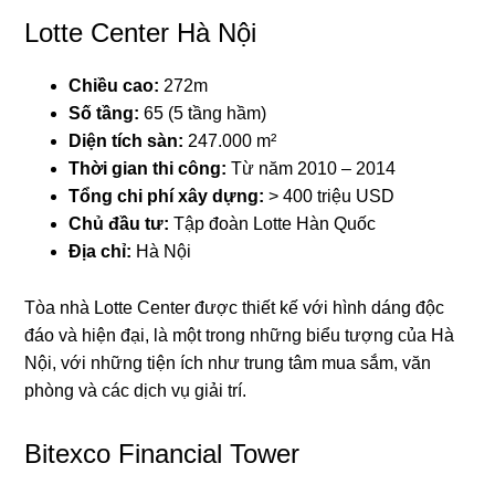
Lotte Center Hà Nội
Chiều cao:
272m
Số tầng:
65 (5 tầng hầm)
Diện tích sàn:
247.000 m²
Thời gian thi công:
Từ năm 2010 – 2014
Tổng chi phí xây dựng:
> 400 triệu USD
Chủ đầu tư:
Tập đoàn Lotte Hàn Quốc
Địa chỉ:
Hà Nội
Tòa nhà Lotte Center được thiết kế với hình dáng độc
đáo và hiện đại, là một trong những biểu tượng của Hà
Nội, với những tiện ích như trung tâm mua sắm, văn
phòng và các dịch vụ giải trí.
Bitexco Financial Tower