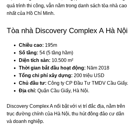
quá trình thi công, vẫn nằm trong danh sách tòa nhà cao
nhất của Hồ Chí Minh.
Tòa nhà Discovery Complex A Hà Nội
Chiều cao:
195m
Số tầng:
54 (5 tầng hầm)
Diện tích sàn:
10.500 m²
Thời gian bắt đầu hoạt động:
Năm 2018
Tổng chi phí xây dựng:
200 triệu USD
Chủ đầu tư:
Công ty CP Đầu Tư TMDV Cầu Giấy.
Địa chỉ:
Quận Cầu Giấy, Hà Nội.
Discovery Complex A nổi bật với vị trí đắc địa, nằm trên
trục đường chính của Hà Nội, thu hút đông đảo cư dân
và doanh nghiệp.