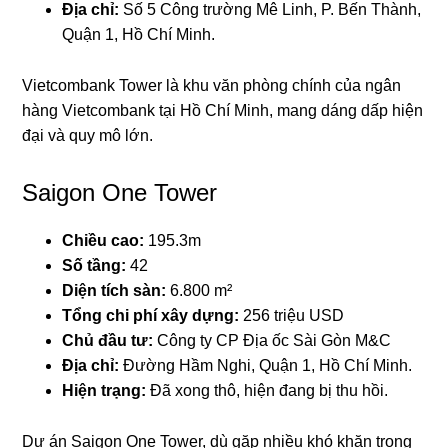
Địa chỉ:
Số 5 Công trường Mê Linh, P. Bến Thành,
Quận 1, Hồ Chí Minh.
Vietcombank Tower là khu văn phòng chính của ngân
hàng Vietcombank tại Hồ Chí Minh, mang dáng dấp hiện
đại và quy mô lớn.
Saigon One Tower
Chiều cao:
195.3m
Số tầng:
42
Diện tích sàn:
6.800 m²
Tổng chi phí xây dựng:
256 triệu USD
Chủ đầu tư:
Công ty CP Địa ốc Sài Gòn M&C
Địa chỉ:
Đường Hầm Nghi, Quận 1, Hồ Chí Minh.
Hiện trạng:
Đã xong thô, hiện đang bị thu hồi.
Dự án Saigon One Tower, dù gặp nhiều khó khăn trong