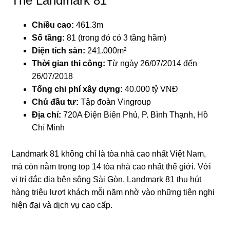
The Landmark 81
Chiều cao:
461.3m
Số tầng:
81 (trong đó có 3 tầng hầm)
Diện tích sàn:
241.000m²
Thời gian thi công:
Từ ngày 26/07/2014 đến
26/07/2018
Tổng chi phí xây dựng:
40.000 tỷ VNĐ
Chủ đầu tư:
Tập đoàn Vingroup
Địa chỉ:
720A Điện Biên Phủ, P. Bình Thạnh, Hồ
Chí Minh
Landmark 81 không chỉ là tòa nhà cao nhất Việt Nam,
mà còn nằm trong top 14 tòa nhà cao nhất thế giới. Với
vị trí đắc địa bên sông Sài Gòn, Landmark 81 thu hút
hàng triệu lượt khách mỗi năm nhờ vào những tiện nghi
hiện đại và dịch vụ cao cấp.