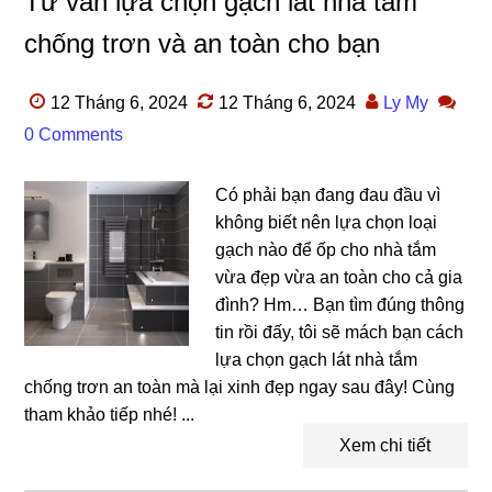
Tư vấn lựa chọn gạch lát nhà tắm
chống trơn và an toàn cho bạn
12 Tháng 6, 2024
12 Tháng 6, 2024
Ly My
0 Comments
Có phải bạn đang đau đầu vì
không biết nên lựa chọn loại
gạch nào để ốp cho nhà tắm
vừa đẹp vừa an toàn cho cả gia
đình? Hm… Bạn tìm đúng thông
tin rồi đấy, tôi sẽ mách bạn cách
lựa chọn gạch lát nhà tắm
chống trơn an toàn mà lại xinh đẹp ngay sau đây! Cùng
tham khảo tiếp nhé! ...
Xem chi tiết