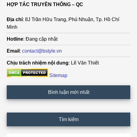
HỢP TÁC TRUYỀN THÔNG – QC
Địa chỉ
: 8J Trần Hữu Trang, Phú Nhuận, Tp. Hồ Chí
Minh
Hotline
: Đang cập nhật
Email
:
contact@bstyle.vn
Chịu trách nhiệm nội dung
: Lê Văn Thiết
Sitemap
Bình luận mới nhất
Tìm kiếm