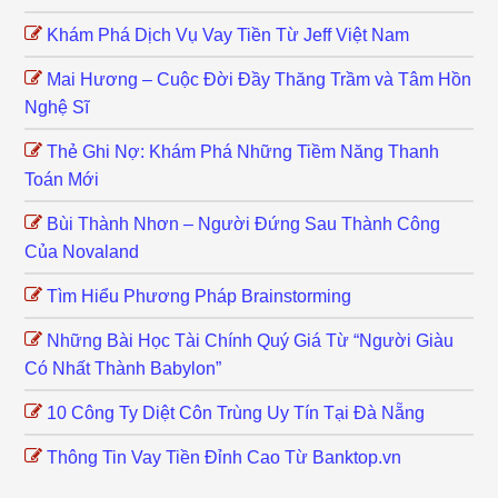
Khám Phá Dịch Vụ Vay Tiền Từ Jeff Việt Nam
Mai Hương – Cuộc Đời Đầy Thăng Trầm và Tâm Hồn
Nghệ Sĩ
Thẻ Ghi Nợ: Khám Phá Những Tiềm Năng Thanh
Toán Mới
Bùi Thành Nhơn – Người Đứng Sau Thành Công
Của Novaland
Tìm Hiểu Phương Pháp Brainstorming
Những Bài Học Tài Chính Quý Giá Từ “Người Giàu
Có Nhất Thành Babylon”
10 Công Ty Diệt Côn Trùng Uy Tín Tại Đà Nẵng
Thông Tin Vay Tiền Đỉnh Cao Từ Banktop.vn