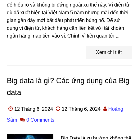
để hiểu rõ và không bị đứng ngoài xu thế này. Ví điện tử
dù đã xuất hiện tại Việt Nam 5 năm nhưng mãi đến thời
gian gần đây mới bắt đầu phát triển bùng nổ. Để sử
dụng ví điện tử, khách hàng cần liên kết với tài khoản
ngân hàng, nạp tiền vào ví. Chính vì liên quan tới ...
Xem chi tiết
Big data là gì? Các ứng dụng của Big
data
12 Tháng 6, 2024
12 Tháng 6, 2024
Hoàng
Sâm
0 Comments
Big Data là xu hướng không thể