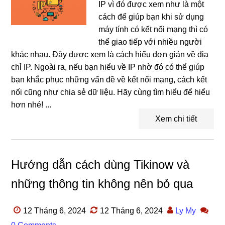
IP vì đó được xem như là một
cách để giúp bạn khi sử dụng
máy tính có kết nối mạng thì có
thể giao tiếp với nhiều người
khác nhau. Đây được xem là cách hiểu đơn giản về địa
chỉ IP. Ngoài ra, nếu bạn hiểu về IP nhờ đó có thể giúp
bạn khắc phục những vấn đề về kết nối mạng, cách kết
nối cũng như chia sẻ dữ liệu. Hãy cùng tìm hiểu để hiểu
hơn nhé! ...
Xem chi tiết
Hướng dẫn cách dùng Tikinow và
những thông tin không nên bỏ qua
12 Tháng 6, 2024
12 Tháng 6, 2024
Ly My