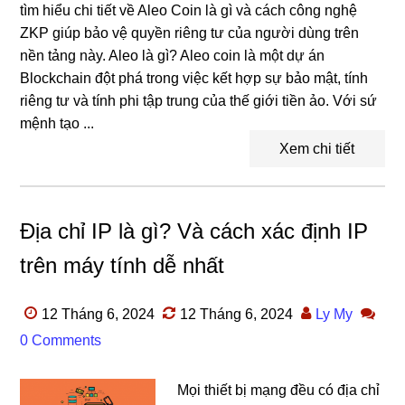
tìm hiểu chi tiết về Aleo Coin là gì và cách công nghệ
ZKP giúp bảo vệ quyền riêng tư của người dùng trên
nền tảng này. Aleo là gì? Aleo coin là một dự án
Blockchain đột phá trong việc kết hợp sự bảo mật, tính
riêng tư và tính phi tập trung của thế giới tiền ảo. Với sứ
mệnh tạo ...
Xem chi tiết
Địa chỉ IP là gì? Và cách xác định IP
trên máy tính dễ nhất
12 Tháng 6, 2024
12 Tháng 6, 2024
Ly My
0 Comments
Mọi thiết bị mạng đều có địa chỉ