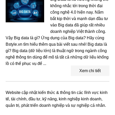
không nhắc tới trong thời đại
công nghệ 4.0 hiện nay. Nắm
bắt kịp thời và mạnh dạn đầu tư
vào Big data đã giúp rất nhiều
doanh nghiệp Việt thành công.
Vậy Big data là gì? Ứng dụng của Big data? Hãy cùng
Bstyle.vn tìm hiểu thêm qua bài viết sau nhé! Big data là
gì? Big data (dữ liệu lớn) là thuật ngữ trong ngành công
nghệ thông tin dùng để mô tả tất cả những dữ liệu khổng
lồ có thể phục vụ để ...
Xem chi tiết
Website cập nhật kiến thức & thông tin các lĩnh vực kinh
Primary
tế, tài chính, đầu tư, kỹ năng, kinh nghiệp kinh doanh,
Sidebar
quản trị, phát triển doanh nghiệp và sự nghiệp cá nhân.