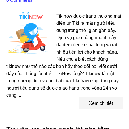
0 Comments
Tikinow được trang thương mại
điện tử Tiki ra mắt người tiêu
dùng trong thời gian gần đây.
Dịch vụ giao hàng nhanh này
đã đem đến sự hài lòng và rất
nhiều tiện lợi cho khách hàng.
Nếu chưa biết cách dùng
tikinow như thế nào các bạn hãy theo dõi bài viết dưới
đây của chúng tôi nhé. TikiNow là gì? Tikinow là một
trong những dịch vụ nổi bật của Tiki. Với ứng dụng này
người tiêu dùng sẽ được giao hàng trong vòng 24h vô
cùng ...
Xem chi tiết