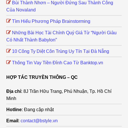
Bùi Thành Nhơn – Người Đứng Sau Thành Công
Của Novaland
Tìm Hiểu Phương Pháp Brainstorming
Những Bài Học Tài Chính Quý Giá Từ “Người Giàu
Có Nhất Thành Babylon”
10 Công Ty Diệt Côn Trùng Uy Tín Tại Đà Nẵng
Thông Tin Vay Tiền Đỉnh Cao Từ Banktop.vn
HỢP TÁC TRUYỀN THÔNG – QC
Địa chỉ
: 8J Trần Hữu Trang, Phú Nhuận, Tp. Hồ Chí
Minh
Hotline
: Đang cập nhật
Email
:
contact@bstyle.vn