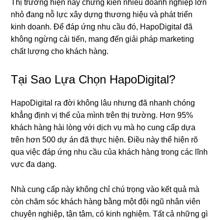
Thị trường hiện nay chứng kiến nhiều doanh nghiệp lớn
nhỏ đang nỗ lực xây dựng thương hiệu và phát triển
kinh doanh. Để đáp ứng nhu cầu đó, HapoDigital đã
không ngừng cải tiến, mang đến giải pháp marketing
chất lượng cho khách hàng.
Tại Sao Lựa Chọn HapoDigital?
HapoDigital ra đời không lâu nhưng đã nhanh chóng
khẳng định vị thế của mình trên thị trường. Hơn 95%
khách hàng hài lòng với dịch vụ mà họ cung cấp dựa
trên hơn 500 dự án đã thực hiện. Điều này thể hiện rõ
qua việc đáp ứng nhu cầu của khách hàng trong các lĩnh
vực đa dạng.
Nhà cung cấp này không chỉ chú trọng vào kết quả mà
còn chăm sóc khách hàng bằng một đội ngũ nhân viên
chuyên nghiệp, tận tâm, có kinh nghiệm. Tất cả những gì