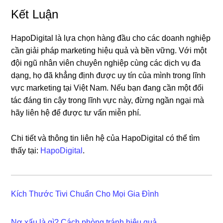
Kết Luận
HapoDigital là lựa chọn hàng đầu cho các doanh nghiệp
cần giải pháp marketing hiệu quả và bền vững. Với một
đội ngũ nhân viên chuyên nghiệp cùng các dịch vụ đa
dạng, họ đã khẳng định được uy tín của mình trong lĩnh
vực marketing tại Việt Nam. Nếu bạn đang cần một đối
tác đáng tin cậy trong lĩnh vực này, đừng ngần ngại mà
hãy liên hệ để được tư vấn miễn phí.
Chi tiết và thông tin liên hệ của HapoDigital có thể tìm
thấy tại:
HapoDigital
.
Kích Thước Tivi Chuẩn Cho Mọi Gia Đình
Nợ xấu là gì? Cách phòng tránh hiệu quả