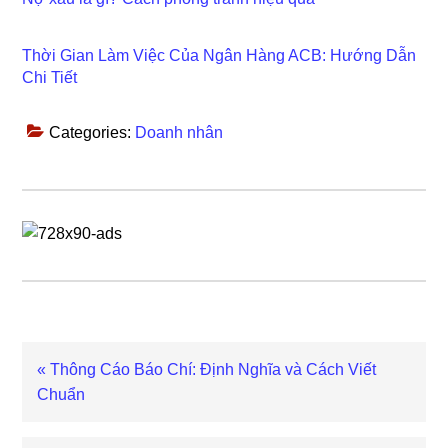
Thời Gian Làm Việc Của Ngân Hàng ACB: Hướng Dẫn
Chi Tiết
Categories:
Doanh nhân
Previous
« Thông Cáo Báo Chí: Định Nghĩa và Cách Viết
Post:
Chuẩn