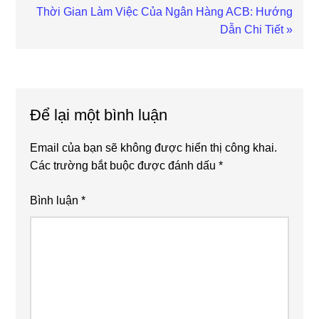
Next
Thời Gian Làm Việc Của Ngân Hàng ACB: Hướng
Post:
Dẫn Chi Tiết »
Reader
Interactions
Để lại một bình luận
Email của bạn sẽ không được hiển thị công khai.
Các trường bắt buộc được đánh dấu
*
Bình luận
*