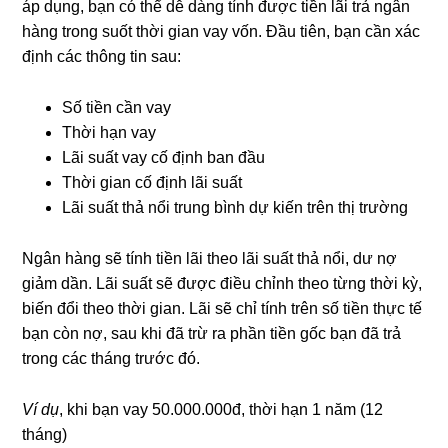
áp dụng, bạn có thể dễ dàng tính được tiền lãi trả ngân
hàng trong suốt thời gian vay vốn. Đầu tiên, bạn cần xác
định các thông tin sau:
Số tiền cần vay
Thời hạn vay
Lãi suất vay cố định ban đầu
Thời gian cố định lãi suất
Lãi suất thả nổi trung bình dự kiến trên thị trường
Ngân hàng sẽ tính tiền lãi theo lãi suất thả nổi, dư nợ
giảm dần. Lãi suất sẽ được điều chỉnh theo từng thời kỳ,
biến đổi theo thời gian. Lãi sẽ chỉ tính trên số tiền thực tế
bạn còn nợ, sau khi đã trừ ra phần tiền gốc bạn đã trả
trong các tháng trước đó.
Ví dụ
, khi bạn vay 50.000.000đ, thời hạn 1 năm (12
tháng)