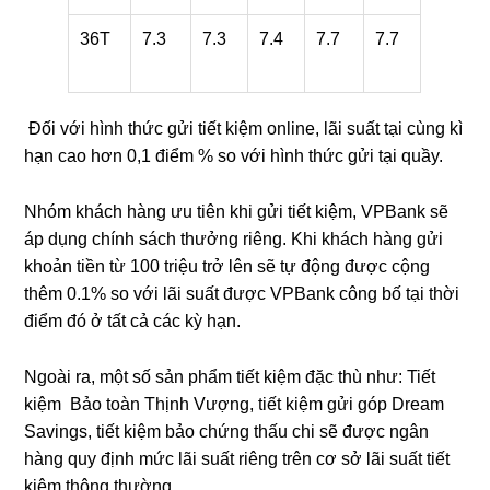
36T
7.3
7.3
7.4
7.7
7.7
Đối với hình thức gửi tiết kiệm online, lãi suất tại cùng kì
hạn cao hơn 0,1 điểm % so với hình thức gửi tại quầy.
Nhóm khách hàng ưu tiên khi gửi tiết kiệm, VPBank sẽ
áp dụng chính sách thưởng riêng. Khi khách hàng gửi
khoản tiền từ 100 triệu trở lên sẽ tự động được cộng
thêm 0.1% so với lãi suất được VPBank công bố tại thời
điểm đó ở tất cả các kỳ hạn.
Ngoài ra, một số sản phẩm tiết kiệm đặc thù như: Tiết
kiệm Bảo toàn Thịnh Vượng, tiết kiệm gửi góp Dream
Savings, tiết kiệm bảo chứng thấu chi sẽ được ngân
hàng quy định mức lãi suất riêng trên cơ sở lãi suất tiết
kiệm thông thường.