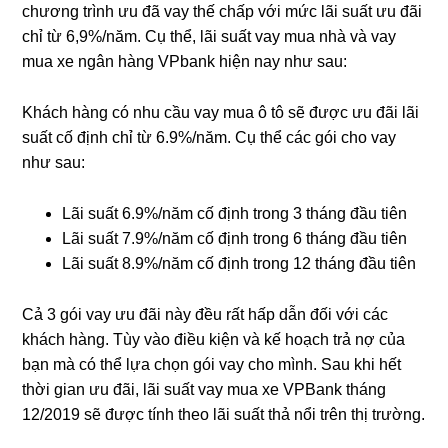
chương trình ưu đã vay thế chấp với mức lãi suất ưu đãi
chỉ từ 6,9%/năm. Cụ thể, lãi suất vay mua nhà và vay
mua xe ngân hàng VPbank hiện nay như sau:
Khách hàng có nhu cầu vay mua ô tô sẽ được ưu đãi lãi
suất cố định chỉ từ 6.9%/năm. Cụ thể các gói cho vay
như sau:
Lãi suất 6.9%/năm cố định trong 3 tháng đầu tiên
Lãi suất 7.9%/năm cố định trong 6 tháng đầu tiên
Lãi suất 8.9%/năm cố định trong 12 tháng đầu tiên
Cả 3 gói vay ưu đãi này đều rất hấp dẫn đối với các
khách hàng. Tùy vào điều kiện và kế hoạch trả nợ của
bạn mà có thể lựa chọn gói vay cho mình. Sau khi hết
thời gian ưu đãi, lãi suất vay mua xe VPBank tháng
12/2019 sẽ được tính theo lãi suất thả nổi trên thị trường.