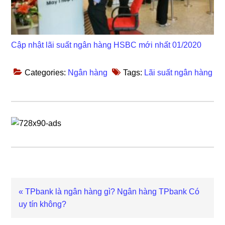
Cập nhật lãi suất ngân hàng HSBC mới nhất 01/2020
Categories:
Ngân hàng
Tags:
Lãi suất ngân hàng
Previous
« TPbank là ngân hàng gì? Ngân hàng TPbank Có
Post:
uy tín không?