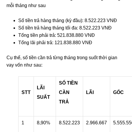
mỗi tháng như sau
Số tiền trả hàng tháng (kỳ đầu): 8.522.223 VNĐ
Số tiền trả hàng tháng tối đa: 8.522.223 VNĐ
Tổng tiền phải trả: 521.838.880 VNĐ
Tổng lãi phải trả: 121.838.880 VNĐ
Cụ thể, số tiền cần trả từng tháng trong suốt thời gian
vay vốn như sau:
SỐ TIỀN
LÃI
STT
CẦN
LÃI
GỐC
SUẤT
TRẢ
1
8,90%
8.522.223
2.966.667
5.555.55