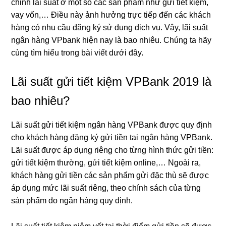
chỉnh lãi suất ở một số các sản phẩm như gửi tiết kiệm,
vay vốn,… Điều này ảnh hưởng trực tiếp đến các khách
hàng có nhu cầu đăng ký sử dụng dịch vụ. Vậy, lãi suất
ngân hàng VPbank hiện nay là bao nhiêu. Chúng ta hãy
cùng tìm hiểu trong bài viết dưới đây.
Lãi suất gửi tiết kiệm VPBank 2019 là
bao nhiêu?
Lãi suất gửi tiết kiệm ngân hàng VPBank được quy định
cho khách hàng đăng ký gửi tiền tại ngân hàng VPBank.
Lãi suất được áp dụng riêng cho từng hình thức gửi tiền:
gửi tiết kiệm thường, gửi tiết kiệm online,… Ngoài ra,
khách hàng gửi tiền các sản phẩm gửi đặc thù sẽ được
áp dụng mức lãi suất riêng, theo chính sách của từng
sản phẩm do ngân hàng quy định.