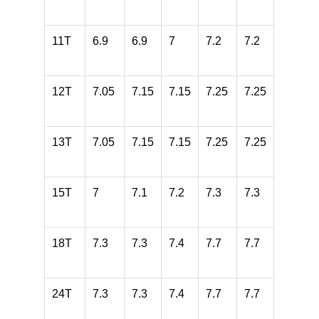
11T
6.9
6.9
7
7.2
7.2
12T
7.05
7.15
7.15
7.25
7.25
13T
7.05
7.15
7.15
7.25
7.25
15T
7
7.1
7.2
7.3
7.3
18T
7.3
7.3
7.4
7.7
7.7
24T
7.3
7.3
7.4
7.7
7.7