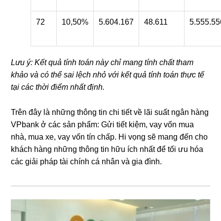
72
10,50%
5.604.167
48.611
5.555.55
Lưu ý: Kết quả tính toán này chỉ mang tính chất tham
khảo và có thể sai lệch nhỏ với kết quả tính toán thực tế
tại các thời điểm nhất định.
Trên đây là những thông tin chi tiết về lãi suất ngân hàng
VPbank ở các sản phẩm: Gửi tiết kiệm, vay vốn mua
nhà, mua xe, vay vốn tín chấp. Hi vọng sẽ mang đến cho
khách hàng những thông tin hữu ích nhất để tối ưu hóa
các giải pháp tài chính cá nhân và gia đình.