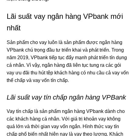
Lãi suất vay ngân hàng VPbank mới
nhất
Sản phẩm cho vay luôn là sản phẩm được ngân hàng
VPbank chú trọng đầu tư triển khai và phát triển. Trong
năm 2019, VPbank tiếp tục đẩy mạnh phát triển tín dụng
cá nhân. Vì vậy, ngân hàng đã liên tục tung ra các gói
vay ưu đãi thu hút tệp khách hàng có nhu cầu cả vay vốn
thế chấp và vay vốn tín chấp.
Lãi suất vay tín chấp ngân hàng VPBank
Vay tín chấp là sản phẩm ngân hàng VPbank dành cho
các khách hàng cá nhân. Với giá trị khoản vay không
quá lớn và thời gian vay vốn ngắn. Hình thức vay tín
chấp phổ biến nhất hiện nay là vay theo lương. Khách