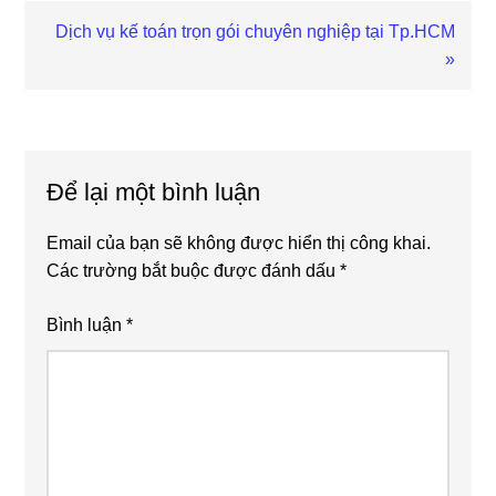
Next
Dịch vụ kế toán trọn gói chuyên nghiệp tại Tp.HCM
Post:
»
Reader
Interactions
Để lại một bình luận
Email của bạn sẽ không được hiển thị công khai.
Các trường bắt buộc được đánh dấu
*
Bình luận
*