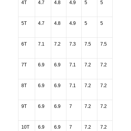
4T
4.7
4.8
4.9
5
5
5T
4.7
4.8
4.9
5
5
6T
7.1
7.2
7.3
7.5
7.5
7T
6.9
6.9
7.1
7.2
7.2
8T
6.9
6.9
7.1
7.2
7.2
9T
6.9
6.9
7
7.2
7.2
10T
6.9
6.9
7
7.2
7.2