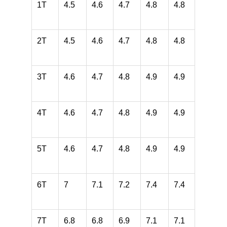
1T
4.5
4.6
4.7
4.8
4.8
2T
4.5
4.6
4.7
4.8
4.8
3T
4.6
4.7
4.8
4.9
4.9
4T
4.6
4.7
4.8
4.9
4.9
5T
4.6
4.7
4.8
4.9
4.9
6T
7
7.1
7.2
7.4
7.4
7T
6.8
6.8
6.9
7.1
7.1