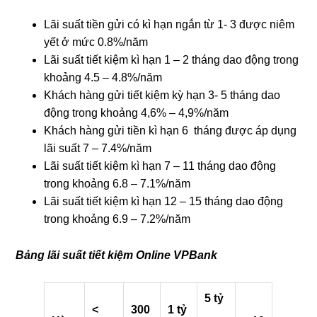
Lãi suất tiền gửi có kì hạn ngắn từ 1- 3 được niêm
yết ở mức 0.8%/năm
Lãi suất tiết kiệm kì hạn 1 – 2 tháng dao động trong
khoảng 4.5 – 4.8%/năm
Khách hàng gửi tiết kiệm kỳ hạn 3- 5 tháng dao
động trong khoảng 4,6% – 4,9%/năm
Khách hàng gửi tiền kì hạn 6 tháng được áp dụng
lãi suất 7 – 7.4%/năm
Lãi suất tiết kiệm kì hạn 7 – 11 tháng dao động
trong khoảng 6.8 – 7.1%/năm
Lãi suất tiết kiệm kì hạn 12 – 15 tháng dao động
trong khoảng 6.9 – 7.2%/năm
Bảng lãi suất tiết kiệm Online VPBank
5 tỷ
<
300
1 tỷ