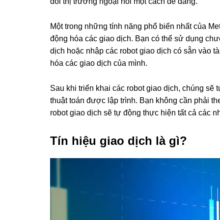
dõi thị trường ngoại hối một cách dễ dàng.
Một trong những tính năng phổ biến nhất của Met
động hóa các giao dịch. Bạn có thể sử dụng chươ
dịch hoặc nhập các robot giao dịch có sẵn vào 
hóa các giao dịch của mình.
Sau khi triển khai các robot giao dịch, chúng sẽ
thuật toán được lập trình. Bạn không cần phải th
robot giao dịch sẽ tự động thực hiện tất cả các 
Tín hiệu giao dịch là gì?