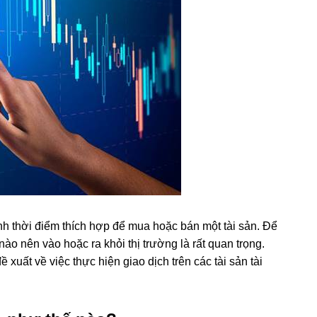
ịnh thời điểm thích hợp để mua hoặc bán một tài sản. Để
i nào nên vào hoặc ra khỏi thị trường là rất quan trọng.
xuất về việc thực hiện giao dịch trên các tài sản tài