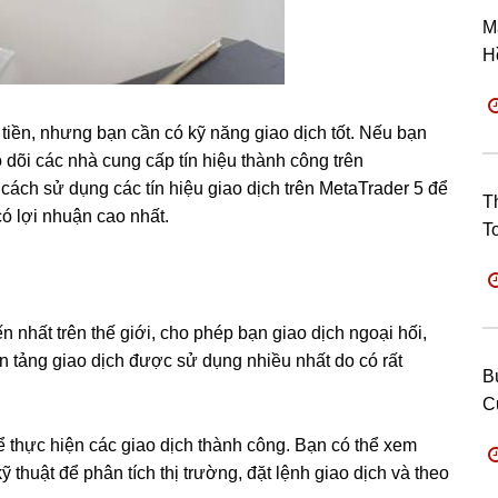
M
H
tiền, nhưng bạn cần có kỹ năng giao dịch tốt. Nếu bạn
dõi các nhà cung cấp tín hiệu thành công trên
u cách sử dụng các tín hiệu giao dịch trên MetaTrader 5 để
T
có lợi nhuận cao nhất.
T
n nhất trên thế giới, cho phép bạn giao dịch ngoại hối,
n tảng giao dịch được sử dụng nhiều nhất do có rất
B
C
 thực hiện các giao dịch thành công. Bạn có thể xem
ỹ thuật để phân tích thị trường, đặt lệnh giao dịch và theo