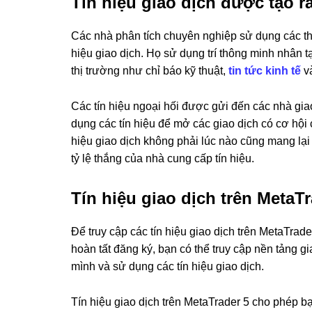
Tín hiệu giao dịch được tạo r
Các nhà phân tích chuyên nghiệp sử dụng các thuật
hiệu giao dịch. Họ sử dụng trí thông minh nhân t
thị trường như chỉ báo kỹ thuật,
tin tức kinh tế
và
Các tín hiệu ngoại hối được gửi đến các nhà gi
dụng các tín hiệu để mở các giao dịch có cơ hội có
hiệu giao dịch không phải lúc nào cũng mang lại
tỷ lệ thắng của nhà cung cấp tín hiệu.
Tín hiệu giao dịch trên MetaTr
Để truy cập các tín hiệu giao dịch trên MetaTrade
hoàn tất đăng ký, bạn có thể truy cập nền tảng gi
mình và sử dụng các tín hiệu giao dịch.
Tín hiệu giao dịch trên MetaTrader 5 cho phép b