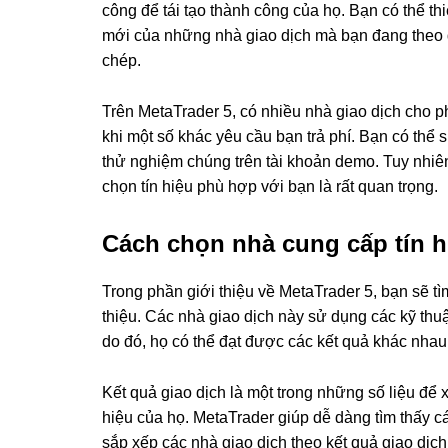
công để tái tạo thành công của họ. Bạn có thể th
mới của những nhà giao dịch mà bạn đang theo d
chép.
Trên MetaTrader 5, có nhiều nhà giao dịch cho p
khi một số khác yêu cầu bạn trả phí. Bạn có thể 
thử nghiệm chúng trên tài khoản demo. Tuy nhiên,
chọn tín hiệu phù hợp với bạn là rất quan trọng.
Cách chọn nhà cung cấp tín h
Trong phần giới thiệu về MetaTrader 5, bạn sẽ tì
thiệu. Các nhà giao dịch này sử dụng các kỹ thu
do đó, họ có thể đạt được các kết quả khác nhau
Kết quả giao dịch là một trong những số liệu để 
hiệu của họ. MetaTrader giúp dễ dàng tìm thấy c
sắp xếp các nhà giao dịch theo kết quả giao dịch