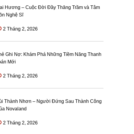
ai Hương – Cuộc Đời Đầy Thăng Trầm và Tâm
ồn Nghệ Sĩ
2 Tháng 2, 2026
hẻ Ghi Nợ: Khám Phá Những Tiềm Năng Thanh
oán Mới
2 Tháng 2, 2026
ùi Thành Nhơn – Người Đứng Sau Thành Công
ủa Novaland
2 Tháng 2, 2026