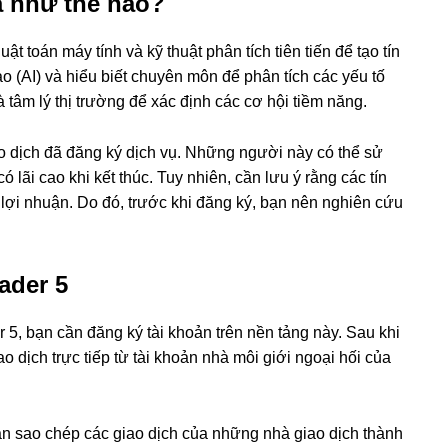
a như thế nào?
 toán máy tính và kỹ thuật phân tích tiên tiến để tạo tín
ạo (AI) và hiểu biết chuyên môn để phân tích các yếu tố
 tâm lý thị trường để xác định các cơ hội tiềm năng.
ao dịch đã đăng ký dịch vụ. Những người này có thể sử
 lãi cao khi kết thúc. Tuy nhiên, cần lưu ý rằng các tín
 lợi nhuận. Do đó, trước khi đăng ký, bạn nên nghiên cứu
ader 5
r 5, bạn cần đăng ký tài khoản trên nền tảng này. Sau khi
ao dịch trực tiếp từ tài khoản nhà môi giới ngoại hối của
ạn sao chép các giao dịch của những nhà giao dịch thành