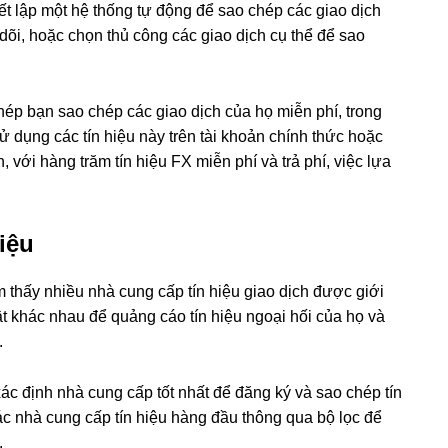
iết lập một hệ thống tự động để sao chép các giao dịch
õi, hoặc chọn thủ công các giao dịch cụ thể để sao
hép bạn sao chép các giao dịch của họ miễn phí, trong
sử dụng các tín hiệu này trên tài khoản chính thức hoặc
 với hàng trăm tín hiệu FX miễn phí và trả phí, việc lựa
iệu
m thấy nhiều nhà cung cấp tín hiệu giao dịch được giới
ật khác nhau để quảng cáo tín hiệu ngoại hối của họ và
.
xác định nhà cung cấp tốt nhất để đăng ký và sao chép tín
ác nhà cung cấp tín hiệu hàng đầu thông qua bộ lọc để
.