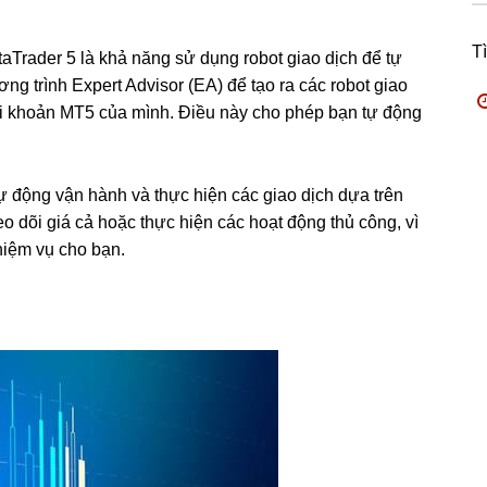
T
aTrader 5 là khả năng sử dụng robot giao dịch để tự
ng trình Expert Advisor (EA) để tạo ra các robot giao
tài khoản MT5 của mình. Điều này cho phép bạn tự động
 tự động vận hành và thực hiện các giao dịch dựa trên
eo dõi giá cả hoặc thực hiện các hoạt động thủ công, vì
nhiệm vụ cho bạn.