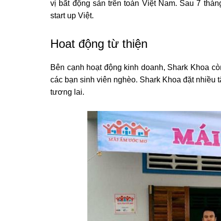
vị bất động sản trên toàn Việt Nam. Sau 7 tháng
start up Việt.
Hoat động từ thiện
Bên cạnh hoạt động kinh doanh, Shark Khoa còn
các bạn sinh viên nghèo. Shark Khoa đặt nhiều t
tương lai.