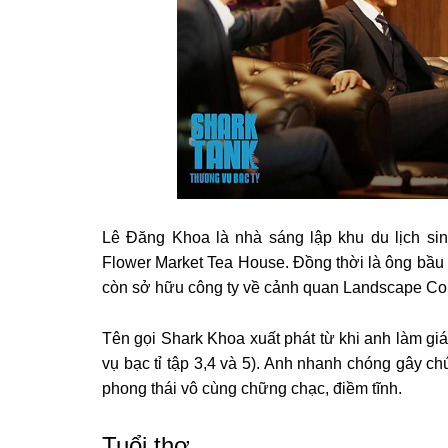
Lê Đăng Khoa là nhà sáng lập khu du lịch si
Flower Market Tea House. Đồng thời là ông bầu
còn sở hữu công ty về cảnh quan Landscape C
Tên gọi Shark Khoa xuất phát từ khi anh làm g
vụ bạc tỉ tập 3,4 và 5). Anh nhanh chóng gây ch
phong thái vô cùng chững chạc, điềm tĩnh.
Tuổi thơ