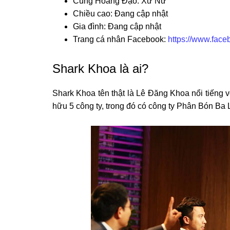
Cung Hoàng Đạo: Xử Nữ
Chiều cao: Đang cập nhật
Gia đình: Đang cập nhật
Trang cá nhân Facebook:
https://www.face
Shark Khoa là ai?
Shark Khoa tên thật là Lê Đăng Khoa nổi tiếng v
hữu 5 công ty, trong đó có công ty Phân Bón Ba 