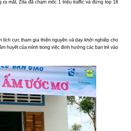
 ra mắt, Zita đã chạm mốc 1 triệu traffic và đứng top 18
 tích cực tham gia thiện nguyện và dạy khởi nghiệp cho
âm huyết của mình trong việc định hướng các bạn trẻ vào