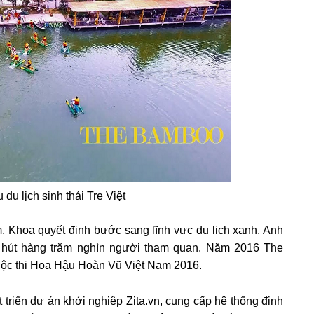
du lịch sinh thái Tre Việt
m, Khoa quyết định bước sang lĩnh vực du lịch xanh. Anh
hu hút hàng trăm nghìn người tham quan. Năm 2016 The
uộc thi Hoa Hậu Hoàn Vũ Việt Nam 2016.
triển dự án khởi nghiệp Zita.vn, cung cấp hệ thống định