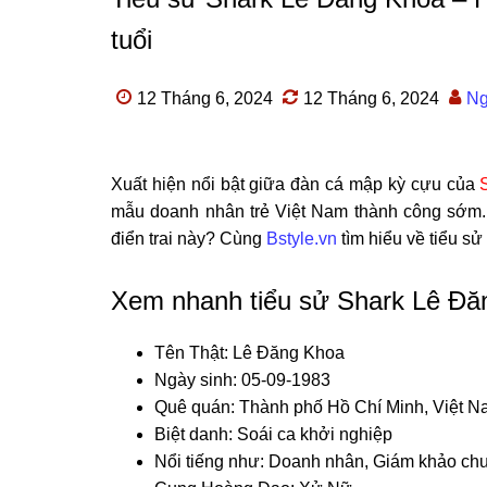
tuổi
12 Tháng 6, 2024
12 Tháng 6, 2024
Ng
Xuất hiện nổi bật giữa đàn cá mập kỳ cựu của
mẫu doanh nhân trẻ Việt Nam thành công sớm. B
điển trai này? Cùng
Bstyle.vn
tìm hiểu về tiểu sử
Xem nhanh tiểu sử Shark Lê Đă
Tên Thật: Lê Đăng Khoa
Ngày sinh: 05-09-1983
Quê quán: Thành phố Hồ Chí Minh, Việt 
Biệt danh: Soái ca khởi nghiệp
Nổi tiếng như: Doanh nhân, Giám khảo ch