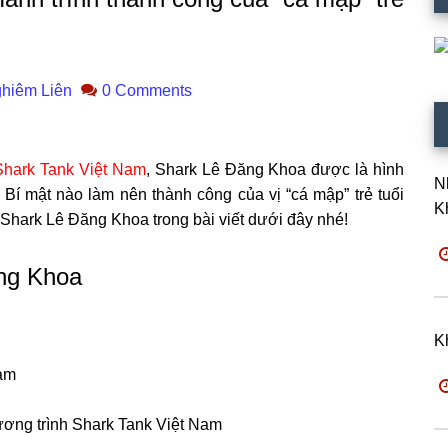
hiêm Liên
0 Comments
Shark Tank Việt Nam
, Shark Lê Đăng Khoa được là hình
N
í mật nào làm nên thành công của vị “cá mập” trẻ tuổi
K
 Shark Lê Đăng Khoa trong bài viết dưới đây nhé!
ng Khoa
K
Nam
ương trình Shark Tank Việt Nam