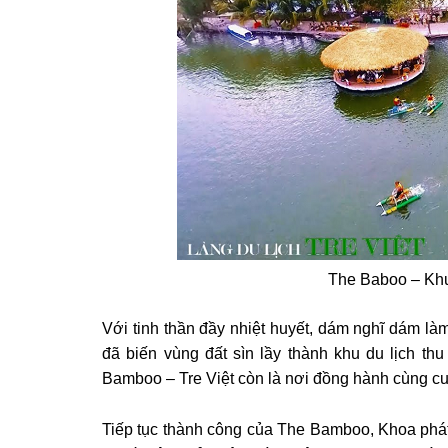
The Baboo – Khu 
Với tinh thần đầy nhiệt huyết, dám nghĩ dám là
đã biến vùng đất sìn lầy thành khu du lịch t
Bamboo – Tre Việt còn là nơi đồng hành cùng c
Tiếp tục thành công của The Bamboo, Khoa phát 