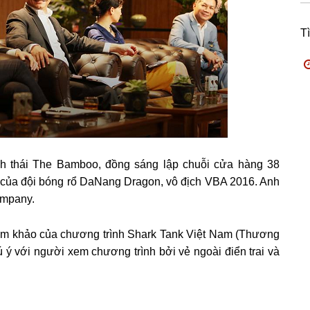
T
nh thái The Bamboo, đồng sáng lập chuỗi cửa hàng 38
 của đội bóng rổ DaNang Dragon, vô địch VBA 2016. Anh
ompany.
iám khảo của chương trình Shark Tank Việt Nam (Thương
ú ý với người xem chương trình bởi vẻ ngoài điển trai và