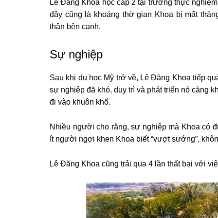
Lê Đăng Khoa học cấp 2 tại trường thực nghiệm
đây cũng là khoảng thờ gian Khoa bị mất thăn
thân bên cạnh.
Sự nghiệp
Sau khi du học Mỹ trở về, Lê Đăng Khoa tiếp q
sự nghiệp đã khó, duy trì và phát triển nó càng 
đi vào khuôn khổ.
Nhiều người cho rằng, sự nghiệp mà Khoa có đư
ít người ngợi khen Khoa biết “vượt sướng”, không
Lê Đăng Khoa cũng trải qua 4 lần thất bại với việ