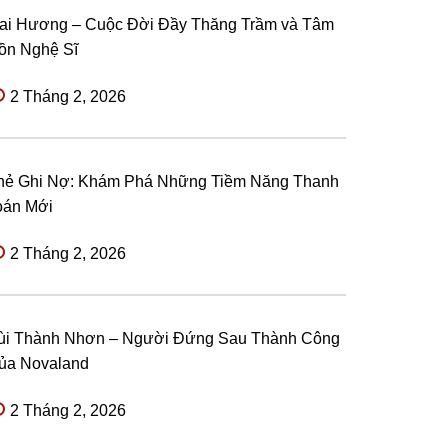
ai Hương – Cuộc Đời Đầy Thăng Trầm và Tâm
ồn Nghệ Sĩ
2 Tháng 2, 2026
hẻ Ghi Nợ: Khám Phá Những Tiềm Năng Thanh
oán Mới
2 Tháng 2, 2026
ùi Thành Nhơn – Người Đứng Sau Thành Công
ủa Novaland
2 Tháng 2, 2026