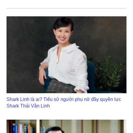
Shark Linh là ai? Tiểu sử người phụ nữ đầy quyền lực
Shark Thái Vân Linh