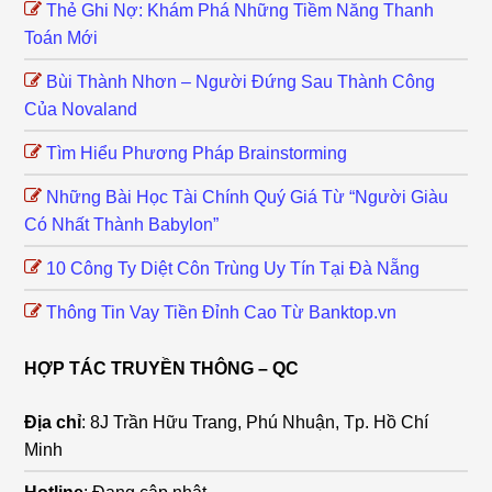
Thẻ Ghi Nợ: Khám Phá Những Tiềm Năng Thanh
Toán Mới
Bùi Thành Nhơn – Người Đứng Sau Thành Công
Của Novaland
Tìm Hiểu Phương Pháp Brainstorming
Những Bài Học Tài Chính Quý Giá Từ “Người Giàu
Có Nhất Thành Babylon”
10 Công Ty Diệt Côn Trùng Uy Tín Tại Đà Nẵng
Thông Tin Vay Tiền Đỉnh Cao Từ Banktop.vn
HỢP TÁC TRUYỀN THÔNG – QC
Địa chỉ
: 8J Trần Hữu Trang, Phú Nhuận, Tp. Hồ Chí
Minh