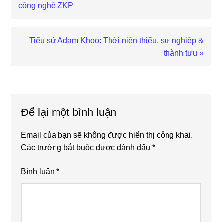
Post:
công nghệ ZKP
Next
Tiểu sử Adam Khoo: Thời niên thiếu, sự nghiệp &
Post:
thành tựu »
Reader
Interactions
Để lại một bình luận
Email của bạn sẽ không được hiển thị công khai.
Các trường bắt buộc được đánh dấu
*
Bình luận
*