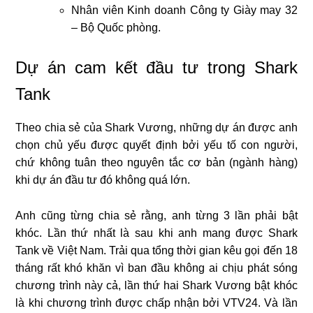
Nhân viên Kinh doanh Công ty Giày may 32
– Bộ Quốc phòng.
Dự án cam kết đầu tư trong Shark
Tank
Theo chia sẻ của Shark Vương, những dự án được anh
chọn chủ yếu được quyết định bởi yếu tố con người,
chứ không tuân theo nguyên tắc cơ bản (ngành hàng)
khi dự án đầu tư đó không quá lớn.
Anh cũng từng chia sẻ rằng, anh từng 3 lần phải bật
khóc. Lần thứ nhất là sau khi anh mang được Shark
Tank về Việt Nam. Trải qua tổng thời gian kêu gọi đến 18
tháng rất khó khăn vì ban đầu không ai chịu phát sóng
chương trình này cả, lần thứ hai Shark Vương bật khóc
là khi chương trình được chấp nhận bởi VTV24. Và lần