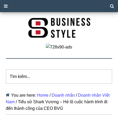
Tìm
kiếm...
You are here:
Home
/
Doanh nhân
/
Doanh nhân Việt
Nam
/
Tiểu sử Shark Vương – Hé lộ cuộc hành trình đi
đến thành công của CEO BVG