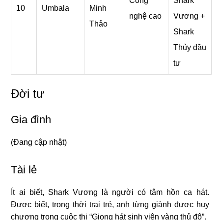
Công
Shark
10
Umbala
Minh
nghệ cao
Vương +
Thảo
Shark
Thủy đầu
tư
Đời tư
Gia đình
(Đang cập nhật)
Tài lẻ
Ít ai biết, Shark Vương là người có tâm hồn ca hát.
Được biết, trong thời trai trẻ, anh từng giành được huy
chương trong cuộc thi “Giọng hát sinh viên vàng thủ đô”.