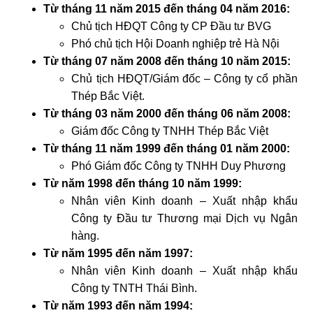
Từ tháng 11 năm 2015 đến tháng 04 năm 2016:
Chủ tịch HĐQT Công ty CP Đầu tư BVG
Phó chủ tịch Hội Doanh nghiệp trẻ Hà Nội
Từ tháng 07 năm 2008 đến tháng 10 năm 2015:
Chủ tịch HĐQT/Giám đốc – Công ty cổ phần
Thép Bắc Việt.
Từ tháng 03 năm 2000 đến tháng 06 năm 2008:
Giám đốc Công ty TNHH Thép Bắc Việt
Từ tháng 11 năm 1999 đến tháng 01 năm 2000:
Phó Giám đốc Công ty TNHH Duy Phương
Từ năm 1998 đến tháng 10 năm 1999:
Nhân viên Kinh doanh – Xuất nhập khẩu
Công ty Đầu tư Thương mại Dịch vụ Ngân
hàng.
Từ năm 1995 đến năm 1997:
Nhân viên Kinh doanh – Xuất nhập khẩu
Công ty TNTH Thái Bình.
Từ năm 1993 đến năm 1994: