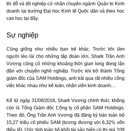
thi đỗ và tốt nghiệp cử nhân chuyên ngành Quản trị Kinh
doanh tại trường Đại học Kinh tế Quốc dân và theo học
cao học tại đây.
Sự nghiệp
Cũng giống như nhiều bạn trẻ khác. Trước khi làm
người lèo lái cho những tập đoàn lớn, Shark Trần Anh
Vương cũng có những khoảng thời gian long đong lận
đận với chuyện nghề nghiệp. Trước khi trở thành Tổng
giám đốc của SAM Holdings, anh trải qua rất nhiều công
việc khác nhau như kế toán, nhân viên kinh doanh…
Kể từ ngày 31/08/2018, Shark Vương chính thức không
còn là Tổng Giám đốc Công ty cổ phần SAM Holdings.
Theo đó, Ông Trần Anh Vương đã đăng ký bán toán bộ
15,27 triệu cổ phiếu SAM (tương đương với 6,32% vốn
điều lệ). Ước tính toàn bộ khối tài sản hiện có thị giá 109