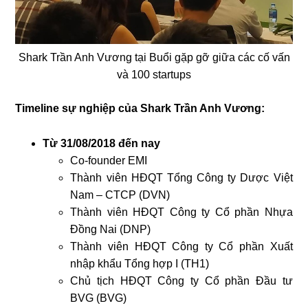
Shark Trần Anh Vương tại Buổi gặp gỡ giữa các cố vấn
và 100 startups
Timeline sự nghiệp của Shark Trần Anh Vương:
Từ 31/08/2018 đến nay
Co-founder EMI
Thành viên HĐQT Tổng Công ty Dược Việt
Nam – CTCP (DVN)
Thành viên HĐQT Công ty Cổ phần Nhựa
Đồng Nai (DNP)
Thành viên HĐQT Công ty Cổ phần Xuất
nhập khẩu Tổng hợp I (TH1)
Chủ tịch HĐQT Công ty Cổ phần Đầu tư
BVG (BVG)