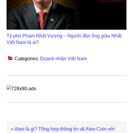
Tỷ phú Phạm Nhật Vượng – Người đàn ông giàu Nhất
Việt Nam là ai?
Categories:
Doanh nhân Việt Nam
Previous
« Aleo là gì? Tổng hợp thông tin về Aleo Coin với