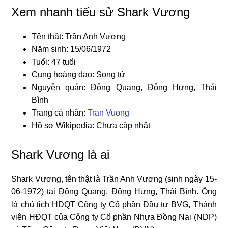
Xem nhanh tiểu sử Shark Vương
Tên thật: Trần Anh Vương
Năm sinh: 15/06/1972
Tuổi: 47 tuổi
Cung hoàng đạo: Song tử
Nguyên quán: Đông Quang, Đông Hưng, Thái
Bình
Trang cá nhân:
Tran Vuong
Hồ sơ Wikipedia: Chưa cập nhật
Shark Vương là ai
Shark Vương, tên thật là Trần Anh Vương (sinh ngày 15-
06-1972) tại Đông Quang, Đông Hưng, Thái Bình. Ông
là chủ tịch HDQT Công ty Cổ phần Đầu tư BVG, Thành
viên HĐQT của Công ty Cổ phần Nhựa Đồng Nai (NDP)