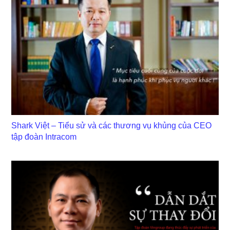
Shark Việt – Tiểu sử và các thương vụ khủng của CEO
tập đoàn Intracom