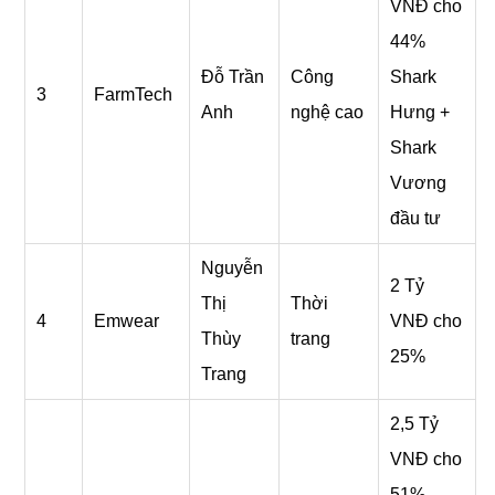
VNĐ cho
44%
Đỗ Trần
Công
Shark
3
FarmTech
Anh
nghệ cao
Hưng +
Shark
Vương
đầu tư
Nguyễn
2 Tỷ
Thị
Thời
4
Emwear
VNĐ cho
Thùy
trang
25%
Trang
2,5 Tỷ
VNĐ cho
51%