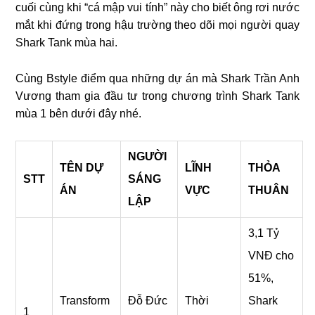
cuối cùng khi “cá mập vui tính” này cho biết ông rơi nước
mắt khi đứng trong hậu trường theo dõi mọi người quay
Shark Tank mùa hai.
Cùng Bstyle điểm qua những dự án mà Shark Trần Anh
Vương tham gia đầu tư trong chương trình Shark Tank
mùa 1 bên dưới đây nhé.
NGƯỜI
TÊN DỰ
LĨNH
THỎA
STT
SÁNG
ÁN
VỰC
THUÂN
LẬP
3,1 Tỷ
VNĐ cho
51%,
Transform
Đỗ Đức
Thời
Shark
1