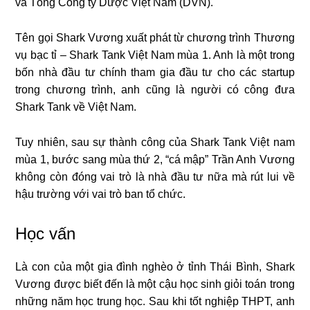
và Tổng Công ty Dược Việt Nam (DVN).
Tên gọi Shark Vương xuất phát từ chương trình Thương
vụ bạc tỉ – Shark Tank Việt Nam mùa 1. Anh là một trong
bốn nhà đầu tư chính tham gia đầu tư cho các startup
trong chương trình, anh cũng là người có công đưa
Shark Tank về Việt Nam.
Tuy nhiên, sau sự thành công của Shark Tank Việt nam
mùa 1, bước sang mùa thứ 2, “cá mập” Trần Anh Vương
không còn đóng vai trò là nhà đầu tư nữa mà rút lui về
hậu trường với vai trò ban tổ chức.
Học vấn
Là con của một gia đình nghèo ở tỉnh Thái Bình, Shark
Vương được biết đến là một cậu học sinh giỏi toán trong
những năm học trung học. Sau khi tốt nghiệp THPT, anh