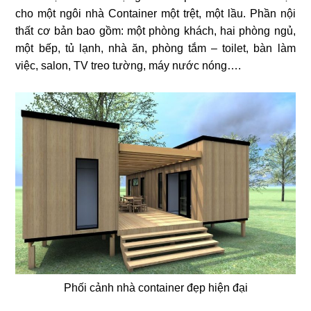
cho một ngôi nhà Container một trệt, một lầu. Phần nội
thất cơ bản bao gồm: một phòng khách, hai phòng ngủ,
một bếp, tủ lạnh, nhà ăn, phòng tắm – toilet, bàn làm
việc, salon, TV treo tường, máy nước nóng….
Phối cảnh nhà container đẹp hiện đại