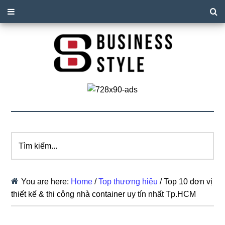
Tìm
kiếm...
You are here:
Home
/
Top thương hiệu
/
Top 10 đơn vị
thiết kế & thi công nhà container uy tín nhất Tp.HCM