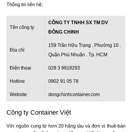
Thông tin liên hệ:
CÔNG TY TNHH SX TM DV
Tên công ty
ĐÔNG CHINH
159 Trần Hữu Trang . Phường 10 .
Địa chỉ
Quận Phú Nhuận . Tp. HCM
Điện thoại
028 3 9918293
Hotline
0902 91 05 78
Website
dongchinhcontainer.com
Công ty Container Việt
Với nguồn cung từ hơn 20 hãng tàu và đơn vị thuê-bán