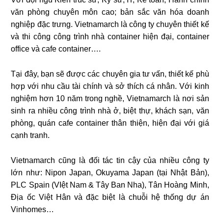
văn phòng chuyên môn cao; bản sắc văn hóa doanh
nghiệp đặc trưng. Vietnamarch là công ty chuyên thiết kế
và thi công công trình nhà container hiện đại, container
office và cafe container….
Tại đây, bạn sẽ được các chuyên gia tư vấn, thiết kế phù
hợp với nhu cầu tài chính và sở thích cá nhân. Với kinh
nghiệm hơn 10 năm trong nghề, Vietnamarch là nơi sản
sinh ra nhiều công trình nhà ở, biệt thự, khách sạn, văn
phòng, quán cafe container thân thiện, hiện đại với giá
cạnh tranh.
Vietnamarch cũng là đối tác tin cậy của nhiều công ty
lớn như: Nipon Japan, Okuyama Japan (tại Nhật Bản),
PLC Spain (VIệt Nam & Tây Ban Nha), Tân Hoàng Minh,
Địa ốc Việt Hân và đặc biệt là chuỗi hệ thống dự án
Vinhomes…