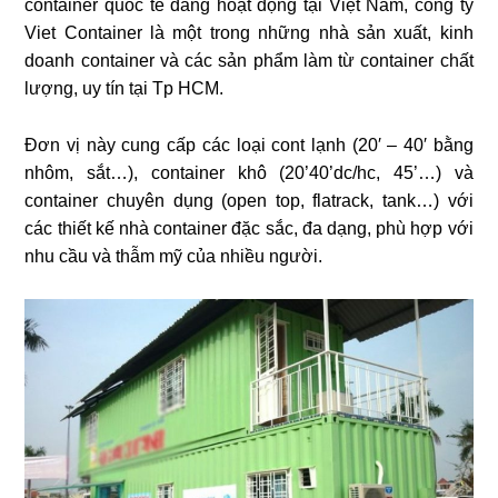
container quốc tế đang hoạt động tại Việt Nam, công ty
Viet Container là một trong những nhà sản xuất, kinh
doanh container và các sản phẩm làm từ container chất
lượng, uy tín tại Tp HCM.
Đơn vị này cung cấp các loại cont lạnh (20′ – 40′ bằng
nhôm, sắt…), container khô (20’40’dc/hc, 45’…) và
container chuyên dụng (open top, flatrack, tank…) với
các thiết kế nhà container đặc sắc, đa dạng, phù hợp với
nhu cầu và thẫm mỹ của nhiều người.