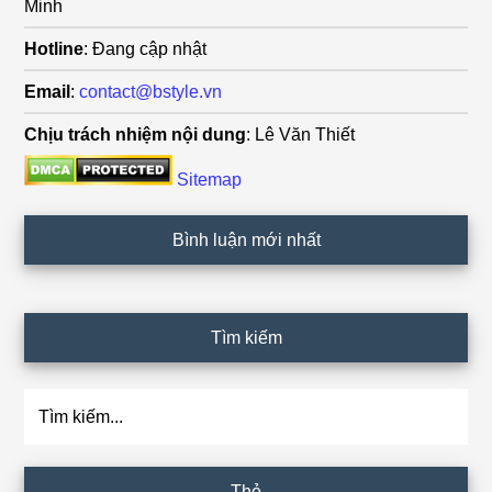
Minh
Hotline
: Đang cập nhật
Email
:
contact@bstyle.vn
Chịu trách nhiệm nội dung
: Lê Văn Thiết
Sitemap
Bình luận mới nhất
Tìm kiếm
Tìm
kiếm...
Thẻ