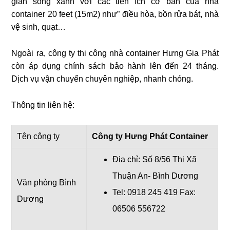
gian sống xanh với các tiện ích cơ bản của nhà
container 20 feet (15m2) như” điều hòa, bồn rửa bát, nhà
vệ sinh, quạt…
Ngoài ra, công ty thi công nhà container Hưng Gia Phát
còn áp dụng chính sách bảo hành lên đến 24 tháng.
Dịch vụ vận chuyển chuyên nghiệp, nhanh chóng.
Thông tin liên hệ:
Tên công ty
Công ty Hưng Phát Container
Địa chỉ: Số 8/56 Thị Xã
Thuận An- Bình Dương
Văn phòng Bình
Tel: 0918 245 419 Fax:
Dương
06506 556722