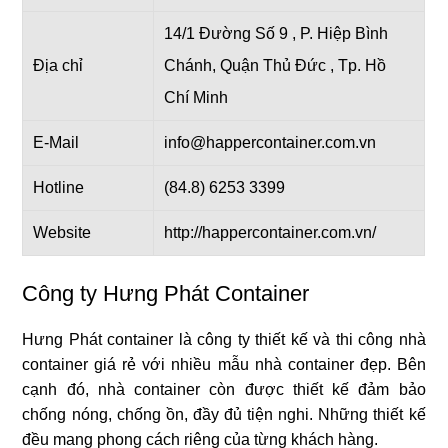
14/1 Đường Số 9 , P. Hiệp Bình
Địa chỉ
Chánh, Quận Thủ Đức , Tp. Hồ
Chí Minh
E-Mail
info@happercontainer.com.vn
Hotline
(84.8) 6253 3399
Website
http://happercontainer.com.vn/
Công ty Hưng Phát Container
Hưng Phát container là công ty thiết kế và thi công nhà
container giá rẻ với nhiều mẫu nhà container đẹp. Bên
cạnh đó, nhà container còn được thiết kế đảm bảo
chống nóng, chống ồn, đầy đủ tiện nghi. Những thiết kế
đều mang phong cách riêng của từng khách hàng.