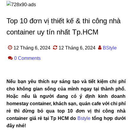
Top 10 đơn vị thiết kế & thi công nhà
container uy tín nhất Tp.HCM
12 Tháng 6, 2024
12 Tháng 6, 2024
BStyle
0 Comments
Nếu bạn yêu thích sự sáng tạo và tiết kiệm chi phí
cho không gian sống của mình ngay tại thành phố.
Hoặc nếu là người đang có ý định kinh doanh
homestay container, khách sạn, quán cafe với chi phí
rẻ thì đừng bỏ qua top 10 đơn vị thi công nhà
container giá rẻ tại Tp HCM do
Bstyle
tổng hợp dưới
đây nhé!