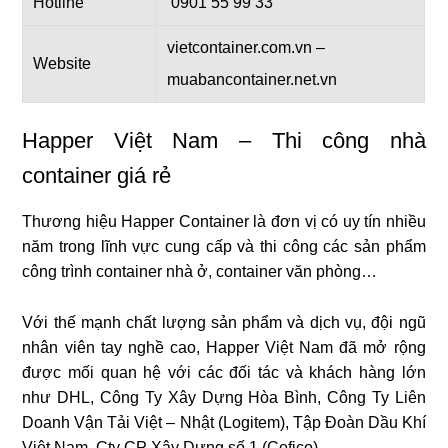
Hotline
0901 55 99 33
vietcontainer.com.vn –
Website
muabancontainer.net.vn
Happer Việt Nam – Thi công nhà
container giá rẻ
Thương hiệu Happer Container là đơn vị có uy tín nhiều
năm trong lĩnh vực cung cấp và thi công các sản phẩm
công trình container nhà ở, container văn phòng…
Với thế mạnh chất lượng sản phẩm và dịch vụ, đội ngũ
nhân viên tay nghề cao, Happer Việt Nam đã mở rộng
được mối quan hệ với các đối tác và khách hàng lớn
như DHL, Công Ty Xây Dựng Hòa Bình, Công Ty Liên
Doanh Vận Tải Việt – Nhật (Logitem), Tập Đoàn Dầu Khí
Việt Nam, Cty CP Xây Dựng số 1 (Cofico)…