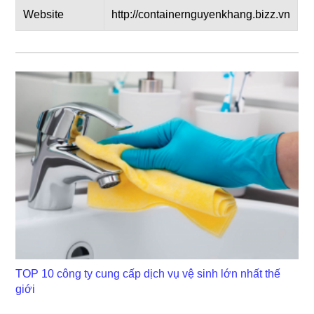
Website
http://containernguyenkhan
g.bizz.vn
TOP 10 công ty cung cấp dịch vụ vệ sinh lớn nhất thế
giới