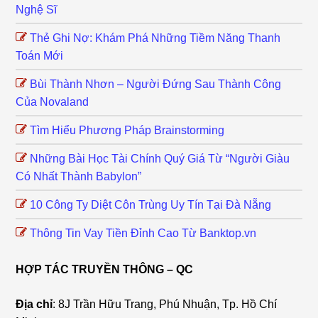
Nghệ Sĩ
Thẻ Ghi Nợ: Khám Phá Những Tiềm Năng Thanh
Toán Mới
Bùi Thành Nhơn – Người Đứng Sau Thành Công
Của Novaland
Tìm Hiểu Phương Pháp Brainstorming
Những Bài Học Tài Chính Quý Giá Từ “Người Giàu
Có Nhất Thành Babylon”
10 Công Ty Diệt Côn Trùng Uy Tín Tại Đà Nẵng
Thông Tin Vay Tiền Đỉnh Cao Từ Banktop.vn
HỢP TÁC TRUYỀN THÔNG – QC
Địa chỉ
: 8J Trần Hữu Trang, Phú Nhuận, Tp. Hồ Chí