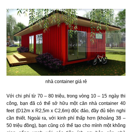
nhà container giá rẻ
Với chi phí từ 70 – 80 triệu, trong vòng 10 – 15 ngày thi
công, bạn đã có thể sở hữu một căn nhà container 40
feet (D12m x R2,5m x C2,6m) độc đáo, đầy đủ tiện nghi
cần thiết. Ngoài ra, với kinh phí thấp hơn (khoảng 38 –
50 triệu đồng), bạn cũng có thể tạo cho mình một không