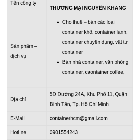
Tên công ty
THƯƠNG MẠI NGUYÊN KHANG
Cho thuê – bán các loại
container khô, container lạnh,
container chuyên dụng, vật tư
Sản phẩm –
container
dịch vụ
Bán nhà container, văn phòng
container, caontainer coffee,
5D Đường 24A, Khu Phố 11, Quận
Địa chỉ
Bình Tân, Tp. Hồ Chí Minh
E-Mail
containerhcm@gmail.com
Hotline
0901554243