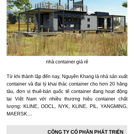
nhà container giá rẻ
Từ khi thành lập đến nay, Nguyên Khang là nhà sản xuất
container và đại lý khai thác container cho hơn 20 hãng
tàu, đơn vị thuê-bán quốc tế container đang hoạt động
tại Việt Nam với nhiều thương hiệu container chất
lượng: KLINE, OOCL, NYK, KLINE, PIL, YANGMING,
MAERSK…
CÔNG TY CỔ PHẦN PHÁT TRIỂN