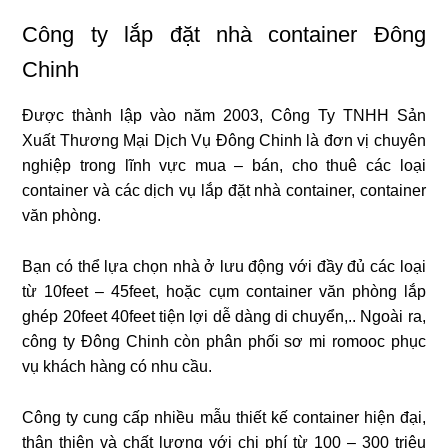
Công ty lắp đặt nhà container Đông
Chinh
Được thành lập vào năm 2003, Công Ty TNHH Sản
Xuất Thương Mại Dịch Vụ Đông Chinh là đơn vị chuyên
nghiệp trong lĩnh vực mua – bán, cho thuê các loại
container và các dịch vụ lắp đặt nhà container, container
văn phòng.
Bạn có thể lựa chọn nhà ở lưu động với đầy đủ các loại
từ 10feet – 45feet, hoặc cụm container văn phòng lắp
ghép 20feet 40feet tiện lợi dễ dàng di chuyển,.. Ngoài ra,
công ty Đông Chinh còn phân phối sơ mi romooc phục
vụ khách hàng có nhu cầu.
Công ty cung cấp nhiều mẫu thiết kế container hiện đại,
thân thiện và chất lượng với chi phí từ 100 – 300 triệu