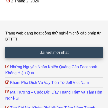
2 Tháng 2, 2026
Trang web đang hoạt động thử nghiệm chờ cấp phép từ
Footer
BTTTT
Bài viết mới nhất
Những Nguyên Nhân Khiến Quảng Cáo Facebook
Không Hiệu Quả
Khám Phá Dịch Vụ Vay Tiền Từ Jeff Việt Nam
Mai Hương – Cuộc Đời Đầy Thăng Trầm và Tâm Hồn
Nghệ Sĩ
Thẻ Ghi Nợ: Khám Phá Những Tiềm Năng Thanh