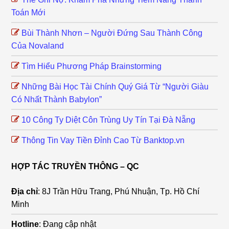
Toán Mới
Bùi Thành Nhơn – Người Đứng Sau Thành Công
Của Novaland
Tìm Hiểu Phương Pháp Brainstorming
Những Bài Học Tài Chính Quý Giá Từ “Người Giàu
Có Nhất Thành Babylon”
10 Công Ty Diệt Côn Trùng Uy Tín Tại Đà Nẵng
Thông Tin Vay Tiền Đỉnh Cao Từ Banktop.vn
HỢP TÁC TRUYỀN THÔNG – QC
Địa chỉ
: 8J Trần Hữu Trang, Phú Nhuận, Tp. Hồ Chí
Minh
Hotline
: Đang cập nhật