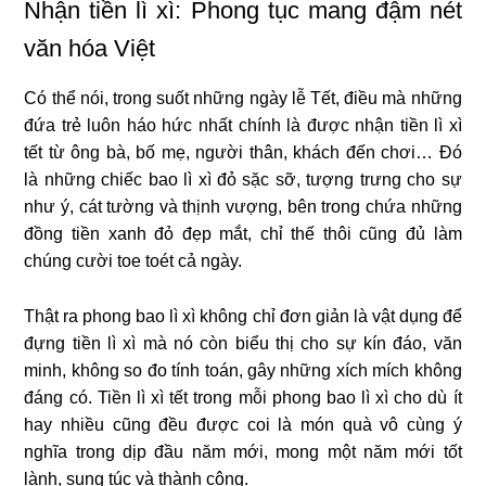
Nhận tiền lì xì: Phong tục mang đậm nét
văn hóa Việt
Có thể nói, trong suốt những ngày lễ Tết, điều mà những
đứa trẻ luôn háo hức nhất chính là được nhận tiền lì xì
tết từ ông bà, bố mẹ, người thân, khách đến chơi… Đó
là những chiếc bao lì xì đỏ sặc sỡ, tượng trưng cho sự
như ý, cát tường và thịnh vượng, bên trong chứa những
đồng tiền xanh đỏ đẹp mắt, chỉ thế thôi cũng đủ làm
chúng cười toe toét cả ngày.
Thật ra phong bao lì xì không chỉ đơn giản là vật dụng để
đựng tiền lì xì mà nó còn biểu thị cho sự kín đáo, văn
minh, không so đo tính toán, gây những xích mích không
đáng có. Tiền lì xì tết trong mỗi phong bao lì xì cho dù ít
hay nhiều cũng đều được coi là món quà vô cùng ý
nghĩa trong dịp đầu năm mới, mong một năm mới tốt
lành, sung túc và thành công.