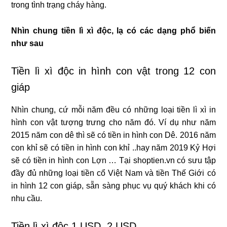
trong tình trạng cháy hàng.
Nhìn chung tiền lì xì độc, lạ có các dạng phổ biến
như sau
Tiền lì xì độc in hình con vật trong 12 con
giáp
Nhìn chung, cứ mỗi năm đều có những loại tiền lì xì in
hình con vật tượng trưng cho năm đó. Ví dụ như năm
2015 năm con dê thì sẽ có tiền in hình con Dê. 2016 năm
con khỉ sẽ có tiền in hình con khỉ ..hay năm 2019 Kỷ Hợi
sẽ có tiền in hình con Lợn … Tại shoptien.vn có sưu tập
đầy đủ những loại tiền cổ Việt Nam và tiền Thế Giới có
in hình 12 con giáp, sẵn sàng phục vụ quý khách khi có
nhu cầu.
Tiền lì xì độc 1 USD, 2 USD