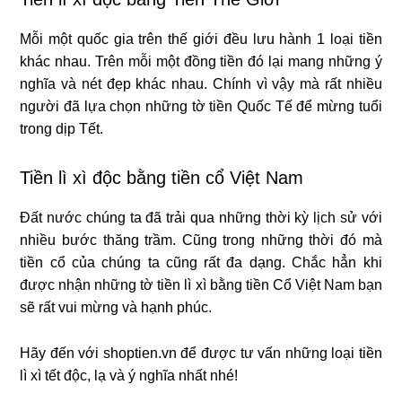
Mỗi một quốc gia trên thế giới đều lưu hành 1 loại tiền
khác nhau. Trên mỗi một đồng tiền đó lại mang những ý
nghĩa và nét đẹp khác nhau. Chính vì vậy mà rất nhiều
người đã lựa chọn những tờ tiền Quốc Tế để mừng tuổi
trong dịp Tết.
Tiền lì xì độc bằng tiền cổ Việt Nam
Đất nước chúng ta đã trải qua những thời kỳ lịch sử với
nhiều bước thăng trầm. Cũng trong những thời đó mà
tiền cổ của chúng ta cũng rất đa dạng. Chắc hẳn khi
được nhận những tờ tiền lì xì bằng tiền Cổ Việt Nam bạn
sẽ rất vui mừng và hạnh phúc.
Hãy đến với shoptien.vn để được tư vấn những loại tiền
lì xì tết độc, lạ và ý nghĩa nhất nhé!