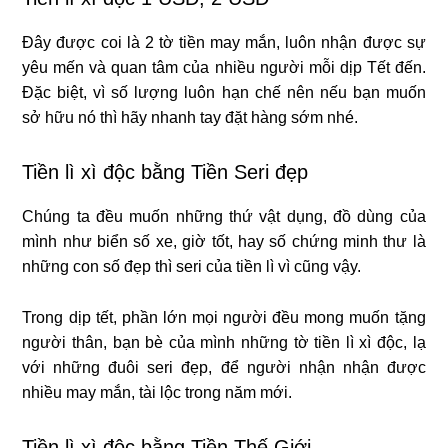
Đây được coi là 2 tờ tiền may mắn, luôn nhận được sự
yêu mến và quan tâm của nhiều người mỗi dịp Tết đến.
Đặc biệt, vì số lượng luôn hạn chế nên nếu bạn muốn
sở hữu nó thì hãy nhanh tay đặt hàng sớm nhé.
Tiền lì xì độc bằng Tiền Seri đẹp
Chúng ta đều muốn những thứ vật dụng, đồ dùng của
mình như biển số xe, giờ tốt, hay số chứng minh thư là
những con số đẹp thì seri của tiền lì vì cũng vậy.
Trong dịp tết, phần lớn mọi người đều mong muốn tặng
người thân, bạn bè của mình những tờ tiền lì xì độc, lạ
với những đuôi seri đẹp, để người nhận nhận được
nhiều may mắn, tài lộc trong năm mới.
Tiền lì xì độc bằng Tiền Thế Giới