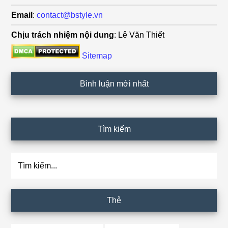
Email
:
contact@bstyle.vn
Chịu trách nhiệm nội dung
: Lê Văn Thiết
Sitemap
Bình luận mới nhất
Tìm kiếm
Tìm
kiếm...
Thẻ