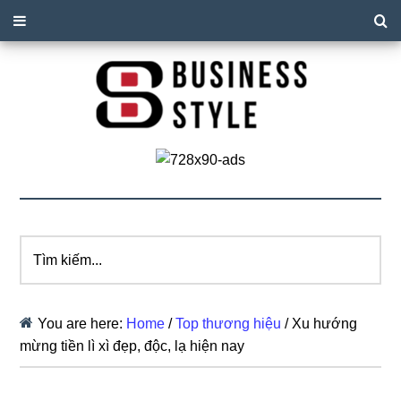
Tìm
kiếm...
You are here:
Home
/
Top thương hiệu
/
Xu hướng
mừng tiền lì xì đẹp, độc, lạ hiện nay