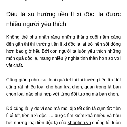
Đâu là xu hướng tiền lì xì độc, lạ được
nhiều người yêu thích
Không thể phủ nhận rằng những tháng cuối năm càng
đến gần thì thị trường tiền lì xì độc lạ lại trở nên sôi động
hơn bao giờ hết. Bởi con người ta luôn yêu thích những
món quà độc lạ, mang nhiều ý nghĩa tinh thần hơn so với
vật chất.
Cũng giống như các loại quà tết thì thị trường tiền lì xì tết
cũng rất nhiều loại cho bạn lựa chọn, quan trọng là bạn
chọn loại nào phù hợp với từng đối tượng mà bạn chọn.
Đó cũng là lý do vì sao mà mỗi dịp tết đến là cụm từ: tiền
lì xì tết, tiền lì xì độc, … được tìm kiếm khá nhiều và hầu
hết những loại tiền độc lạ của
shoptien.vn
chúng tôi luôn