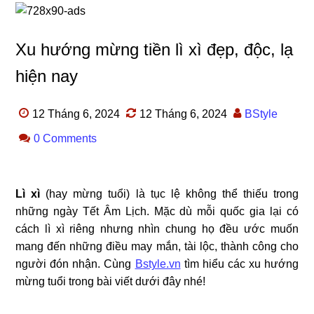
Xu hướng mừng tiền lì xì đẹp, độc, lạ
hiện nay
12 Tháng 6, 2024
12 Tháng 6, 2024
BStyle
0 Comments
Lì xì
(hay mừng tuổi) là tục lệ không thể thiếu trong
những ngày Tết Âm Lịch. Mặc dù mỗi quốc gia lại có
cách lì xì riêng nhưng nhìn chung họ đều ước muốn
mang đến những điều may mắn, tài lộc, thành công cho
người đón nhận. Cùng
Bstyle.vn
tìm hiểu các xu hướng
mừng tuổi trong bài viết dưới đây nhé!