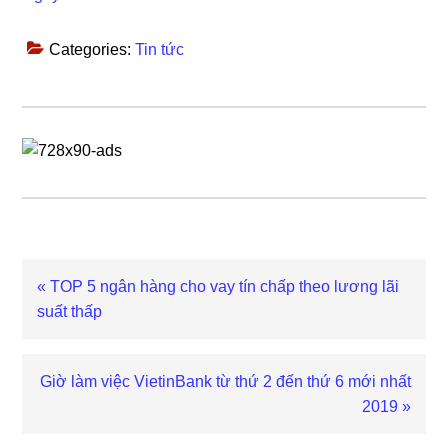
Categories:
Tin tức
Previous
« TOP 5 ngân hàng cho vay tín chấp theo lương lãi
Post:
suất thấp
Next
Giờ làm việc VietinBank từ thứ 2 đến thứ 6 mới nhất
Post:
2019 »