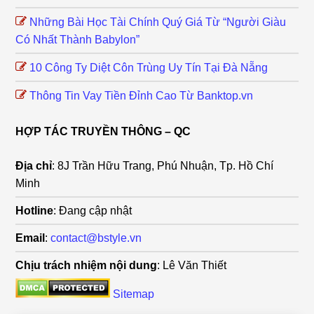
Những Bài Học Tài Chính Quý Giá Từ “Người Giàu
Có Nhất Thành Babylon”
10 Công Ty Diệt Côn Trùng Uy Tín Tại Đà Nẵng
Thông Tin Vay Tiền Đỉnh Cao Từ Banktop.vn
HỢP TÁC TRUYỀN THÔNG – QC
Địa chỉ
: 8J Trần Hữu Trang, Phú Nhuận, Tp. Hồ Chí
Minh
Hotline
: Đang cập nhật
Email
:
contact@bstyle.vn
Chịu trách nhiệm nội dung
: Lê Văn Thiết
Sitemap