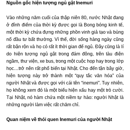
Nguồn gốc hiện tượng ngủ gật Inemuri
Vào những năm cuối của thập niên 80, nước Nhật đang
ở đỉnh điểm của thời kỳ được gọi là Bong bóng kinh tế,
một thời kỳ chứa đựng những phồn vinh giả tạo và bùng
nổ đầu tư bất thường. Vì thế, đời sống hàng ngày cũng
rất bận rộn và họ có rất ít thời gian để ngủ. Đây cũng là lí
do hiện tượng ngủ gật trong đám đông, trên tàu điện
ngầm, thư viện, xe bus, trong một cuộc họp hay trong lớp
học…trở nên rất phổ biến tại Nhật. Cho đến tận bây giờ,
hiện tượng này trở thành một “quy tắc văn hóa” của
người Nhật và được gọi với cái tên “inemuri”. Tuy nhiên,
họ không xem đó là một biểu hiện xấu hay một trò cười.
Tại Nhật, nó hàm chứa một niềm tự hào: người Nhật là
những người làm việc rất chăm chỉ.
Quan niệm về thói quen Inemuri của người Nhật