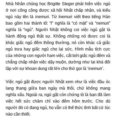
Nhà Nhân chủng học Brigitte Steger phát hiện việc ngủ
ở nơi công cộng được xã hội Nhật chấp nhận, và kiểu
ngủ này tên là inemuri. Từ Inemuri viết theo tiếng Hán
bao gồm hai thành tố: “I” nghĩa là “có mặt” và “nemuri”
nghĩa là “ngủ”. Người Nhật không coi việc ngủ gật là
hành động ngủ thật sự. Không những nó được coi là
khác giấc ngủ đêm thông thường, nó còn khác cả giấc
ngủ trưa hay giấc ngủ cho lại sức. Hình mẫu tích cực
của những con người ham việc, cắt bớt giấc ngủ đêm và
chẳng chấp nhận việc dậy muộn, dường như lại khá đối
lập với sự khoan dung rất lớn cho thứ gọi là ‘inemuri’.
Việc ngủ gật được người Nhật xem như là việc đầu óc
lang thang giữa ban ngày mà thôi, chứ không mang
nghĩa xấu. Ngoài ra, ngủ gật còn chứng tỏ là bạn đã làm
việc hết sức chăm chỉ vào đêm hôm trước. Cho dù
người đó có đang ngủ, họ vẫn có thể thức tỉnh bất cứ lúc
nào cần thiết.