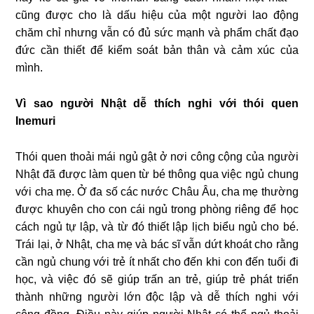
cũng được cho là dấu hiệu của một người lao động
chăm chỉ nhưng vẫn có đủ sức mạnh và phẩm chất đạo
đức cần thiết để kiểm soát bản thân và cảm xúc của
mình.
Vì sao người Nhật dễ thích nghi với thói quen
Inemuri
Thói quen thoải mái ngủ gật ở nơi công cộng của người
Nhật đã được làm quen từ bé thông qua việc ngủ chung
với cha mẹ. Ở đa số các nước Châu Âu, cha mẹ thường
được khuyên cho con cái ngủ trong phòng riêng để học
cách ngủ tự lập, và từ đó thiết lập lịch biểu ngủ cho bé.
Trái lại, ở Nhật, cha mẹ và bác sĩ vẫn dứt khoát cho rằng
cần ngủ chung với trẻ ít nhất cho đến khi con đến tuổi đi
học, và việc đó sẽ giúp trấn an trẻ, giúp trẻ phát triển
thành những người lớn độc lập và dễ thích nghi với