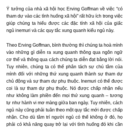
Ý tưởng của nhà xã hội học Erving Goffman về việc “có
tham dự vào các tình huống xã hội” rất hữu ích trong việc
giúp chúng ta hiểu được các đặc tính xã hội của giấc
ngủ inemuri và các quy tắc xung quanh kiểu ngủ này.
Theo Erving Goffman, bình thường thì chúng ta hoà mình
vào những gì diễn ra xung quanh thông qua ngôn ngữ
cơ thể và thông qua cách chúng ta diễn đạt bằng lời nói.
Tuy nhiên, chúng ta có thể phân tách sự chú tâm của
mình đối với những thứ xung quanh thành sự tham dự
chủ động và sự tham dự phụ thuộc. Inemuri có thể được
coi là sự tham dự phụ thuộc. Nó được chấp nhận nếu
như không làm phiền đến mọi thứ xung quanh – tương
tự như hành vi mơ màng giữa ban ngày. Tuy nhiên, cách
ngủ này cũng phải tuân theo một quy tắc mới được chấp
nhận. Cho dù tâm trí người ngủ có thể không ở đó, họ
phải có khả năng quay trở lại với tình huống đó khi cần