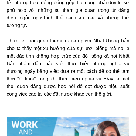
tới những hoạt động đóng góp. Họ cũng phải duy trì sự
phù hợp với những sự tham gia quan trọng từ dáng
điệu, ngôn ngữ hình thể, cách ăn mặc và những thứ
tương tự.
Thực tế, thói quen Inemuri của người Nhật không hẳn
cho ta thấy một xu hướng của sự lười biếng mà nó là
một đặc tính không hợp thức của đời sống xã hội Nhật
Bản nhằm đảm bảo việc thực hiện những nghĩa vụ
thường ngày bằng việc đưa ra một cách để có thể tạm
thời “đi khỏi” trong khi thực hiện nghĩa vụ. Đây là một
thói quen đáng được học hỏi để đạt được hiệu suất
công việc cao tại các đất nước khác trên thế giới.