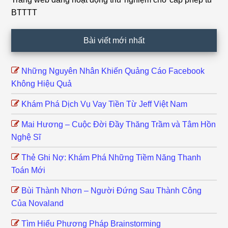
Footer
BTTTT
Bài viết mới nhất
Những Nguyên Nhân Khiến Quảng Cáo Facebook
Không Hiệu Quả
Khám Phá Dịch Vụ Vay Tiền Từ Jeff Việt Nam
Mai Hương – Cuộc Đời Đầy Thăng Trầm và Tâm Hồn
Nghệ Sĩ
Thẻ Ghi Nợ: Khám Phá Những Tiềm Năng Thanh
Toán Mới
Bùi Thành Nhơn – Người Đứng Sau Thành Công
Của Novaland
Tìm Hiểu Phương Pháp Brainstorming