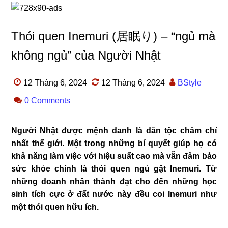
Thói quen Inemuri (居眠り) – “ngủ mà
không ngủ” của Người Nhật
12 Tháng 6, 2024
12 Tháng 6, 2024
BStyle
0 Comments
Người Nhật được mệnh danh là dân tộc chăm chỉ
nhất thế giới. Một trong những bí quyết giúp họ có
khả năng làm việc với hiệu suất cao mà vẫn đảm bảo
sức khỏe chính là thói quen ngủ gật Inemuri. Từ
những doanh nhân thành đạt cho đến những học
sinh tích cực ở đất nước này đều coi Inemuri như
một thói quen hữu ích.