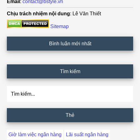
Email
:
contact@bstyle.vn
Chịu trách nhiệm nội dung
: Lê Văn Thiết
Sitemap
Bình luận mới nhất
Tìm kiếm
Tìm
kiếm...
Thẻ
Giờ làm việc ngân hàng
Lãi suất ngân hàng