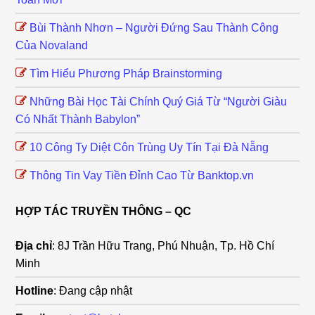
Bùi Thành Nhơn – Người Đứng Sau Thành Công
Của Novaland
Tìm Hiểu Phương Pháp Brainstorming
Những Bài Học Tài Chính Quý Giá Từ “Người Giàu
Có Nhất Thành Babylon”
10 Công Ty Diệt Côn Trùng Uy Tín Tại Đà Nẵng
Thông Tin Vay Tiền Đỉnh Cao Từ Banktop.vn
HỢP TÁC TRUYỀN THÔNG – QC
Địa chỉ
: 8J Trần Hữu Trang, Phú Nhuận, Tp. Hồ Chí
Minh
Hotline
: Đang cập nhật