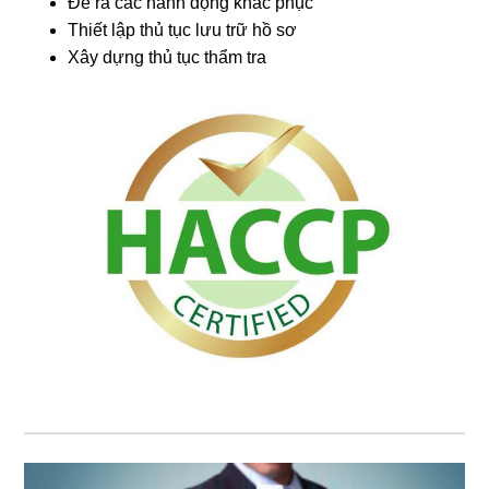
Đề ra các hành động khắc phục
Thiết lập thủ tục lưu trữ hồ sơ
Xây dựng thủ tục thẩm tra