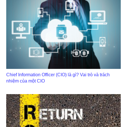
Chief Information Officer (CIO) là gì? Vai trò và trách
nhiệm của một CIO