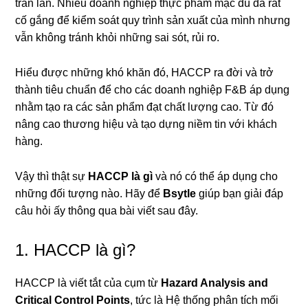
tràn lan. Nhiều doanh nghiệp thực phẩm mặc dù đã rất
cố gắng để kiểm soát quy trình sản xuất của mình nhưng
vẫn không tránh khỏi những sai sót, rủi ro.
Hiểu được những khó khăn đó, HACCP ra đời và trở
thành tiêu chuẩn để cho các doanh nghiệp F&B áp dụng
nhằm tạo ra các sản phẩm đạt chất lượng cao. Từ đó
nâng cao thương hiệu và tạo dựng niềm tin với khách
hàng.
Vậy thì thật sự
HACCP là gì
và nó có thể áp dụng cho
những đối tượng nào. Hãy để
Bsytle
giúp bạn giải đáp
câu hỏi ấy thông qua bài viết sau đây.
1. HACCP là gì?
HACCP là viết tắt của cụm từ
Hazard Analysis and
Critical Control Points
, tức là Hệ thống phân tích mối