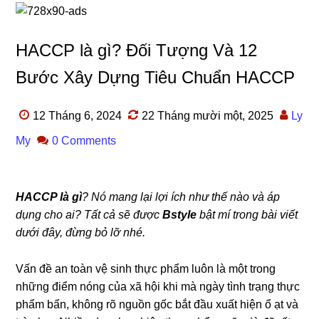
HACCP là gì? Đối Tượng Và 12
Bước Xây Dựng Tiêu Chuẩn HACCP
12 Tháng 6, 2024
22 Tháng mười một, 2025
Ly
My
0 Comments
HACCP là gì
? Nó mang lại lợi ích như thế nào và áp
dụng cho ai? Tất cả sẽ được
Bstyle
bật mí trong bài viết
dưới đây, đừng bỏ lỡ nhé.
Vấn đề an toàn vệ sinh thực phẩm luôn là một trong
những điểm nóng của xã hội khi mà ngày tình trạng thực
phẩm bẩn, không rõ nguồn gốc bắt đầu xuất hiện ổ ạt và