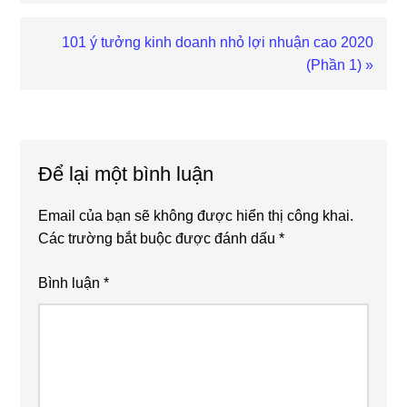
Next
101 ý tưởng kinh doanh nhỏ lợi nhuận cao 2020
Post:
(Phần 1) »
Reader
Interactions
Để lại một bình luận
Email của bạn sẽ không được hiển thị công khai.
Các trường bắt buộc được đánh dấu
*
Bình luận
*