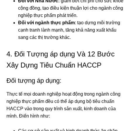
Đối với Nhà Nước:
giảm bớt chi phí cho sức khỏe
cộng đồng, tạo điều kiện thuận lợi cho ngành công
nghiệp thực phẩm phát triển.
Đối với ngành thực phẩm
: tạo dựng môi trường
cạnh tranh lành mạnh, tăng khả năng xuất khẩu
sang các thị trường khác.
4. Đối Tượng áp dụng Và 12 Bước
Xây Dựng Tiêu Chuẩn HACCP
Đối tượng áp dụng:
Thực tế mọi doanh nghiệp hoạt động trong ngành công
nghiệp thực phẩm đều có thể áp dụng bộ tiêu chuẩn
HACCP vào trong quy trình sản xuất, kinh doanh của
mình. Điển hình như:
Các cơ sở sản xuất và kinh doanh thức ăn chăn