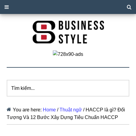
Tìm
kiếm...
You are here:
Home
/
Thuật ngữ
/
HACCP là gì? Đối
Tượng Và 12 Bước Xây Dựng Tiêu Chuẩn HACCP