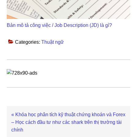
Bản mô tả công việc / Job Description (JD) là gì?
Categories:
Thuật ngữ
Previous
« Khóa học phân tích kỹ thuật chứng khoán và Forex
Post:
– Học cách đầu tư như các shark trên thị trường tài
chính