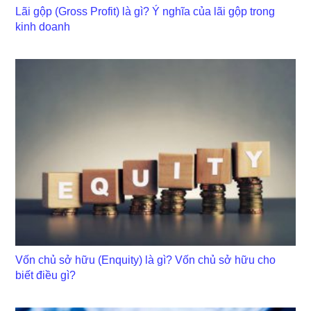
Lãi gộp (Gross Profit) là gì? Ý nghĩa của lãi gộp trong
kinh doanh
Vốn chủ sở hữu (Enquity) là gì? Vốn chủ sở hữu cho
biết điều gì?