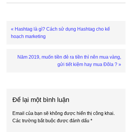
Previous
« Hashtag là gì? Cách sử dụng Hashtag cho kế
Post:
hoạch marketing
Next
Năm 2019, muốn tiền đẻ ra tiền thì nên mua vàng,
Post:
gửi tiết kiệm hay mua Đôla ? »
Reader
Interactions
Để lại một bình luận
Email của bạn sẽ không được hiển thị công khai.
Các trường bắt buộc được đánh dấu
*