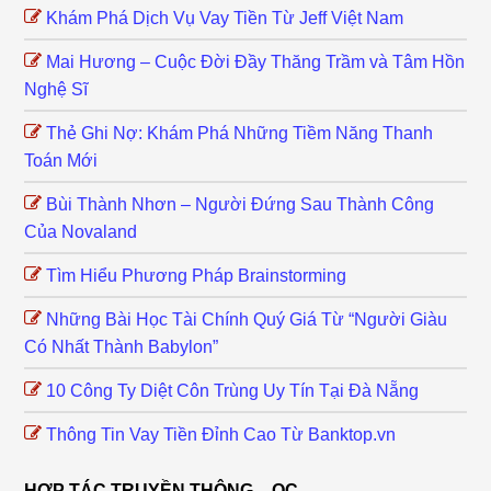
Khám Phá Dịch Vụ Vay Tiền Từ Jeff Việt Nam
Mai Hương – Cuộc Đời Đầy Thăng Trầm và Tâm Hồn
Nghệ Sĩ
Thẻ Ghi Nợ: Khám Phá Những Tiềm Năng Thanh
Toán Mới
Bùi Thành Nhơn – Người Đứng Sau Thành Công
Của Novaland
Tìm Hiểu Phương Pháp Brainstorming
Những Bài Học Tài Chính Quý Giá Từ “Người Giàu
Có Nhất Thành Babylon”
10 Công Ty Diệt Côn Trùng Uy Tín Tại Đà Nẵng
Thông Tin Vay Tiền Đỉnh Cao Từ Banktop.vn
HỢP TÁC TRUYỀN THÔNG – QC