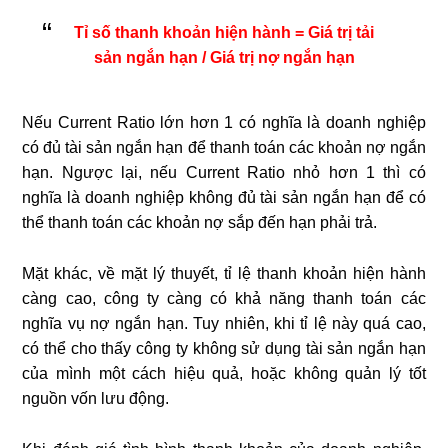
Tỉ số thanh khoản hiện hành = Giá trị tải
sản ngắn hạn / Giá trị nợ ngắn hạn
Nếu Current Ratio lớn hơn 1 có nghĩa là doanh nghiệp
có đủ tài sản ngắn hạn để thanh toán các khoản nợ ngắn
hạn. Ngược lại, nếu Current Ratio nhỏ hơn 1 thì có
nghĩa là doanh nghiệp không đủ tài sản ngắn hạn để có
thể thanh toán các khoản nợ sắp đến hạn phải trả.
Mặt khác, về mặt lý thuyết, tỉ lệ thanh khoản hiện hành
càng cao, công ty càng có khả năng thanh toán các
nghĩa vụ nợ ngắn hạn. Tuy nhiên, khi tỉ lệ này quá cao,
có thể cho thấy công ty không sử dụng tài sản ngắn hạn
của mình một cách hiệu quả, hoặc không quản lý tốt
nguồn vốn lưu động.