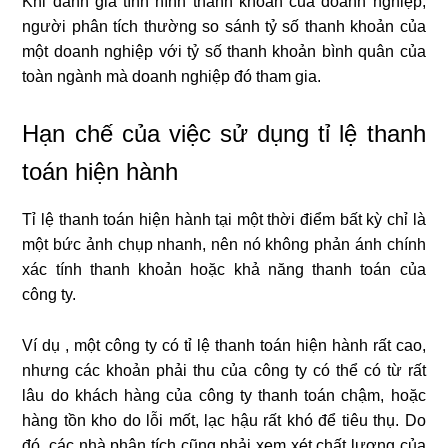
Khi đánh giá tình hình thanh khoản của doanh nghiệp,
người phân tích thường so sánh tỷ số thanh khoản của
một doanh nghiệp với tỷ số thanh khoản bình quân của
toàn ngành mà doanh nghiệp đó tham gia.
Hạn chế của việc sử dụng tỉ lệ thanh
toán hiện hành
Tỉ lệ thanh toán hiện hành tại một thời điểm bất kỳ chỉ là
một bức ảnh chụp nhanh, nên nó không phản ánh chính
xác tính thanh khoản hoặc khả năng thanh toán của
công ty.
Ví dụ , một công ty có tỉ lệ thanh toán hiện hành rất cao,
nhưng các khoản phải thu của công ty có thể có từ rất
lâu do khách hàng của công ty thanh toán chậm, hoặc
hàng tồn kho do lỗi mốt, lạc hậu rất khó để tiêu thụ. Do
đó, các nhà phân tích cũng phải xem xét chất lượng của